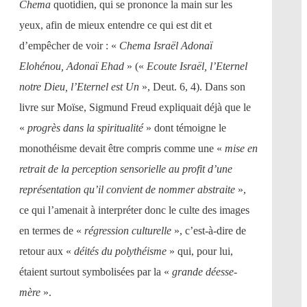
Chema
quotidien, qui se prononce la main sur les
yeux, afin de mieux entendre ce qui est dit et
d’empêcher de voir : «
Chema Israël Adonaï
Elohénou, Adonaï Ehad
» («
Ecoute Israël, l’Eternel
notre Dieu, l’Eternel est Un
», Deut. 6, 4). Dans son
livre sur Moïse, Sigmund Freud expliquait déjà que le
«
progrès dans la spiritualité
» dont témoigne le
monothéisme devait être compris comme une «
mise en
retrait de la perception sensorielle au profit d’une
représentation qu’il convient de nommer abstraite
»,
ce qui l’amenait à interpréter donc le culte des images
en termes de «
régression culturelle
», c’est-à-dire de
retour aux «
déités du polythéisme
» qui, pour lui,
étaient surtout symbolisées par la «
grande déesse-
mère
».