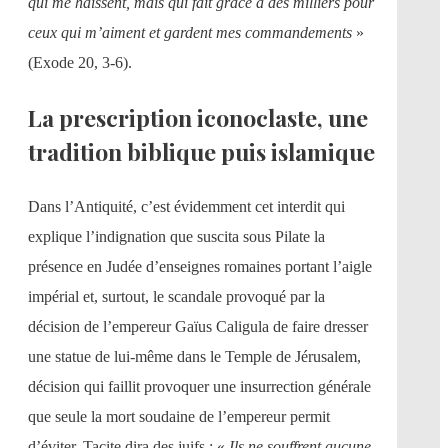
qui me haïssent, mais qui fait grâce à des milliers pour
ceux qui m’aiment et gardent mes commandements
»
(Exode 20, 3-6).
La prescription iconoclaste, une
tradition biblique puis islamique
Dans l’Antiquité, c’est évidemment cet interdit qui
explique l’indignation que suscita sous Pilate la
présence en Judée d’enseignes romaines portant l’aigle
impérial et, surtout, le scandale provoqué par la
décision de l’empereur Gaïus Caligula de faire dresser
une statue de lui-même dans le Temple de Jérusalem,
décision qui faillit provoquer une insurrection générale
que seule la mort soudaine de l’empereur permit
d’éviter. Tacite dira des juifs : «
Ils ne souffrent aucune