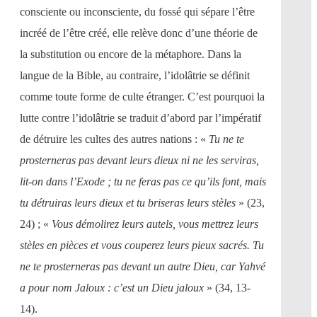
consciente ou inconsciente, du fossé qui sépare l’être
incréé de l’être créé, elle relève donc d’une théorie de
la substitution ou encore de la métaphore. Dans la
langue de la Bible, au contraire, l’idolâtrie se définit
comme toute forme de culte étranger. C’est pourquoi la
lutte contre l’idolâtrie se traduit d’abord par l’impératif
de détruire les cultes des autres nations : «
Tu ne te
prosterneras pas devant leurs dieux ni ne les serviras,
lit-on dans l’Exode ; tu ne feras pas ce qu’ils font, mais
tu détruiras leurs dieux et tu briseras leurs stèles
» (23,
24) ; «
Vous démolirez leurs autels, vous mettrez leurs
stèles en pièces et vous couperez leurs pieux sacrés. Tu
ne te prosterneras pas devant un autre Dieu, car Yahvé
a pour nom Jaloux : c’est un Dieu jaloux
» (34, 13-
14).