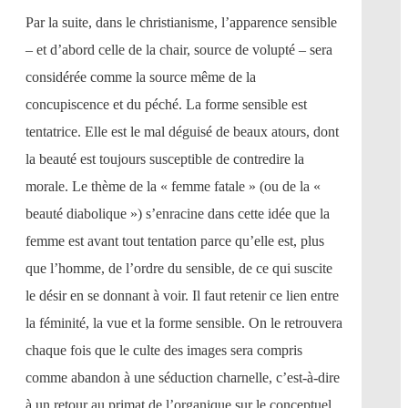
Par la suite, dans le christianisme, l’apparence sensible
– et d’abord celle de la chair, source de volupté – sera
considérée comme la source même de la
concupiscence et du péché. La forme sensible est
tentatrice. Elle est le mal déguisé de beaux atours, dont
la beauté est toujours susceptible de contredire la
morale. Le thème de la « femme fatale » (ou de la «
beauté diabolique ») s’enracine dans cette idée que la
femme est avant tout tentation parce qu’elle est, plus
que l’homme, de l’ordre du sensible, de ce qui suscite
le désir en se donnant à voir. Il faut retenir ce lien entre
la féminité, la vue et la forme sensible. On le retrouvera
chaque fois que le culte des images sera compris
comme abandon à une séduction charnelle, c’est-à-dire
à un retour au primat de l’organique sur le conceptuel