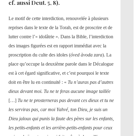
cf. aussi Deut. 5, 8).
Le motif de cette interdiction, renouvelée à plusieurs
reprises dans le texte de la Torah, est de proscrire et de
lutter contre l’« idolâtrie ». Dans la Bible, l’interdiction
des images figurées est en rapport immédiat avec la
proscription du culte des idoles (
óved àvoda zara
). La
place qu’occupe la deuxième parole dans le Décalogue
est à cet égard significative, et c’est pourquoi le texte
doit en être lu en continuité : «
Tu n’auras pas d’autres
dieux devant moi. Tu ne te feras aucune image taillée
[…]
Tu ne te prosterneras pas devant ces dieux et tu ne
les serviras pas, car moi Yahvé, ton Dieu, je suis un
Dieu jaloux qui punis la faute des pères sur les enfants,
les petits-enfants et les arrière-petits-enfants pour ceux