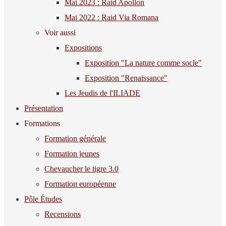
Mai 2023 : Raid Apollon
Mai 2022 : Raid Via Romana
Voir aussi
Expositions
Exposition "La nature comme socle"
Exposition "Renaissance"
Les Jeudis de l'ILIADE
Présentation
Formations
Formation générale
Formation jeunes
Chevaucher le tigre 3.0
Formation européenne
Pôle Études
Recensions