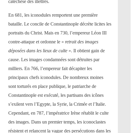
catéchèse des illettrés.
En 681, les iconodules remportent une première
bataille. Le concile de Constantinople décrète licites les
portraits du Christ. Mais en 730, l’empereur Léon III
contre-attaque et ordonne le «
retrait des images
déposées dans les lieux de culte
». Il obtient gain de
cause. Les images condamnées sont détruites par
milliers. En 766, l’empereur fait décapiter les
principaux chefs iconodules. De nombreux moines
sont torturés en place publique, le patriarche de
Constantinople est exécuté, les partisans des icônes
s’exilent vers l’Egypte, la Syrie, la Crimée et l’Italie.
Cependant, en 787, l’impératrice Irène rétablit le culte
des images. Dans un premier temps, les iconoclastes
résistent et relancent la vague des persécutions dans les