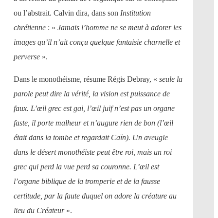
ou l’abstrait. Calvin dira, dans son
Institution
chrétienne
: «
Jamais l’homme ne se meut à adorer les
images qu’il n’ait conçu quelque fantaisie charnelle et
perverse
».
Dans le monothéisme, résume Régis Debray, «
seule la
parole peut dire la vérité, la vision est puissance de
faux. L’œil grec est gai, l’œil juif n’est pas un organe
faste, il porte malheur et n’augure rien de bon (l’œil
était dans la tombe et regardait Caïn). Un aveugle
dans le désert monothéiste peut être roi, mais un roi
grec qui perd la vue perd sa couronne. L’œil est
l’organe biblique de la tromperie et de la fausse
certitude, par la faute duquel on adore la créature au
lieu du Créateur
».