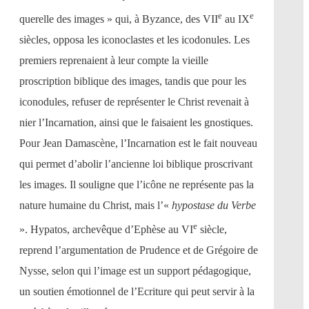
e
e
querelle des images » qui, à Byzance, des VII
au IX
siècles, opposa les iconoclastes et les icodonules. Les
premiers reprenaient à leur compte la vieille
proscription biblique des images, tandis que pour les
iconodules, refuser de représenter le Christ revenait à
nier l’Incarnation, ainsi que le faisaient les gnostiques.
Pour Jean Damascène, l’Incarnation est le fait nouveau
qui permet d’abolir l’ancienne loi biblique proscrivant
les images. Il souligne que l’icône ne représente pas la
nature humaine du Christ, mais l’«
hypostase du Verbe
e
». Hypatos, archevêque d’Ephèse au VI
siècle,
reprend l’argumentation de Prudence et de Grégoire de
Nysse, selon qui l’image est un support pédagogique,
un soutien émotionnel de l’Ecriture qui peut servir à la