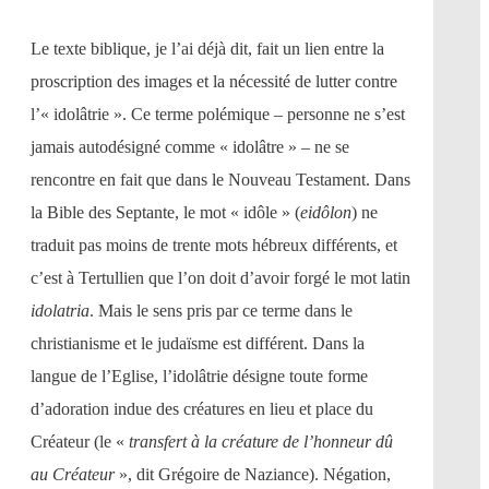
Le texte biblique, je l’ai déjà dit, fait un lien entre la
proscription des images et la nécessité de lutter contre
l’« idolâtrie ». Ce terme polémique – personne ne s’est
jamais autodésigné comme « idolâtre » – ne se
rencontre en fait que dans le Nouveau Testament. Dans
la Bible des Septante, le mot « idôle » (
eidôlon
) ne
traduit pas moins de trente mots hébreux différents, et
c’est à Tertullien que l’on doit d’avoir forgé le mot latin
idolatria
. Mais le sens pris par ce terme dans le
christianisme et le judaïsme est différent. Dans la
langue de l’Eglise, l’idolâtrie désigne toute forme
d’adoration indue des créatures en lieu et place du
Créateur (le «
transfert à la créature de l’honneur dû
au Créateur
», dit Grégoire de Naziance). Négation,