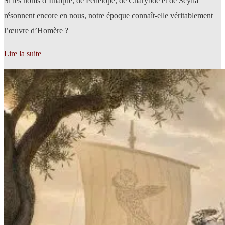
Si les noms d’Ithaque, de Pénélope, de Charybde et de Scylla
résonnent encore en nous, notre époque connaît-elle véritablement
l’œuvre d’Homère ?
Lire la suite