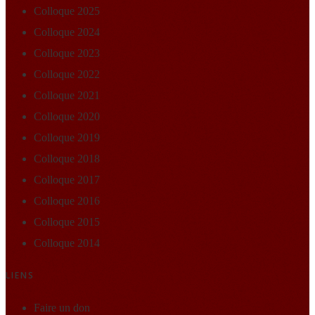
Colloque 2025
Colloque 2024
Colloque 2023
Colloque 2022
Colloque 2021
Colloque 2020
Colloque 2019
Colloque 2018
Colloque 2017
Colloque 2016
Colloque 2015
Colloque 2014
LIENS
Faire un don