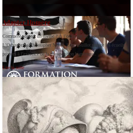
Adapter Homère
Comment adapter un mythe ? À l’occasion de la sortie de
L’Odyssée de Christopher Nolan, Léon Guillot retrace les écueils
propres à l’exercice de la transposition homérique.
Lire la suite
Nouvelle