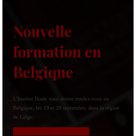
Nouvelle
formation en
Belgique
L’Institut Iliade vous donne rendez-vous en
Belgique, les 19 et 20 septembre, dans la région
de Liège.
INFORMATIONS ET INSCRIPTION