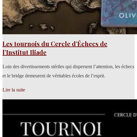
Les tournois du Cercle d’Échecs de
l’Institut Iliade
Loin des divertissements stériles qui dispersent l’attention, les échecs
et le bridge demeurent de véritables écoles de l’esprit.
Lire la suite