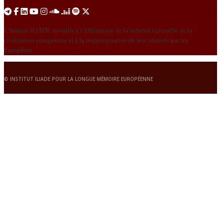
L’Institut ILIADE travaille à l’affirmation de la richesse culturelle de la
civilisation européenne et à la réappropriation de leur identité par les
Européens.
© INSTITUT ILIADE POUR LA LONGUE MÉMOIRE EUROPÉENNE