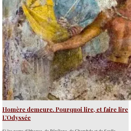
Homère demeure. Pourquoi lire, et faire lire
L’Odyssée