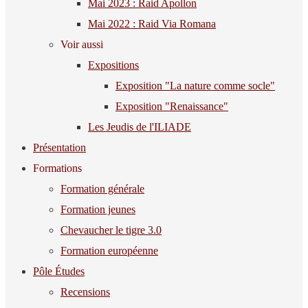
Mai 2023 : Raid Apollon
Mai 2022 : Raid Via Romana
Voir aussi
Expositions
Exposition "La nature comme socle"
Exposition "Renaissance"
Les Jeudis de l'ILIADE
Présentation
Formations
Formation générale
Formation jeunes
Chevaucher le tigre 3.0
Formation européenne
Pôle Études
Recensions