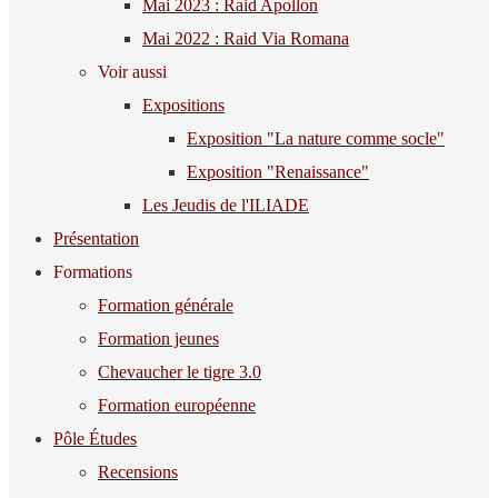
Mai 2023 : Raid Apollon
Mai 2022 : Raid Via Romana
Voir aussi
Expositions
Exposition "La nature comme socle"
Exposition "Renaissance"
Les Jeudis de l'ILIADE
Présentation
Formations
Formation générale
Formation jeunes
Chevaucher le tigre 3.0
Formation européenne
Pôle Études
Recensions