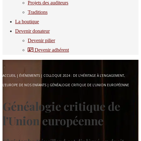
Projets des auditeurs
Traditions
La boutique
Devenir donateur
Devenir pilier
Devenir adhérent
ACCUEIL
|
ÉVÉNEMENTS
|
COLLOQUE 2024 : DE L’HÉRITAGE À L’ENGAGEMENT,
L’EUROPE DE NOS ENFANTS
|
GÉNÉALOGIE CRITIQUE DE L’UNION EUROPÉENNE
Généalogie critique de
l’Union européenne