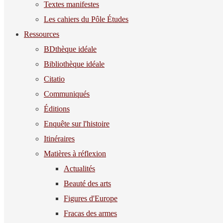
Textes manifestes
Les cahiers du Pôle Études
Ressources
BDthèque idéale
Bibliothèque idéale
Citatio
Communiqués
Éditions
Enquête sur l'histoire
Itinéraires
Matières à réflexion
Actualités
Beauté des arts
Figures d'Europe
Fracas des armes