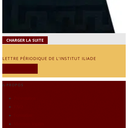
CHARGER LA SUITE
LETTRE PÉRIODIQUE DE L'INSTITUT ILIADE
JE M'ABONNE
À PROPOS
Présentation
FAQ
Formation
Mentions légales