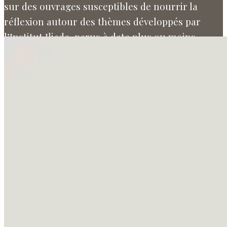
sur des ouvrages susceptibles de nourrir la
réflexion autour des thèmes développés par
l’Institut Iliade, parus à date plus ou moins
récente.