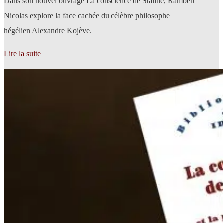
Dans son nouvel ouvrage La conscience de Staline, Rambert
Nicolas explore la face cachée du célèbre philosophe
hégélien Alexandre Kojève.
Lire la suite