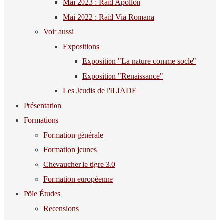
Mai 2023 : Raid Apollon
Mai 2022 : Raid Via Romana
Voir aussi
Expositions
Exposition "La nature comme socle"
Exposition "Renaissance"
Les Jeudis de l'ILIADE
Présentation
Formations
Formation générale
Formation jeunes
Chevaucher le tigre 3.0
Formation européenne
Pôle Études
Recensions