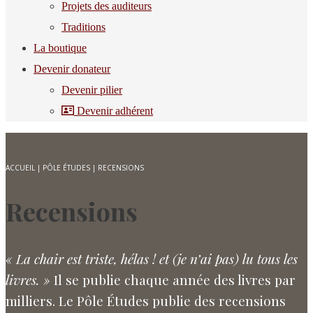
Projets des auditeurs
Traditions
La boutique
Devenir donateur
Devenir pilier
Devenir adhérent
ACCUEIL
|
PÔLE ÉTUDES
|
RECENSIONS
Recensions
« La chair est triste, hélas ! et (je n’ai pas) lu tous les
livres. »
Il se publie chaque année des livres par
milliers. Le Pôle Études publie des recensions