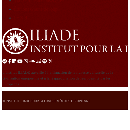
The European Conservative
Éditions Graine de loup
Le Nid
L’Institut ILIADE travaille à l’affirmation de la richesse culturelle de la
civilisation européenne et à la réappropriation de leur identité par les
Européens.
© INSTITUT ILIADE POUR LA LONGUE MÉMOIRE EUROPÉENNE