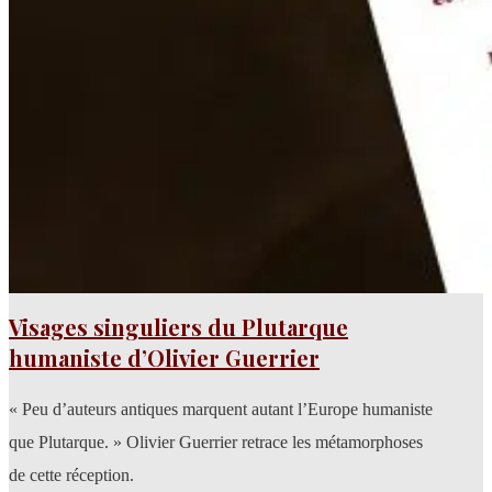
Visages singuliers du Plutarque
humaniste d’Olivier Guerrier
« Peu d’auteurs antiques marquent autant l’Europe humaniste
que Plutarque. » Olivier Guerrier retrace les métamorphoses
de cette réception.