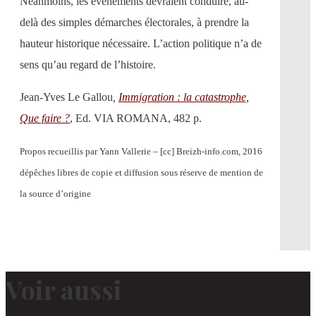
Néanmoins, les événements devraient conduire, au-
delà des simples démarches électorales, à prendre la
hauteur historique nécessaire. L’action politique n’a de
sens qu’au regard de l’histoire.
Jean-Yves Le Gallou
,
Immigration : la catastrophe,
Que faire ?
, Ed. VIA ROMANA, 482 p.
Propos recueillis par Yann Vallerie – [cc] Breizh-info.com, 2016
dépêches libres de copie et diffusion sous réserve de mention de
la source d’origine
Voir aussi