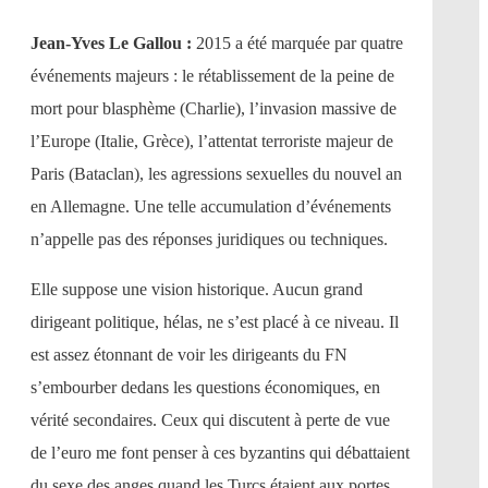
Jean-Yves Le Gallou :
2015 a été marquée par quatre
événements majeurs : le rétablissement de la peine de
mort pour blasphème (Charlie), l’invasion massive de
l’Europe (Italie, Grèce), l’attentat terroriste majeur de
Paris (Bataclan), les agressions sexuelles du nouvel an
en Allemagne. Une telle accumulation d’événements
n’appelle pas des réponses juridiques ou techniques.
Elle suppose une vision historique. Aucun grand
dirigeant politique, hélas, ne s’est placé à ce niveau. Il
est assez étonnant de voir les dirigeants du FN
s’embourber dedans les questions économiques, en
vérité secondaires. Ceux qui discutent à perte de vue
de l’euro me font penser à ces byzantins qui débattaient
du sexe des anges quand les Turcs étaient aux portes.