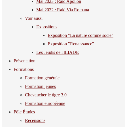
Mai 2023 : Raid Apollon
Mai 2022 : Raid Via Romana
Voir aussi
Expositions
Exposition "La nature comme socle"
Exposition "Renaissance"
Les Jeudis de l'ILIADE
Présentation
Formations
Formation générale
Formation jeunes
Chevaucher le tigre 3.0
Formation européenne
Pôle Études
Recensions