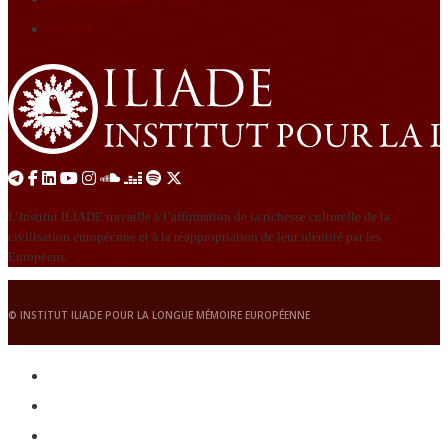
Le Nid
L’Institut ILIADE travaille à l’affirmation de la richesse culturelle de la
civilisation européenne et à la réappropriation de leur identité par les
Européens.
© INSTITUT ILIADE POUR LA LONGUE MÉMOIRE EUROPÉENNE