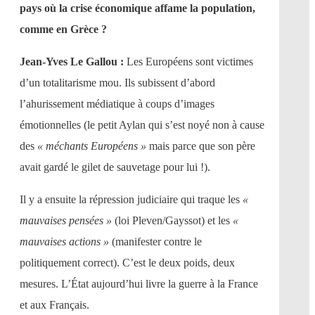
pays où la crise économique affame la population,
comme en Grèce ?
Jean-Yves Le Gallou :
Les Européens sont victimes
d’un totalitarisme mou. Ils subissent d’abord
l’ahurissement médiatique à coups d’images
émotionnelles (le petit Aylan qui s’est noyé non à cause
des
« méchants Européens »
mais parce que son père
avait gardé le gilet de sauvetage pour lui !).
Il y a ensuite la répression judiciaire qui traque les
«
mauvaises pensées »
(loi Pleven/Gayssot) et les
«
mauvaises actions »
(manifester contre le
politiquement correct). C’est le deux poids, deux
mesures. L’État aujourd’hui livre la guerre à la France
et aux Français.