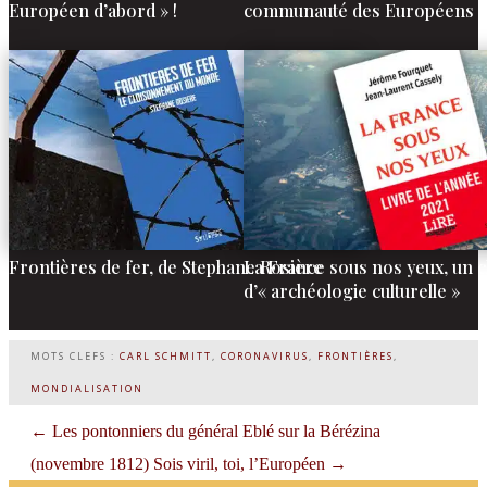
Européen d’abord » !
communauté des Européens
Frontières de fer, de Stephane Rosière
La France sous nos yeux, un c
d’« archéologie culturelle »
MOTS CLEFS :
CARL SCHMITT
,
CORONAVIRUS
,
FRONTIÈRES
,
MONDIALISATION
←
Les pontonniers du général Eblé sur la Bérézina
(novembre 1812)
Sois viril, toi, l’Européen
→