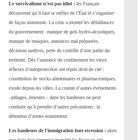
Le survivalisme n’est pas idiot :
les Français
découvrent qu’il faut se méfier de l’État et s’organiser
de façon autonome. La crise a montré les défaillances
du gouvernement : manque de gels hydro-alcooliques,
manque de masques, annonces mal préparées,
décisions tardives, perte de contrôle d’une partie du
territoire. Dès l’annonce du confinement les vieux
réflexes d’autoprotection ont repris droit de cité :
constitution de stocks alimentaires et pharmaceutiques,
exode depuis les villes. La crainte d’autres événements
–pillages, émeutes – dans les banlieues ne peut
conduire qu’à prendre d’autres précautions : la
détention d’armes notamment.
Les banlieues de l’immigration font sécession :
alors
que dans leur immense majorité les Français ont