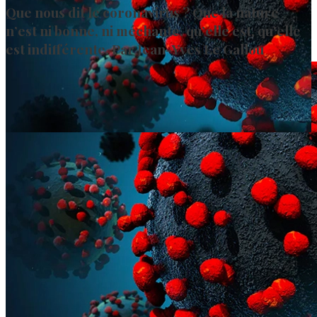
Que nous dit le coronavirus ? Que la nature
n’est ni bonne, ni méchante, qu’elle est, qu'elle
est indifférente. Par Jean-Yves Le Gallou