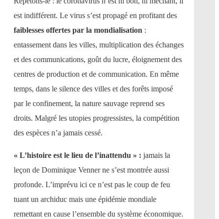
Répétons-le : le coronavirus n’est ni bon, ni méchant, il
est indifférent. Le virus s’est propagé en profitant des
faiblesses offertes par la mondialisation
:
entassement dans les villes, multiplication des échanges
et des communications, goût du lucre, éloignement des
centres de production et de communication. En même
temps, dans le silence des villes et des forêts imposé
par le confinement, la nature sauvage reprend ses
droits. Malgré les utopies progressistes, la compétition
des espèces n’a jamais cessé.
« L’histoire est le lieu de l’inattendu » :
jamais la
leçon de Dominique Venner ne s’est montrée aussi
profonde. L’imprévu ici ce n’est pas le coup de feu
tuant un archiduc mais une épidémie mondiale
remettant en cause l’ensemble du système économique.