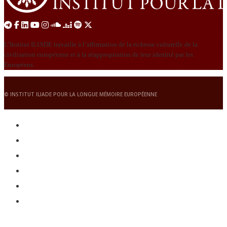
L’Institut ILIADE travaille à l’affirmation de la richesse culturelle de la
civilisation européenne et à la réappropriation de leur identité par les
Européens.
© INSTITUT ILIADE POUR LA LONGUE MÉMOIRE EUROPÉENNE