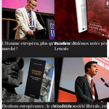
L’Homme européen, plus qu’un acteur du
Parution : Polémos notre père,
marché !
Leucate
Élections européennes : le choix d’être «
Contre la société libérale, ret