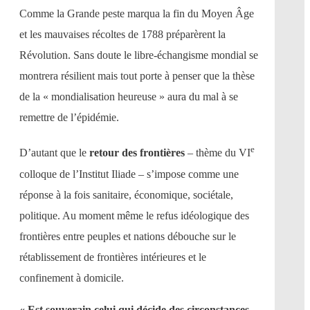
Comme la Grande peste marqua la fin du Moyen Âge
et les mauvaises récoltes de 1788 préparèrent la
Révolution. Sans doute le libre-échangisme mondial se
montrera résilient mais tout porte à penser que la thèse
de la « mondialisation heureuse » aura du mal à se
remettre de l’épidémie.
e
D’autant que le
retour des frontières
– thème du VI
colloque de l’Institut Iliade – s’impose comme une
réponse à la fois sanitaire, économique, sociétale,
politique. Au moment même le refus idéologique des
frontières entre peuples et nations débouche sur le
rétablissement de frontières intérieures et le
confinement à domicile.
« Est souverain celui qui décide des circonstances