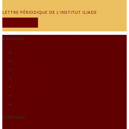
LETTRE PÉRIODIQUE DE L'INSTITUT ILIADE
JE M'ABONNE
À PROPOS
Présentation
FAQ
Formation
Mentions légales
Plan du site
Faire un don
Nous écrire
RUBRIQUES