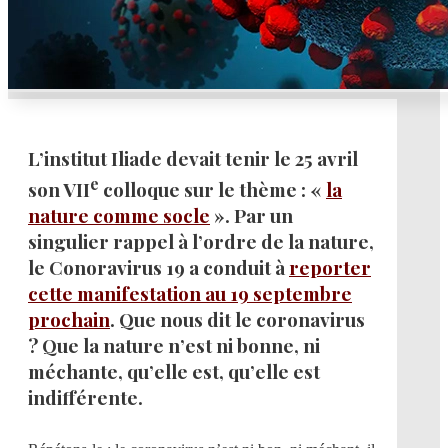
L’institut Iliade devait tenir le 25 avril
e
son VII
colloque sur le thème : «
la
nature comme socle
». Par un
singulier rappel à l’ordre de la nature,
le Conoravirus 19 a conduit à
reporter
cette manifestation au 19 septembre
prochain
. Que nous dit le coronavirus
? Que la nature n’est ni bonne, ni
méchante, qu’elle est, qu’elle est
indifférente.