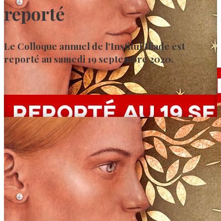
reporté
Le Colloque annuel de l'Institut Iliade est
reporté au samedi 19 septembre 2020.