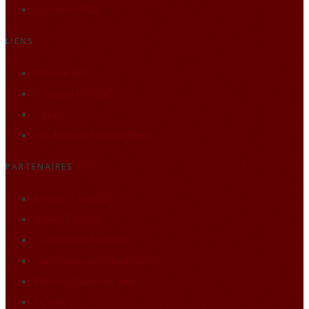
Colloque 2014
LIENS
Faire un don
Boutique ILIADE
Citatio
Les Amis de l'Institut Iliade
PARTENAIRES
Instituto Carlos V
Istituto Eneide
La Nouvelle Librairie
The European Conservative
Éditions Graine de loup
Le Nid