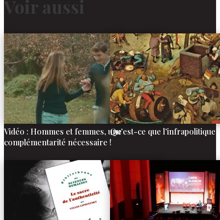
Voir aussi
Vidéo : Hommes et femmes, une
Qu’est-ce que l’infrapolitique
complémentarité nécessaire !