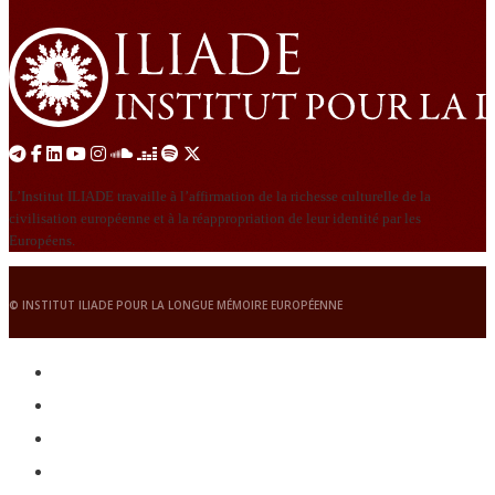
L’Institut ILIADE travaille à l’affirmation de la richesse culturelle de la
civilisation européenne et à la réappropriation de leur identité par les
Européens.
© INSTITUT ILIADE POUR LA LONGUE MÉMOIRE EUROPÉENNE