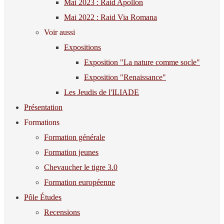
Mai 2023 : Raid Apollon
Mai 2022 : Raid Via Romana
Voir aussi
Expositions
Exposition "La nature comme socle"
Exposition "Renaissance"
Les Jeudis de l'ILIADE
Présentation
Formations
Formation générale
Formation jeunes
Chevaucher le tigre 3.0
Formation européenne
Pôle Études
Recensions