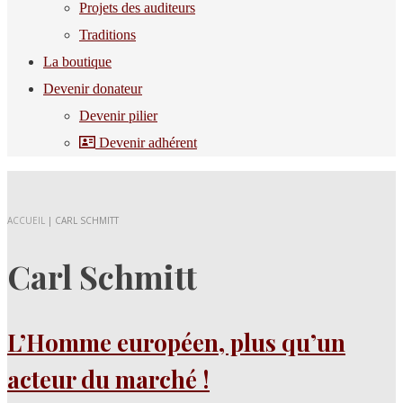
Projets des auditeurs
Traditions
La boutique
Devenir donateur
Devenir pilier
Devenir adhérent
ACCUEIL
|
CARL SCHMITT
Carl Schmitt
L’Homme européen, plus qu’un
acteur du marché !