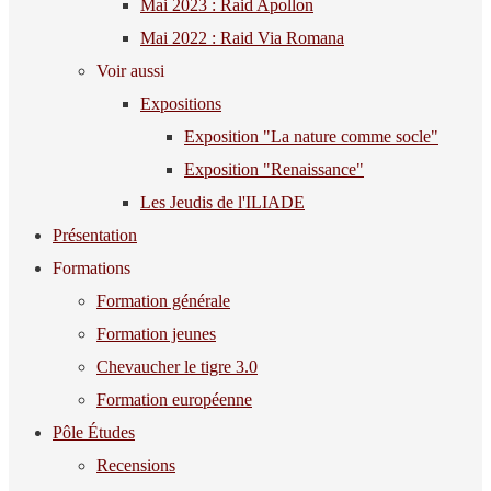
Mai 2023 : Raid Apollon
Mai 2022 : Raid Via Romana
Voir aussi
Expositions
Exposition "La nature comme socle"
Exposition "Renaissance"
Les Jeudis de l'ILIADE
Présentation
Formations
Formation générale
Formation jeunes
Chevaucher le tigre 3.0
Formation européenne
Pôle Études
Recensions