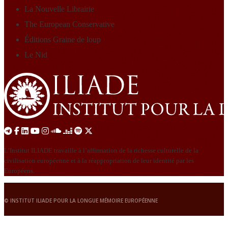
La Nouvelle Librairie
The European Conservative
Éditions Graine de loup
Le Nid
L’Institut ILIADE travaille à l’affirmation de la richesse culturelle de la
civilisation européenne et à la réappropriation de leur identité par les
Européens.
© INSTITUT ILIADE POUR LA LONGUE MÉMOIRE EUROPÉENNE