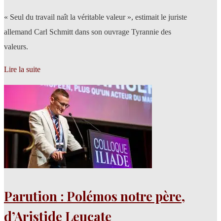
« Seul du travail naît la véritable valeur », estimait le juriste
allemand Carl Schmitt dans son ouvrage Tyrannie des
valeurs.
Lire la suite
Parution : Polémos notre père,
d’Aristide Leucate