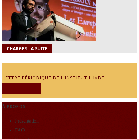
CHARGER LA SUITE
LETTRE PÉRIODIQUE DE L'INSTITUT ILIADE
JE M'ABONNE
À PROPOS
Présentation
FAQ