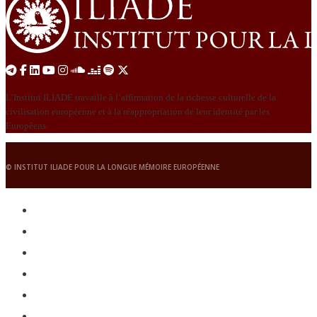
L’Institut ILIADE travaille à l’affirmation de la richesse culturelle de la
civilisation européenne et à la réappropriation de leur identité par les
Européens.
© INSTITUT ILIADE POUR LA LONGUE MÉMOIRE EUROPÉENNE