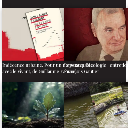
Indécence urbaine. Pour un nouveau pacte
Repenser l’écologie : entretie
avec le vivant, de Guillaume Faburel
François Gautier