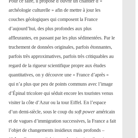
Pour ce faire, il propose d’ouvrir un chantier d’«
archéologie culturelle » afin de mettre à jour les
couches géologiques qui composent la France
d’aujourd’hui, des plus profondes aux plus
affleurantes, en passant par les plus sédimentées. Par le
truchement de données originales, parfois étonnantes,
parfois très approximatives, parfois très critiquables au
regard de la rigueur scientifique propre aux études
quantitatives, on y découvre une « France d’après »
qui n’a plus que peu de points communs avec l’image
d’Épinal tricolore qui séduit encore les touristes venus
visiter la côte d’Azur ou la tour Eiffel. En l’espace
d’un demi-siècle, sous le coup du
soft power
américain
et de vagues d’immigration successives, la France a fait
l’objet de changements insidieux mais profonds –