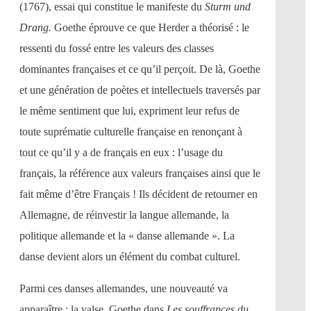
(1767), essai qui constitue le manifeste du
Sturm und
Drang.
Goethe éprouve ce que Herder a théorisé : le
ressenti du fossé entre les valeurs des classes
dominantes françaises et ce qu’il perçoit. De là, Goethe
et une génération de poètes et intellectuels traversés par
le même sentiment que lui, expriment leur refus de
toute suprématie culturelle française en renonçant à
tout ce qu’il y a de français en eux : l’usage du
français, la référence aux valeurs françaises ainsi que le
fait même d’être Français ! Ils décident de retourner en
Allemagne, de réinvestir la langue allemande, la
politique allemande et la « danse allemande ». La
danse devient alors un élément du combat culturel.
Parmi ces danses allemandes, une nouveauté va
apparaître : la valse. Goethe dans
Les souffrances du