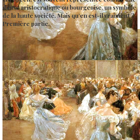
danse aristocratique ou bourgeoise, un symbole
de la haute société. Mais qu’en est-il vraiment ?
Première partie.