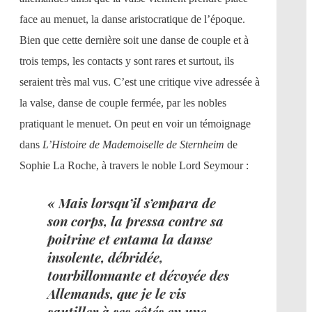
face au menuet, la danse aristocratique de l’époque.
Bien que cette dernière soit une danse de couple et à
trois temps, les contacts y sont rares et surtout, ils
seraient très mal vus. C’est une critique vive adressée à
la valse, danse de couple fermée, par les nobles
pratiquant le menuet. On peut en voir un témoignage
dans
L’Histoire de Mademoiselle de Sternheim
de
Sophie La Roche, à travers le noble Lord Seymour :
« Mais lorsqu’il s’empara de
son corps, la pressa contre sa
poitrine et entama la danse
insolente, débridée,
tourbillonnante et dévoyée des
Allemands, que je le vis
sautiller à ses côtés en une