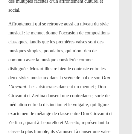
des multiples facettes d’un affrontement culturel et
social.
Affrontement qui se retrouve aussi au niveau du style
musical : le menuet donne l’occasion de compositions
classiques, tandis que les premières valses sont des
musiques simples, populaires, qui n’ont rien de
commun avec la musique considérée comme
distinguée. Mozart illustre bien le contraste entre les
deux styles musicaux dans la scène de bal de son
Don
Giovanni.
Les aristocrates dansent un menuet ; Don
Giovanni et Zerlina dansent une contredanse, sorte de
médiation entre la distinction et le vulgaire, qui figure
exactement le mélange de classe entre Don Giovanni et
Zerlina ; quant à Leporello et Masetto, représentant la
classe la plus humble, ils s’amusent à danser une valse.