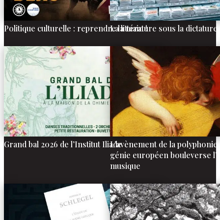
Politique culturelle : reprendre la main !
La littérature sous la dictatur
Grand bal 2026 de l’Institut Iliade
L’avènement de la polyphonie 
génie européen bouleverse l’hi
musique