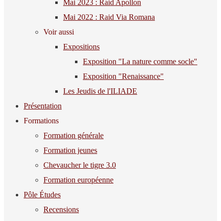
Mai 2023 : Raid Apollon
Mai 2022 : Raid Via Romana
Voir aussi
Expositions
Exposition "La nature comme socle"
Exposition "Renaissance"
Les Jeudis de l'ILIADE
Présentation
Formations
Formation générale
Formation jeunes
Chevaucher le tigre 3.0
Formation européenne
Pôle Études
Recensions