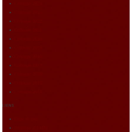
Colloque 2024
Colloque 2023
Colloque 2022
Colloque 2021
Colloque 2020
Colloque 2019
Colloque 2018
Colloque 2017
Colloque 2016
Colloque 2015
Colloque 2014
LIENS
Faire un don
Boutique ILIADE