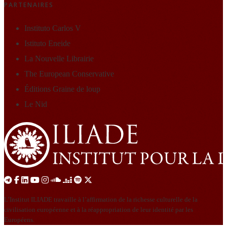
PARTENAIRES
Instituto Carlos V
Istituto Eneide
La Nouvelle Librairie
The European Conservative
Éditions Graine de loup
Le Nid
L’Institut ILIADE travaille à l’affirmation de la richesse culturelle de la
civilisation européenne et à la réappropriation de leur identité par les
Européens.