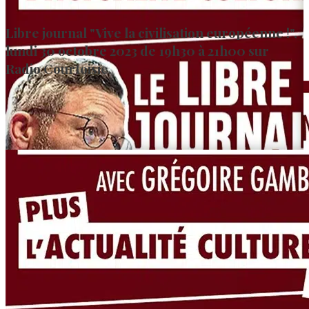
Libre journal "Vive la civilisation européenne !",
lundi 30 octobre 2023 de 19h30 à 21h00 sur
Radio Courtoisie.