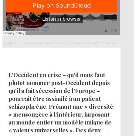
Institut Iliade
·
"Sommes-nous entrés dans un monde post-occidental ?" - Radio Courtoisie - 30/10/2023
L’Occident en crise – qu’il nous faut
plutôt nommer post-Occident depuis
qu’il a fait sécession de l’Europe –
pourrait être assimilé à un patient
schizophrène. Prônant une « diversité
» mensongère à l’intérieur, imposant
au monde entier un modèle unique de
« valeurs universelles ». Des deux