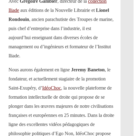
Avec
Grégoire Gambier
, directeur de la
collection
Iliade
aux éditions de la Nouvelle Librairie et
Lionel
Rondouin
, ancien parachutiste des Troupes de marine,
puis chef d’entreprise dans l’industrie, il est
aujourd’hui enseignant dans diverses écoles de
management ou d’ingénieurs et formateur de l’Institut
Iliade.
Nous aurons également en ligne
Jeremy Baneton
, le
fondateur, et actuellement stagiaire de la promotion
Saint-Exupéry, d’
IdéoChoc
, la nouvelle plateforme de
formation intellectuelle de droite qui propose de se
plonger dans les œuvres majeures de notre civilisations
françaises et européennes en 25 minutes. Dans la droite
ligne des excellentes vidéos pédagogiques de
philosophie politiques d’Ego Non, IdéoChoc propose