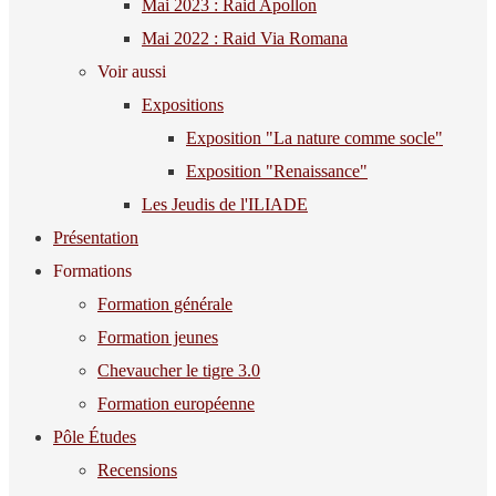
Mai 2023 : Raid Apollon
Mai 2022 : Raid Via Romana
Voir aussi
Expositions
Exposition "La nature comme socle"
Exposition "Renaissance"
Les Jeudis de l'ILIADE
Présentation
Formations
Formation générale
Formation jeunes
Chevaucher le tigre 3.0
Formation européenne
Pôle Études
Recensions