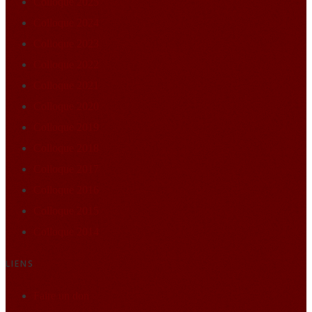
Colloque 2025
Colloque 2024
Colloque 2023
Colloque 2022
Colloque 2021
Colloque 2020
Colloque 2019
Colloque 2018
Colloque 2017
Colloque 2016
Colloque 2015
Colloque 2014
LIENS
Faire un don