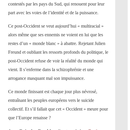
contestés par les pays du Sud, qui renouent pour leur
part avec les voies de l’identité et de la puissance.
Ce post-Occident se veut aujourd’hui « multiracial »
alors même que ses ennemis ne voient en lui que les
restes d’un « monde blanc » à abattre. Rejetant Julien
Freund et oubliant les ressorts profonds du politique, le
post-Occident refuse de voir la réalité du monde qui
vient. Il s’enferme dans la schizophrénie et une
arrogance masquant mal son impuissance.
Ce monde finissant est chaque jour plus névrosé,
entraînant les peuples européens vers le suicide
collectif. Et s’il fallait que cet « Occident » meure pour
que l’Europe renaisse ?