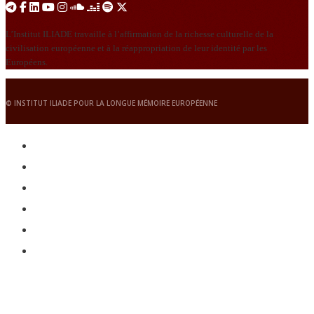
L’Institut ILIADE travaille à l’affirmation de la richesse culturelle de la
civilisation européenne et à la réappropriation de leur identité par les
Européens.
© INSTITUT ILIADE POUR LA LONGUE MÉMOIRE EUROPÉENNE