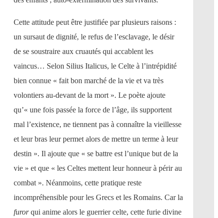
Cette attitude peut être justifiée par plusieurs raisons :
un sursaut de dignité, le refus de l’esclavage, le désir
de se soustraire aux cruautés qui accablent les
vaincus… Selon Silius Italicus, le Celte à l’intrépidité
bien connue « fait bon marché de la vie et va très
volontiers au-devant de la mort ». Le poète ajoute
qu’« une fois passée la force de l’âge, ils supportent
mal l’existence, ne tiennent pas à connaître la vieillesse
et leur bras leur permet alors de mettre un terme à leur
destin ». Il ajoute que « se battre est l’unique but de la
vie » et que « les Celtes mettent leur honneur à périr au
combat ». Néanmoins, cette pratique reste
incompréhensible pour les Grecs et les Romains. Car la
furor
qui anime alors le guerrier celte, cette furie divine