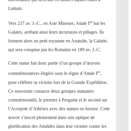
Latium.
er
Vers 237 av. J.-C., en Asie Mineure, Attale I
bat les
Galates, arrêtant ainsi leurs incursions et pillages. Ils
forment alors un petit royaume en Anatolie, la Galatie,
qui sera conquise par les Romains en 189 av. J.-C.
Cette statue fait donc partie d’un groupe d’œuvres
er
commémoratives érigées sous le règne d’Attale I
,
pour célébrer sa victoire lors de la Grande Expédition.
Ce souverain consacre deux groupes statuaires
commémoratifs, le premier à Pergame et le second sur
l’Acropole d’Athènes avec des statues en bronze. Cette
œuvre s’inscrit pleinement dans une optique de
glorification des Attalides dans leur victoire contre les