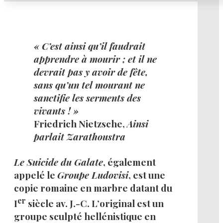
« C’est ainsi qu’il faudrait
apprendre à mourir ; et il ne
devrait pas y avoir de fête,
sans qu’un tel mourant ne
sanctifie les serments des
vivants ! »
Friedrich Nietzsche,
Ainsi
parlait Zarathoustra
Le Suicide du Galate
, également
appelé le
Groupe Ludovisi
, est une
copie romaine en marbre datant du
er
I
siècle av. J.-C. L’original est un
groupe sculpté hellénistique en