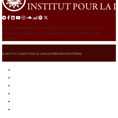
L’Institut ILIADE travaille à l’affirmation de la richesse culturelle de la
civilisation européenne et à la réappropriation de leur identité par les
Européens.
© INSTITUT ILIADE POUR LA LONGUE MÉMOIRE EUROPÉENNE