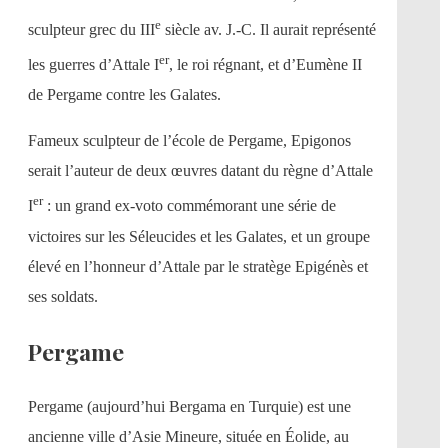
e
sculpteur grec du III
siècle av. J.-C. Il aurait représenté
er
les guerres d’Attale I
, le roi régnant, et d’Eumène II
de Pergame contre les Galates.
Fameux sculpteur de l’école de Pergame, Epigonos
serait l’auteur de deux œuvres datant du règne d’Attale
er
I
: un grand ex-voto commémorant une série de
victoires sur les Séleucides et les Galates, et un groupe
élevé en l’honneur d’Attale par le stratège Epigénès et
ses soldats.
Pergame
Pergame (aujourd’hui Bergama en Turquie) est une
ancienne ville d’Asie Mineure, située en Éolide, au