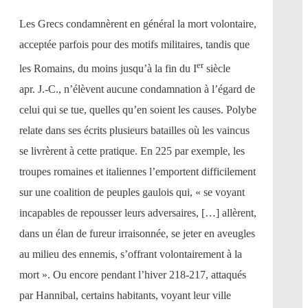
Les Grecs condamnèrent en général la mort volontaire,
acceptée parfois pour des motifs militaires, tandis que
er
les Romains, du moins jusqu’à la fin du I
siècle
apr. J.-C., n’élèvent aucune condamnation à l’égard de
celui qui se tue, quelles qu’en soient les causes. Polybe
relate dans ses écrits plusieurs batailles où les vaincus
se livrèrent à cette pratique. En 225 par exemple, les
troupes romaines et italiennes l’emportent difficilement
sur une coalition de peuples gaulois qui, « se voyant
incapables de repousser leurs adversaires, […] allèrent,
dans un élan de fureur irraisonnée, se jeter en aveugles
au milieu des ennemis, s’offrant volontairement à la
mort ». Ou encore pendant l’hiver 218-217, attaqués
par Hannibal, certains habitants, voyant leur ville