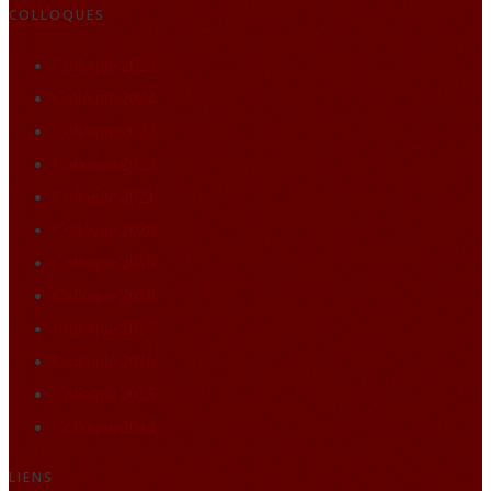
COLLOQUES
Colloque 2025
Colloque 2024
Colloque 2023
Colloque 2022
Colloque 2021
Colloque 2020
Colloque 2019
Colloque 2018
Colloque 2017
Colloque 2016
Colloque 2015
Colloque 2014
LIENS