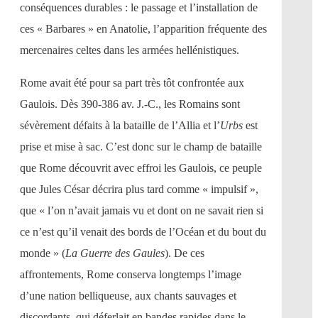
conséquences durables : le passage et l’installation de
ces « Barbares » en Anatolie, l’apparition fréquente des
mercenaires celtes dans les armées hellénistiques.
Rome avait été pour sa part très tôt confrontée aux
Gaulois. Dès 390-386 av. J.-C., les Romains sont
sévèrement défaits à la bataille de l’Allia et l’
Urbs
est
prise et mise à sac. C’est donc sur le champ de bataille
que Rome découvrit avec effroi les Gaulois, ce peuple
que Jules César décrira plus tard comme « impulsif »,
que « l’on n’avait jamais vu et dont on ne savait rien si
ce n’est qu’il venait des bords de l’Océan et du bout du
monde » (
La Guerre des Gaules
). De ces
affrontements, Rome conserva longtemps l’image
d’une nation belliqueuse, aux chants sauvages et
discordants, qui déferlait en bandes rapides dans le