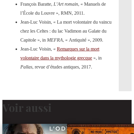
François Baratte,
L’Art romain
, « Manuels de
l’École du Louvre », RMN, 2011.
Jean-Luc Voisin, « La mort volontaire du vaincu
chez les Celtes : du lac Vadimon au Galate du
Capitole », in
MEFRA
, « Antiquité », 2009.
Jean-Luc Voisin, «
Remarques sur la mort
volontaire dans la mythologie grecque
», in
Pallas
, revue d’études antiques, 2017.
Voir aussi