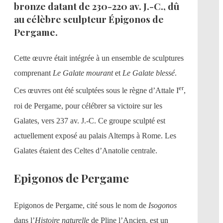
bronze datant de 230-220 av. J.-C., dû
au célèbre sculpteur Épigonos de
Pergame.
Cette œuvre était intégrée à un ensemble de sculptures
comprenant
Le Galate mourant
et
Le
Galate blessé
.
er
Ces œuvres ont été sculptées sous le règne d’Attale I
,
roi de Pergame, pour célébrer sa victoire sur les
Galates, vers 237 av. J.-C. Ce groupe sculpté est
actuellement exposé au palais Altemps à Rome. Les
Galates étaient des Celtes d’Anatolie centrale.
Epigonos de Pergame
Epigonos de Pergame, cité sous le nom de
Isogonos
dans l’
Histoire naturelle
de Pline l’Ancien, est un