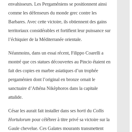
envahisseurs. Les Pergaméniens se positionnent ainsi
comme les défenseurs du monde grec contre les
Barbares. Avec cette victoire, ils obtiennent des gains
territoriaux considérables et fortifient leur puissance sur
l’échiquier de la Méditerranée orientale.
Néanmoins, dans un essai récent, Filippo Coarelli a
montré que ces statues découvertes au Pincio étaient en
fait des copies en marbre asiatiques d’un trophée
pergaménien dont l’original en bronze ornait le
sanctuaire d’Athéna Nikèphoros dans la capitale
attalide.
César les aurait fait installer dans ses
horti
du
Collis
Hortulorum
pour célébrer à titre privé sa victoire sur la
Gaule chevelue. Ces Galates mourants transmettent