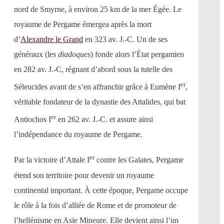
nord de Smyrne, à environ 25 km de la mer Égée. Le
royaume de Pergame émergea après la mort
d’
Alexandre le Grand
en 323 av. J.-C. Un de ses
généraux (les
diadoques
) fonde alors l’État pergamien
en 282 av. J.-C, régnant d’abord sous la tutelle des
er
Séleucides avant de s’en affranchir grâce à Eumène I
,
véritable fondateur de la dynastie des Attalides, qui bat
er
Antiochos I
en 262 av. J.-C. et assure ainsi
l’indépendance du royaume de Pergame.
er
Par la victoire d’Attale I
contre les Galates, Pergame
étend son territoire pour devenir un royaume
continental important. À cette époque, Pergame occupe
le rôle à la fois d’alliée de Rome et de promoteur de
l’hellénisme en Asie Mineure. Elle devient ainsi l’un