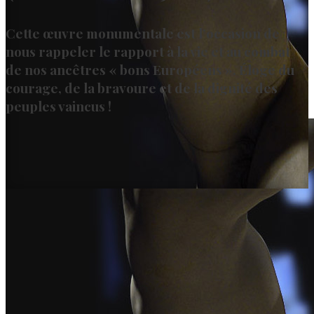
Cette œuvre monumentale est l’occasion de
nous rappeler le rapport à la vie et au combat
de nos ancêtres « bons Européens ». Éloge du
courage, de la bravoure et de la dignité des
peuples vaincus !