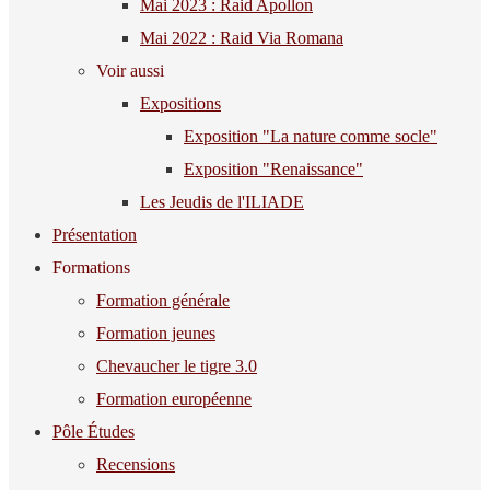
Mai 2023 : Raid Apollon
Mai 2022 : Raid Via Romana
Voir aussi
Expositions
Exposition "La nature comme socle"
Exposition "Renaissance"
Les Jeudis de l'ILIADE
Présentation
Formations
Formation générale
Formation jeunes
Chevaucher le tigre 3.0
Formation européenne
Pôle Études
Recensions