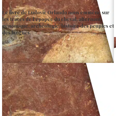
Le livre de Ludovic Orlando nous emmène sur
les traces de l’épopée du cheval, alternant
génomique, archéologie, histoire des peuples et
des langues.