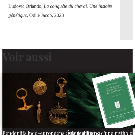
Ludovic Orlando,
La conquête du cheval. Une histoire
génétique
, Odile Jacob, 2023
Voir aussi
Pendentifs indo-européens : une tradition à
À la recherche d’une mytholog