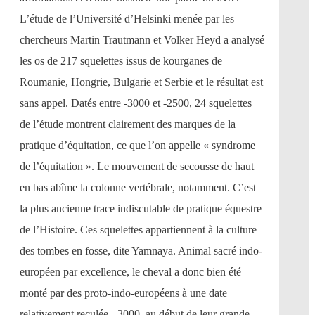
L’étude de l’Université d’Helsinki menée par les
chercheurs Martin Trautmann et Volker Heyd a analysé
les os de 217 squelettes issus de kourganes de
Roumanie, Hongrie, Bulgarie et Serbie et le résultat est
sans appel. Datés entre -3000 et -2500, 24 squelettes
de l’étude montrent clairement des marques de la
pratique d’équitation, ce que l’on appelle « syndrome
de l’équitation ». Le mouvement de secousse de haut
en bas abîme la colonne vertébrale, notamment. C’est
la plus ancienne trace indiscutable de pratique équestre
de l’Histoire. Ces squelettes appartiennent à la culture
des tombes en fosse, dite Yamnaya. Animal sacré indo-
européen par excellence, le cheval a donc bien été
monté par des proto-indo-européens à une date
relativement reculée, -3000, au début de leur grande