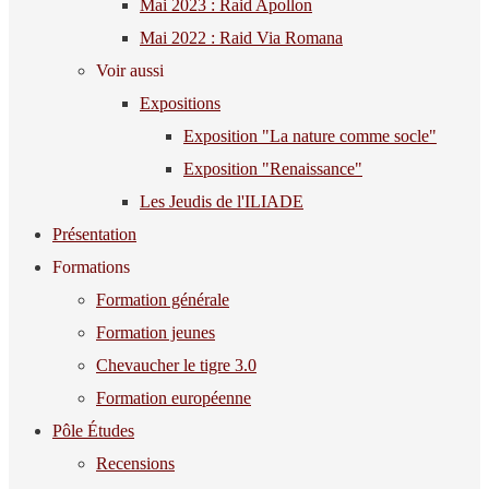
Mai 2023 : Raid Apollon
Mai 2022 : Raid Via Romana
Voir aussi
Expositions
Exposition "La nature comme socle"
Exposition "Renaissance"
Les Jeudis de l'ILIADE
Présentation
Formations
Formation générale
Formation jeunes
Chevaucher le tigre 3.0
Formation européenne
Pôle Études
Recensions