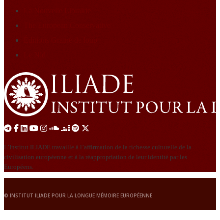
La Nouvelle Librairie
The European Conservative
Éditions Graine de loup
Le Nid
L’Institut ILIADE travaille à l’affirmation de la richesse culturelle de la
civilisation européenne et à la réappropriation de leur identité par les
Européens.
© INSTITUT ILIADE POUR LA LONGUE MÉMOIRE EUROPÉENNE