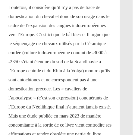
Toutefois, il considère qu’il n’y a pas de trace de
domestication du cheval et donc de son usage dans le
cadre de l’expansion des langues indo-européennes
vers l’Europe. C’est ici que le bât blesse. Il argue que
le séquençage de chevaux utilisés par la Céramique
cordée (culture indo-européenne courant de -3000 à
-2350 s’étant étendue du sud de la Scandinavie à
l’Europe centrale et du Rhin à la Volga) montre qu’ils
sont autochtones et ne correspondent pas à une
domestication précoce. Les « cavaliers de
l’apocalypse » (c’est son expression) conquérants de
l’Europe du Néolithique final n’auraient jamais existé.
Mais une étude publiée en mars 2023 de manière
concomitante à la sortie de ce livre vient contredire ses
affirmations et rendre obsolète une partie du livre.