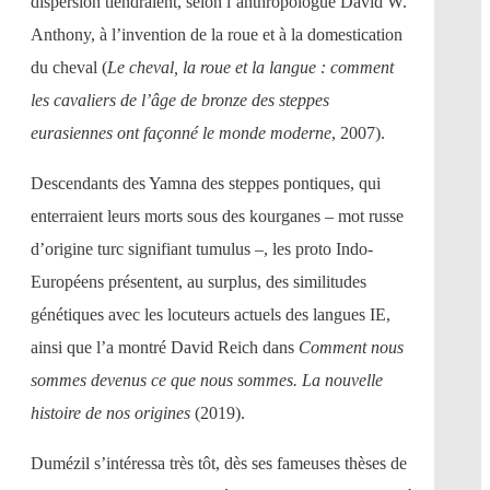
dispersion tiendraient, selon l’anthropologue David W.
Anthony, à l’invention de la roue et à la domestication
du cheval (
Le cheval, la roue et la langue : comment
les cavaliers de l’âge de bronze des steppes
eurasiennes ont façonné le monde moderne
, 2007).
Descendants des Yamna des steppes pontiques, qui
enterraient leurs morts sous des kourganes – mot russe
d’origine turc signifiant tumulus –, les proto Indo-
Européens présentent, au surplus, des similitudes
génétiques avec les locuteurs actuels des langues IE,
ainsi que l’a montré David Reich dans
Comment nous
sommes devenus ce que nous sommes. La nouvelle
histoire de nos origines
(2019).
Dumézil s’intéressa très tôt, dès ses fameuses thèses de