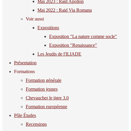
Mai 2023 : Raid Apollon
Mai 2022 : Raid Via Romana
Voir aussi
Expositions
Exposition "La nature comme socle"
Exposition "Renaissance"
Les Jeudis de l'ILIADE
Présentation
Formations
Formation générale
Formation jeunes
Chevaucher le tigre 3.0
Formation européenne
Pôle Études
Recensions