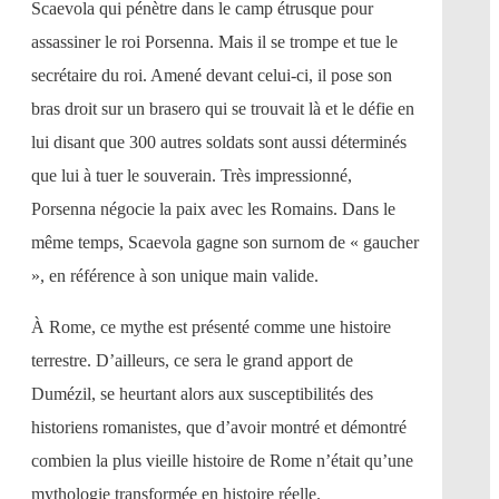
Scaevola qui pénètre dans le camp étrusque pour
assassiner le roi Porsenna. Mais il se trompe et tue le
secrétaire du roi. Amené devant celui-ci, il pose son
bras droit sur un brasero qui se trouvait là et le défie en
lui disant que 300 autres soldats sont aussi déterminés
que lui à tuer le souverain. Très impressionné,
Porsenna négocie la paix avec les Romains. Dans le
même temps, Scaevola gagne son surnom de « gaucher
», en référence à son unique main valide.
À Rome, ce mythe est présenté comme une histoire
terrestre. D’ailleurs, ce sera le grand apport de
Dumézil, se heurtant alors aux susceptibilités des
historiens romanistes, que d’avoir montré et démontré
combien la plus vieille histoire de Rome n’était qu’une
mythologie transformée en histoire réelle.