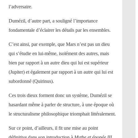
l’adversaire.
Dumézil, d’autre part, a souligné l’importance
fondamentale d’éclairer les détails par les ensembles.
C’est ainsi, par exemple, que Mars n’est pas un dieu
qui s’étudie en lui-même, isolément des autres, mais
bien par rapport à un autre dieu qui lui est supérieur
(Jupiter) et également par rapport à un autre qui lui est
subordonné (Quirinus).
Ces trois dieux forment donc un système, Dumézil se
hasardant même à parler de structure, à une époque où
le structuralisme philosophique triomphait littéralement.
Sur ce point, d’ailleurs, il fit une mise au point
définitive dans son introduction à
Mythe et épopée III
,