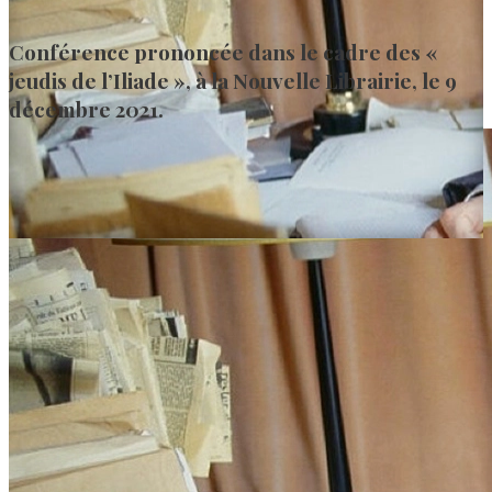
Conférence prononcée dans le cadre des «
jeudis de l’Iliade », à la Nouvelle Librairie, le 9
décembre 2021.