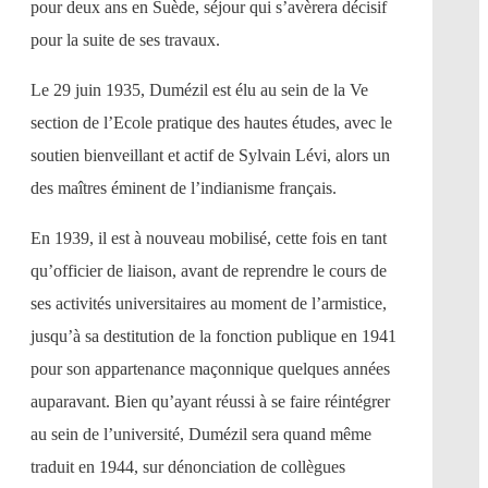
pour deux ans en Suède, séjour qui s’avèrera décisif
pour la suite de ses travaux.
Le 29 juin 1935, Dumézil est élu au sein de la Ve
section de l’Ecole pratique des hautes études, avec le
soutien bienveillant et actif de Sylvain Lévi, alors un
des maîtres éminent de l’indianisme français.
En 1939, il est à nouveau mobilisé, cette fois en tant
qu’officier de liaison, avant de reprendre le cours de
ses activités universitaires au moment de l’armistice,
jusqu’à sa destitution de la fonction publique en 1941
pour son appartenance maçonnique quelques années
auparavant. Bien qu’ayant réussi à se faire réintégrer
au sein de l’université, Dumézil sera quand même
traduit en 1944, sur dénonciation de collègues