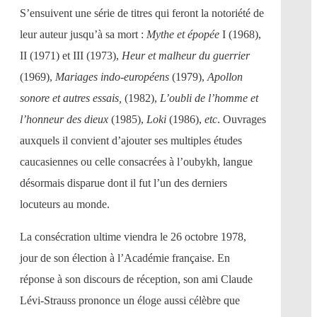
S’ensuivent une série de titres qui feront la notoriété de
leur auteur jusqu’à sa mort :
Mythe et épopée
I (1968),
II (1971) et III (1973),
Heur et malheur du guerrier
(1969),
Mariages indo-européens
(1979),
Apollon
sonore et autres essais,
(1982),
L’oubli de l’homme et
l’honneur des dieux
(1985),
Loki
(1986),
etc
. Ouvrages
auxquels il convient d’ajouter ses multiples études
caucasiennes ou celle consacrées à l’oubykh, langue
désormais disparue dont il fut l’un des derniers
locuteurs au monde.
La consécration ultime viendra le 26 octobre 1978,
jour de son élection à l’Académie française. En
réponse à son discours de réception, son ami Claude
Lévi-Strauss prononce un éloge aussi célèbre que