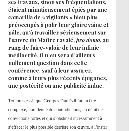
ses travaux, sinon ses fréquentations,
étaient minutieusement épiés par une
camarilla de « vigilants » bien plus
préoccupés à polir leur gloire vaine et
pâle, qu’à travailler sérieusement sur
l’œuvre du Maître ravalé,
pro domo
, au
rang de faire-valoir de leur infinie
médiocrité. Il n’en sera d’ailleurs
nullement question dans cette
conférence, sauf à leur assurer,
comme à leurs plus récents épigones,
une postérité ou une publicité indue.
Toujours est-il que Georges Dumézil fut un être
complexe, non dénué de contradictions, en dépit de
convictions fortes et qui s’obstinait incessamment à
s’effacer le plus possible derrière son œuvre, à l’instar