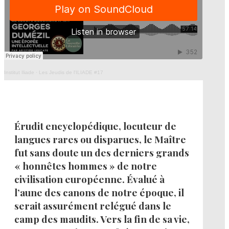
Institut Iliade
·
Les Jeudis de l'ILIADE #17
Érudit encyclopédique, locuteur de
langues rares ou disparues, le Maître
fut sans doute un des derniers grands
« honnêtes hommes » de notre
civilisation européenne. Évalué à
l’aune des canons de notre époque, il
serait assurément relégué dans le
camp des maudits. Vers la fin de sa vie,