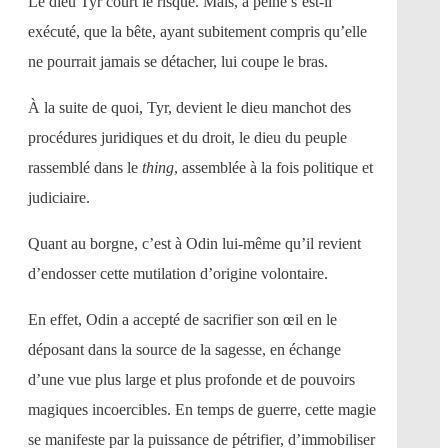
Le dieu Tyr court le risque. Mais, à peine s’est-il
exécuté, que la bête, ayant subitement compris qu’elle
ne pourrait jamais se détacher, lui coupe le bras.
À la suite de quoi, Tyr, devient le dieu manchot des
procédures juridiques et du droit, le dieu du peuple
rassemblé dans le
thing
, assemblée à la fois politique et
judiciaire.
Quant au borgne, c’est à Odin lui-même qu’il revient
d’endosser cette mutilation d’origine volontaire.
En effet, Odin a accepté de sacrifier son œil en le
déposant dans la source de la sagesse, en échange
d’une vue plus large et plus profonde et de pouvoirs
magiques incoercibles. En temps de guerre, cette magie
se manifeste par la puissance de pétrifier, d’immobiliser