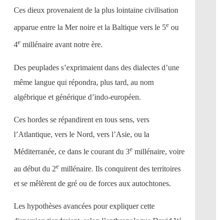
Ces dieux provenaient de la plus lointaine civilisation
e
apparue entre la Mer noire et la Baltique vers le 5
ou
e
4
millénaire avant notre ère.
Des peuplades s’exprimaient dans des dialectes d’une
même langue qui répondra, plus tard, au nom
algébrique et générique d’indo-européen.
Ces hordes se répandirent en tous sens, vers
l’Atlantique, vers le Nord, vers l’Asie, ou la
e
Méditerranée, ce dans le courant du 3
millénaire, voire
e
au début du 2
millénaire. Ils conquirent des territoires
et se mêlèrent de gré ou de forces aux autochtones.
Les hypothèses avancées pour expliquer cette