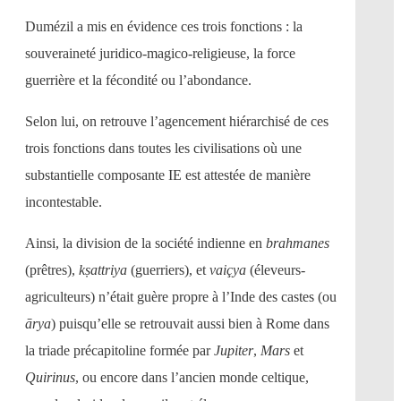
Dumézil a mis en évidence ces trois fonctions : la
souveraineté juridico-magico-religieuse, la force
guerrière et la fécondité ou l’abondance.
Selon lui, on retrouve l’agencement hiérarchisé de ces
trois fonctions dans toutes les civilisations où une
substantielle composante IE est attestée de manière
incontestable.
Ainsi, la division de la société indienne en
brahmanes
(prêtres),
kṣattriya
(guerriers), et
vaiçya
(éleveurs-
agriculteurs) n’était guère propre à l’Inde des castes (ou
ārya
) puisqu’elle se retrouvait aussi bien à Rome dans
la triade précapitoline formée par
Jupiter
,
Mars
et
Quirinus
, ou encore dans l’ancien monde celtique,