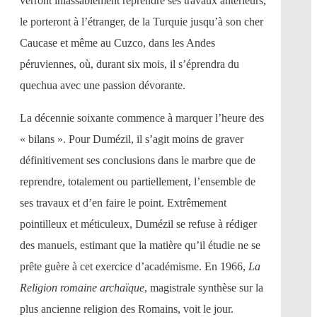
verront inlassablement reprendre ses travaux antérieurs,
le porteront à l’étranger, de la Turquie jusqu’à son cher
Caucase et même au Cuzco, dans les Andes
péruviennes, où, durant six mois, il s’éprendra du
quechua avec une passion dévorante.
La décennie soixante commence à marquer l’heure des
« bilans ». Pour Dumézil, il s’agit moins de graver
définitivement ses conclusions dans le marbre que de
reprendre, totalement ou partiellement, l’ensemble de
ses travaux et d’en faire le point. Extrêmement
pointilleux et méticuleux, Dumézil se refuse à rédiger
des manuels, estimant que la matière qu’il étudie ne se
prête guère à cet exercice d’académisme. En 1966,
La
Religion romaine archaïque
, magistrale synthèse sur la
plus ancienne religion des Romains, voit le jour.