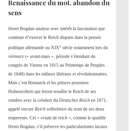
Renaissance du mot, abandon du
sens
Henri Bogdan analyse avec intérêt la fascination que
continue d’exercer le Reich disparu dans la pensée
e
politique allemande au XIX
siècle notamment lors du
vörmarz
(« avant-mars », période s’étendant du
congrès de Vienne en 1815 au Printemps de Peuples
de 1848) dans les milieux libéraux et révolutionnaires.
Mais c’est Bismarck et les princes prussiens
Hohenzollern qui feront renaître le Reich de ses
cendres avec la création du
Deutsches Reich
en 1871,
appelé encore
Reich wilhelmien
du nom de ses deux
empereurs. Cet «
ersatz de reich
», comme le qualifie
Henri Bogdan, s’il préserve les particularismes locaux