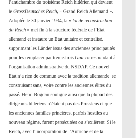
l’antichambre du troisième Reich hitlérien qui devient
le
GrossDeutsches Reich
, « Grand Reich Allemand ».
Adoptée le 30 janvier 1934, la «
loi de reconstruction
du Reich
» met fin à la structure fédérale de l’Etat
allemand et instaure un Etat unitaire et centralisé,
supprimant les Länder issus des anciennes principautés
pour les remplacer par trente-trois
Gau
correspondant à
l’organisation administrative du NSDAP. Ce nouvel
Etat n’a rien de commun avec la tradition allemande, se
construisant sans, voire contre les anciennes élites du
passé. Henri Bogdan souligne ainsi que la plupart des
dirigeants hitlériens n’étaient pas des Prussiens et que
les anciennes familles princières, parfois hostiles au
nouveau régime, furent persécutées ou s’exilèrent. Si le
Reich, avec l’incorporation de l’Autriche et de la