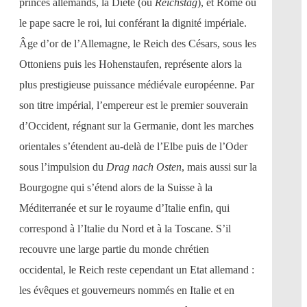
princes allemands, la Diète (ou
Reichstag
), et Rome où
le pape sacre le roi, lui conférant la dignité impériale.
Âge d’or de l’Allemagne, le Reich des Césars, sous les
Ottoniens puis les Hohenstaufen, représente alors la
plus prestigieuse puissance médiévale européenne. Par
son titre impérial, l’empereur est le premier souverain
d’Occident, régnant sur la Germanie, dont les marches
orientales s’étendent au-delà de l’Elbe puis de l’Oder
sous l’impulsion du
Drag nach Osten
, mais aussi sur la
Bourgogne qui s’étend alors de la Suisse à la
Méditerranée et sur le royaume d’Italie enfin, qui
correspond à l’Italie du Nord et à la Toscane. S’il
recouvre une large partie du monde chrétien
occidental, le Reich reste cependant un Etat allemand :
les évêques et gouverneurs nommés en Italie et en