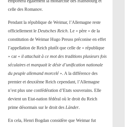
emportera également la monarchie des Habsbourg et
celle des Romanov.
Pendant la république de Weimar, l’Allemagne reste
officiellement le
Deutsches Reich
. Le « père » de la
constitution de Weimar Hugo Preuss préconise en effet
l’appellation de Reich plutôt que celle de « république
» car «
il attachait à ce mot des traditions plusieurs fois
séculaires et marquait le désir d’unification nationale
du peuple allemand morcelé
». A la différence des
premier et deuxième Reich cependant, l’Allemagne
n’est plus une confédération d’Etats souverains. Elle
devient un Etat-nation fédéral où le droit du Reich
prime désormais sur le droit des
Länder
.
En cela, Henri Bogdan considère que Weimar fut