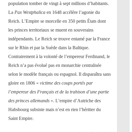
population tomber de vingt à sept millions d’habitants.
La
Pax Westphalica
en 1648 accélère l’agonie du
Reich. L’Empire se morcelle en 350 petits États dont
les princes territoriaux se muent en souverains
indépendants. Le Reich se trouve entamé par la France
sur le Rhin et par la Suède dans la Baltique.
Contrairement à la volonté de l’empereur Ferdinand, le
Reich n’a pas évolué pas en monarchie centralisée
selon le modèle français ou espagnol. Il disparaîtra sans
gloire en 1806 «
victime des coups portés par
l’empereur des Français et de la trahison d’une partie
des princes allemands
». L’empire d’Autriche des
Habsbourg subsiste mais n’est en rien l’héritier du
Saint Empire.