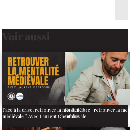
Voir aussi
Face à la crise, retrouver la mentalité
Rester libre : retrouver la men
médiévale ? Avec Laurent Obertone
médiévale