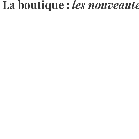
La boutique :
les nouveaut