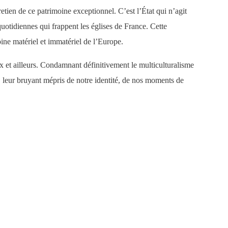
etien de ce patrimoine exceptionnel. C’est l’État qui n’agit
quotidiennes qui frappent les églises de France. Cette
oine matériel et immatériel de l’Europe.
ux et ailleurs. Condamnant définitivement le multiculturalisme
s, leur bruyant mépris de notre identité, de nos moments de