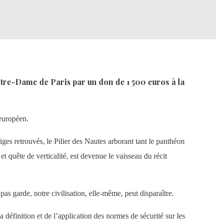
otre-Dame de Paris par un don de 1 500 euros à la
 européen.
tiges retrouvés, le Pilier des Nautes arborant tant le panthéon
quête de verticalité, est devenue le vaisseau du récit
as garde, notre civilisation, elle-même, peut disparaître.
a définition et de l’application des normes de sécurité sur les