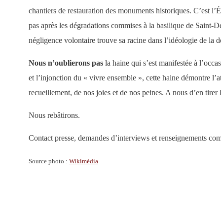
chantiers de restauration des monuments historiques. C’est l’Ét
pas après les dégradations commises à la basilique de Saint-Den
négligence volontaire trouve sa racine dans l’idéologie de la d
Nous n’oublierons pas
la haine qui s’est manifestée à l’occa
et l’injonction du « vivre ensemble », cette haine démontre l’a
recueillement, de nos joies et de nos peines. A nous d’en tirer 
Nous rebâtirons.
Contact presse, demandes d’interviews et renseignements co
Source photo :
Wikimédia