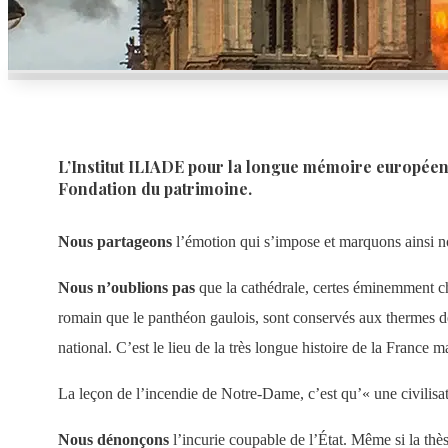
L’Institut ILIADE pour la longue mémoire européenn
Fondation du patrimoine.
Nous partageons
l’émotion qui s’impose et marquons ainsi no
Nous n’oublions pas
que la cathédrale, certes éminemment chré
romain que le panthéon gaulois, sont conservés aux thermes de
national. C’est le lieu de la très longue histoire de la France m
La leçon de l’incendie de Notre-Dame, c’est qu’« une civilisati
Nous dénonçons
l’incurie coupable de l’État. Même si la thèse