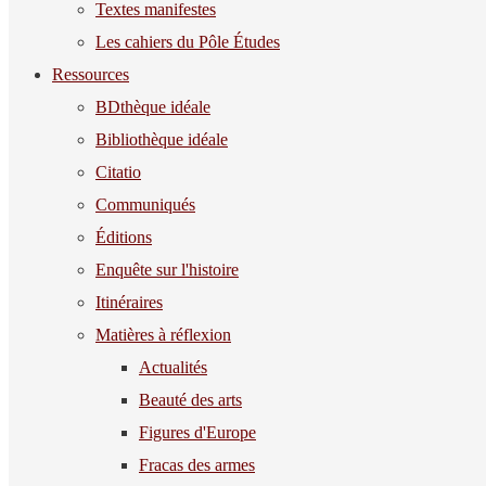
Textes manifestes
Les cahiers du Pôle Études
Ressources
BDthèque idéale
Bibliothèque idéale
Citatio
Communiqués
Éditions
Enquête sur l'histoire
Itinéraires
Matières à réflexion
Actualités
Beauté des arts
Figures d'Europe
Fracas des armes