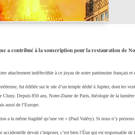
e a contribué à la souscription pour la restauration de N
tre attachement indéfectible à ce joyau de notre patrimoine français et
tienne, fut édifiée sur le site d’un temple dédié à Jupiter, dont les ves
 Cluny. Depuis 850 ans, Notre-Dame de Paris, théologie de la lumière et 
ais aussi de l’Europe.
on a la même fragilité qu’une vie » (Paul Valéry). Si nous n’y prenons p
 accidentelle devait s’imposer, c’est bien l’État qui est responsable de l