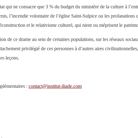
at qui ne consacre que 3 % du budget du ministère de la culture à l’entr
is, l’incendie volontaire de l’église Saint-Sulpice ou les profanations 
éconstruction et le relativisme culturel, qui nient ou méprisent le patrim
sion de ce drame au sein de certaines populations, sur les réseaux socia
ttachement privilégié de ces personnes à d’autres aires civilisationnelle
les leçons.
mplémentaires :
contact@institut-iliade.com