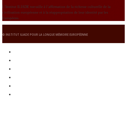
L’Institut ILIADE travaille à l’affirmation de la richesse culturelle de la
civilisation européenne et à la réappropriation de leur identité par les
Européens.
© INSTITUT ILIADE POUR LA LONGUE MÉMOIRE EUROPÉENNE