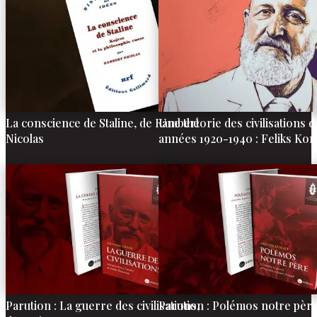
La conscience de Staline, de Rambert
Une théorie des civilisations d
Nicolas
années 1920-1940 : Feliks Ko
Parution : La guerre des civilisations,
Parution : Polémos notre père,