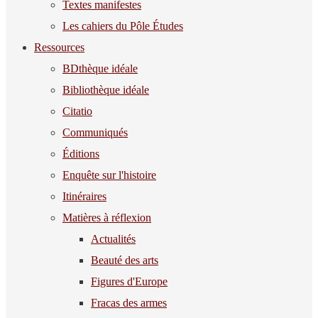
Textes manifestes
Les cahiers du Pôle Études
Ressources
BDthèque idéale
Bibliothèque idéale
Citatio
Communiqués
Éditions
Enquête sur l'histoire
Itinéraires
Matières à réflexion
Actualités
Beauté des arts
Figures d'Europe
Fracas des armes