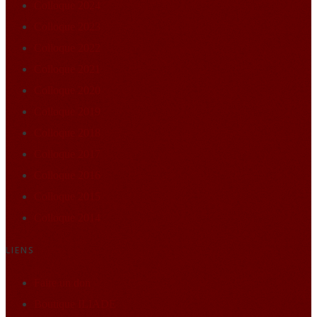
Colloque 2024
Colloque 2023
Colloque 2022
Colloque 2021
Colloque 2020
Colloque 2019
Colloque 2018
Colloque 2017
Colloque 2016
Colloque 2015
Colloque 2014
LIENS
Faire un don
Boutique ILIADE