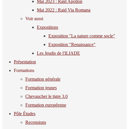
Mai 2023 : Raid Apollon
Mai 2022 : Raid Via Romana
Voir aussi
Expositions
Exposition "La nature comme socle"
Exposition "Renaissance"
Les Jeudis de l'ILIADE
Présentation
Formations
Formation générale
Formation jeunes
Chevaucher le tigre 3.0
Formation européenne
Pôle Études
Recensions