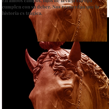
En ambos campos, hijos de la vieja Europa
cumplen con su deber. Nos recuerdan que la
historia es trágica.