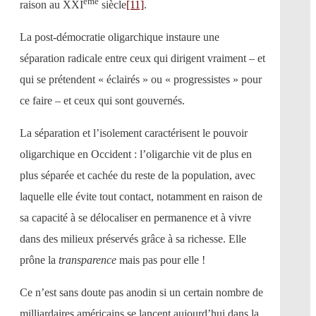
ème
raison au XXI
siècle
[11]
.
La post-démocratie oligarchique instaure une
séparation radicale entre ceux qui dirigent vraiment – et
qui se prétendent « éclairés » ou « progressistes » pour
ce faire – et ceux qui sont gouvernés.
La séparation et l’isolement caractérisent le pouvoir
oligarchique en Occident : l’oligarchie vit de plus en
plus séparée et cachée du reste de la population, avec
laquelle elle évite tout contact, notamment en raison de
sa capacité à se délocaliser en permanence et à vivre
dans des milieux préservés grâce à sa richesse. Elle
prône la
transparence
mais pas pour elle !
Ce n’est sans doute pas anodin si un certain nombre de
milliardaires américains se lancent aujourd’hui dans la