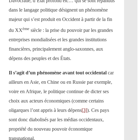
Davocratie, d’État profond etc… qui se sont répandus
dans le langage politique désignent un phénomène
majeur qui s’est produit en Occident à partir de la fin
ème
du XX
siècle : la prise du pouvoir par les grandes
entreprises mondialisées et les grandes institutions
financières, principalement anglo-saxonnes, aux
dépens des peuples et des États.
Il s’agit d’un phénomène avant tout occidental
car
ailleurs en Asie, en Chine ou en Russie par exemple,
voire en Afrique, le politique continue de dicter ses
choix aux acteurs économiques (comme certains
oligarques l’ont appris à leurs dépens
[3]
). Ces pays
sont donc diabolisés par les médias occidentaux,
propriété du nouveau pouvoir économique
transnational.