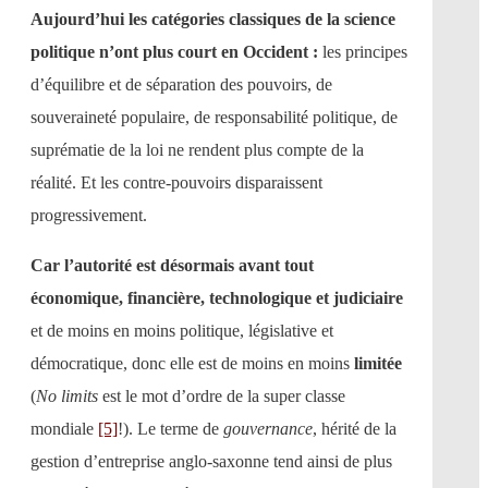
Aujourd’hui les catégories classiques de la science
politique n’ont plus court en Occident :
les principes
d’équilibre et de séparation des pouvoirs, de
souveraineté populaire, de responsabilité politique, de
suprématie de la loi ne rendent plus compte de la
réalité. Et les contre-pouvoirs disparaissent
progressivement.
Car l’autorité est désormais avant tout
économique, financière, technologique et judiciaire
et de moins en moins politique, législative et
démocratique, donc elle est de moins en moins
limitée
(
No limits
est le mot d’ordre de la super classe
mondiale
[5]
!). Le terme de
gouvernance
, hérité de la
gestion d’entreprise anglo-saxonne tend ainsi de plus