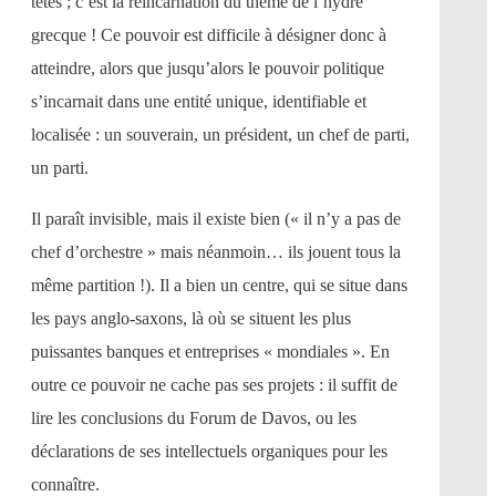
têtes ; c’est la réincarnation du thème de l’hydre
grecque ! Ce pouvoir est difficile à désigner donc à
atteindre, alors que jusqu’alors le pouvoir politique
s’incarnait dans une entité unique, identifiable et
localisée : un souverain, un président, un chef de parti,
un parti.
Il paraît invisible, mais il existe bien (« il n’y a pas de
chef d’orchestre » mais néanmoin… ils jouent tous la
même partition !). Il a bien un centre, qui se situe dans
les pays anglo-saxons, là où se situent les plus
puissantes banques et entreprises « mondiales ». En
outre ce pouvoir ne cache pas ses projets : il suffit de
lire les conclusions du Forum de Davos, ou les
déclarations de ses intellectuels organiques pour les
connaître.