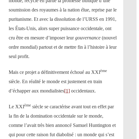
monde, recycle en partie la promesse biblique d’une
soumission des royaumes à la nation élue, reprise par le
puritanisme. Et avec la dissolution de l’URSS en 1991,
les États-Unis, alors super puissance occidentale, ont
cru être en mesure d’imposer leur
gouvernance
(nouvel
ordre mondial) partout et de mettre fin à l’histoire à leur
seul profit.
ème
Mais ce projet a définitivement échoué au XXI
siècle. En réalité le monde est justement en train
d’échapper aux mondialistes
[1]
occidentaux.
ème
Le XXI
siècle se caractérise avant tout en effet par
la fin de la domination occidentale sur le monde,
comme l’avait très bien annoncé Samuel Huntington et
qui pour cette raison fut diabolisé : un monde qui s’est