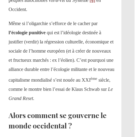
peuples autochtones vis-à-vis du Système
[4]
en
Occident.
Même si l’oligarchie s’efforce de le cacher par
l’écologie punitive
qui est l’idéologie destinée à
justifier (verdir) la régression culturelle, économique et
sociale de l’homme européen (et à créer de nouveaux
et fructueux marchés : ex l’éolien). C’est pourquoi une
alliance durable entre l’écologie militante et le nouveau
ème
capitalisme mondialisé s’est nouée au XXI
siècle,
comme le montre bien l’essai de Klaus Schwab sur
Le
Grand Reset
.
Alors comment se gouverne le
monde occidental ?