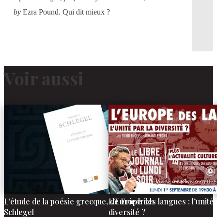
by
Ezra Pound. Qui dit mieux ?
Voir aussi
L’étude de la poésie grecque, de Friedrich
L’Europe des langues : l’unité 
Schlegel
diversité ?