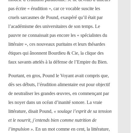
pas écrire « érudition », car ce vocable suscite les
cruels sarcasmes de Pound, exaspéré qu’il était par
l’académisme des universitaires de son temps. Le
pauvre ne connaissait pas encore les « spécialistes du
littéraire », ces nouveaux puritains et leurs thésardes
étiques qui ânonnent Bourdieu & Cie, la clique des
faux savants attelés à la défense de l’Empire du Bien.
Pourtant, en gros, Pound le Voyant avait compris que,
dès ses débuts, l’érudition alimentaire eut pour objectif
de neutraliser les grandes œuvres, en commençant par
les noyer dans un océan d’inanité sonore. La vraie
littérature, disait Pound,
« soulage l’esprit de sa tension
et le nourrit, j’entends bien comme nutrition de
l’impulsion »
. En un mot comme en cent, la littérature,