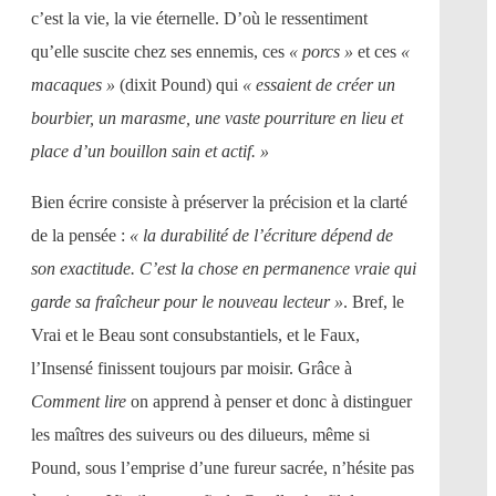
c’est la vie, la vie éternelle. D’où le ressentiment
qu’elle suscite chez ses ennemis, ces
« porcs »
et ces
«
macaques »
(dixit Pound) qui
« essaient de créer un
bourbier, un marasme, une vaste pourriture en lieu et
place d’un bouillon sain et actif. »
Bien écrire consiste à préserver la précision et la clarté
de la pensée :
« la durabilité de l’écriture dépend de
son exactitude. C’est la chose en permanence vraie qui
garde sa fraîcheur pour le nouveau lecteur »
. Bref, le
Vrai et le Beau sont consubstantiels, et le Faux,
l’Insensé finissent toujours par moisir. Grâce à
Comment lire
on apprend à penser et donc à distinguer
les maîtres des suiveurs ou des dilueurs, même si
Pound, sous l’emprise d’une fureur sacrée, n’hésite pas