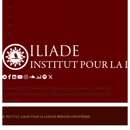
La Nouvelle Librairie
The European Conservative
Éditions Graine de loup
Le Nid
L’Institut ILIADE travaille à l’affirmation de la richesse culturelle de la
civilisation européenne et à la réappropriation de leur identité par les
Européens.
© INSTITUT ILIADE POUR LA LONGUE MÉMOIRE EUROPÉENNE