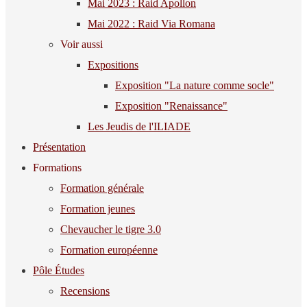
Mai 2023 : Raid Apollon
Mai 2022 : Raid Via Romana
Voir aussi
Expositions
Exposition "La nature comme socle"
Exposition "Renaissance"
Les Jeudis de l'ILIADE
Présentation
Formations
Formation générale
Formation jeunes
Chevaucher le tigre 3.0
Formation européenne
Pôle Études
Recensions