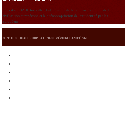
L’Institut ILIADE travaille à l’affirmation de la richesse culturelle de la
civilisation européenne et à la réappropriation de leur identité par les
Européens.
© INSTITUT ILIADE POUR LA LONGUE MÉMOIRE EUROPÉENNE