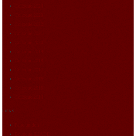
Colloque 2024
Colloque 2023
Colloque 2022
Colloque 2021
Colloque 2020
Colloque 2019
Colloque 2018
Colloque 2017
Colloque 2016
Colloque 2015
Colloque 2014
LIENS
Faire un don
Boutique ILIADE