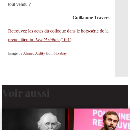
tout vendu ?
Guillaume Travers
Retrouvez les actes du colloque dans le hors-série de la
revue littéraire
Livr’Arbitres
(10 €)
.
Image by
Ahmad Ardity
from
Pixabay
Voir aussi