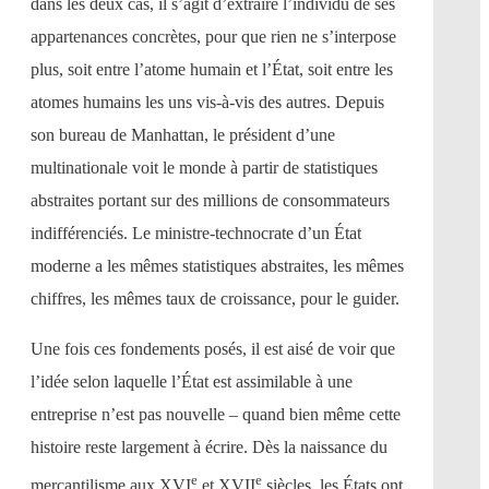
dans les deux cas, il s’agit d’extraire l’individu de ses
appartenances concrètes, pour que rien ne s’interpose
plus, soit entre l’atome humain et l’État, soit entre les
atomes humains les uns vis-à-vis des autres. Depuis
son bureau de Manhattan, le président d’une
multinationale voit le monde à partir de statistiques
abstraites portant sur des millions de consommateurs
indifférenciés. Le ministre-technocrate d’un État
moderne a les mêmes statistiques abstraites, les mêmes
chiffres, les mêmes taux de croissance, pour le guider.
Une fois ces fondements posés, il est aisé de voir que
l’idée selon laquelle l’État est assimilable à une
entreprise n’est pas nouvelle – quand bien même cette
histoire reste largement à écrire. Dès la naissance du
e
e
mercantilisme aux XVI
et XVII
siècles, les États ont