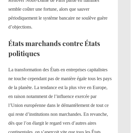
Rénover Notre-Dame de Paris partie en flammes
semble coûter une fortune, alors que sauver
périodiquement le système bancaire ne soulève guère
d’objections.
États marchands contre États
politiques
La transformation des États en entreprises capitalistes
ne touche cependant pas de manière égale tous les pays
de la planète. La tendance est la plus vive en Europe,
en raison notamment de l’influence exercée par
l’Union européenne dans le démantèlement de tout ce
qui reste d’institutions non marchandes. En revanche,
dès que l’on élargit le regard vers d’autres aires
continentales, on s’aperçoit vite que tous les États