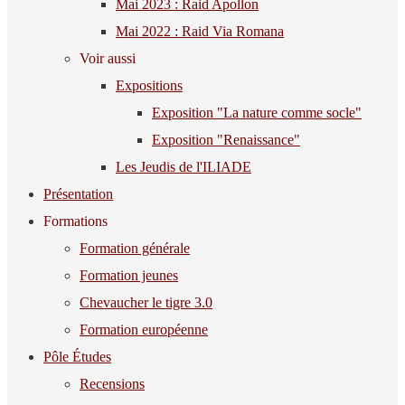
Mai 2023 : Raid Apollon
Mai 2022 : Raid Via Romana
Voir aussi
Expositions
Exposition "La nature comme socle"
Exposition "Renaissance"
Les Jeudis de l'ILIADE
Présentation
Formations
Formation générale
Formation jeunes
Chevaucher le tigre 3.0
Formation européenne
Pôle Études
Recensions