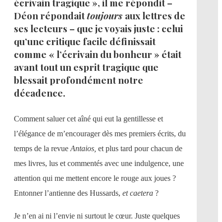
écrivain tragique », il me répondit –
Déon répondait
toujours
aux lettres de
ses lecteurs – que je voyais juste : celui
qu’une critique facile définissait
comme « l’écrivain du bonheur » était
avant tout un esprit tragique que
blessait profondément notre
décadence.
Comment saluer cet aîné qui eut la gentillesse et
l’élégance de m’encourager dès mes premiers écrits, du
temps de la revue
Antaios,
et plus tard pour chacun de
mes livres, lus et commentés avec une indulgence, une
attention qui me mettent encore le rouge aux joues ?
Entonner l’antienne des Hussards,
et caetera
?
Je n’en ai ni l’envie ni surtout le cœur. Juste quelques