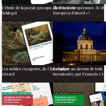
L’étude de la poésie grecque, de Friedrich
Élections européennes : le cho
Schlegel
Européen d’abord » !
Les nobles voyageurs, de Christopher
La langue au-dessus de tout. U
Gérard
incontestée, par François Cr