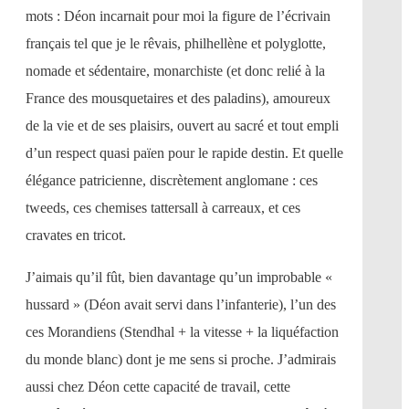
mots : Déon incarnait pour moi la figure de l’écrivain
français tel que je le rêvais, philhellène et polyglotte,
nomade et sédentaire, monarchiste (et donc relié à la
France des mousquetaires et des paladins), amoureux
de la vie et de ses plaisirs, ouvert au sacré et tout empli
d’un respect quasi païen pour le rapide destin. Et quelle
élégance patricienne, discrètement anglomane : ces
tweeds, ces chemises tattersall à carreaux, et ces
cravates en tricot.
J’aimais qu’il fût, bien davantage qu’un improbable «
hussard » (Déon avait servi dans l’infanterie), l’un des
ces Morandiens (Stendhal + la vitesse + la liquéfaction
du monde blanc) dont je me sens si proche. J’admirais
aussi chez Déon cette capacité de travail, cette