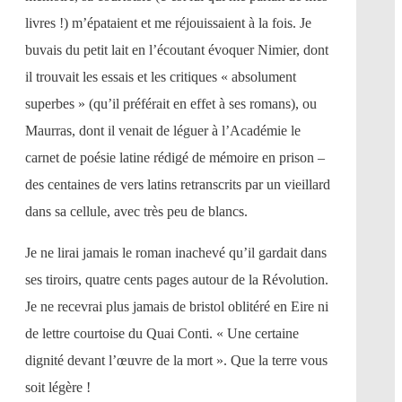
livres !) m’épataient et me réjouissaient à la fois. Je
buvais du petit lait en l’écoutant évoquer Nimier, dont
il trouvait les essais et les critiques « absolument
superbes » (qu’il préférait en effet à ses romans), ou
Maurras, dont il venait de léguer à l’Académie le
carnet de poésie latine rédigé de mémoire en prison –
des centaines de vers latins retranscrits par un vieillard
dans sa cellule, avec très peu de blancs.
Je ne lirai jamais le roman inachevé qu’il gardait dans
ses tiroirs, quatre cents pages autour de la Révolution.
Je ne recevrai plus jamais de bristol oblitéré en Eire ni
de lettre courtoise du Quai Conti. « Une certaine
dignité devant l’œuvre de la mort ». Que la terre vous
soit légère !