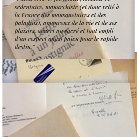
sédentaire, monarchiste (et donc relié à
la France des mousquetaires et des
paladins), amoureux de la vie et de ses
plaisirs, ouvert au sacré et tout empli
d’un respect quasi païen pour le rapide
destin."