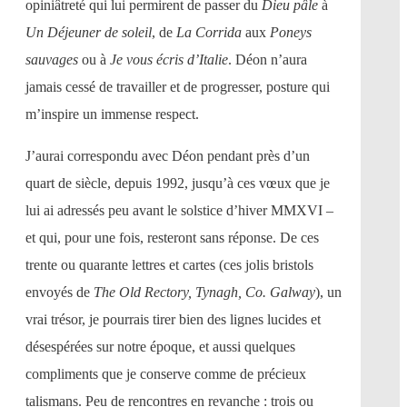
opiniâtreté qui lui permirent de passer du
Dieu pâle
à
Un Déjeuner de soleil
, de
La Corrida
aux
Poneys
sauvages
ou à
Je vous écris d’Italie
. Déon n’aura
jamais cessé de travailler et de progresser, posture qui
m’inspire un immense respect.
J’aurai correspondu avec Déon pendant près d’un
quart de siècle, depuis 1992, jusqu’à ces vœux que je
lui ai adressés peu avant le solstice d’hiver MMXVI –
et qui, pour une fois, resteront sans réponse. De ces
trente ou quarante lettres et cartes (ces jolis bristols
envoyés de
The Old Rectory, Tynagh, Co. Galway
), un
vrai trésor, je pourrais tirer bien des lignes lucides et
désespérées sur notre époque, et aussi quelques
compliments que je conserve comme de précieux
talismans. Peu de rencontres en revanche : trois ou