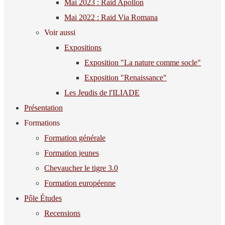
Mai 2023 : Raid Apollon
Mai 2022 : Raid Via Romana
Voir aussi
Expositions
Exposition "La nature comme socle"
Exposition "Renaissance"
Les Jeudis de l'ILIADE
Présentation
Formations
Formation générale
Formation jeunes
Chevaucher le tigre 3.0
Formation européenne
Pôle Études
Recensions