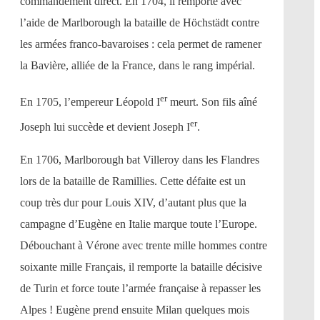
commandement direct. En 1704, il remporte avec
l’aide de Marlborough la bataille de Höchstädt contre
les armées franco-bavaroises : cela permet de ramener
la Bavière, alliée de la France, dans le rang impérial.
er
En 1705, l’empereur Léopold I
meurt. Son fils aîné
er
Joseph lui succède et devient Joseph I
.
En 1706, Marlborough bat Villeroy dans les Flandres
lors de la bataille de Ramillies. Cette défaite est un
coup très dur pour Louis XIV, d’autant plus que la
campagne d’Eugène en Italie marque toute l’Europe.
Débouchant à Vérone avec trente mille hommes contre
soixante mille Français, il remporte la bataille décisive
de Turin et force toute l’armée française à repasser les
Alpes ! Eugène prend ensuite Milan quelques mois