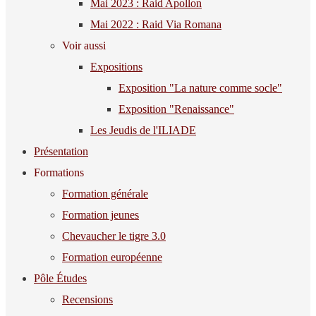
Mai 2023 : Raid Apollon
Mai 2022 : Raid Via Romana
Voir aussi
Expositions
Exposition "La nature comme socle"
Exposition "Renaissance"
Les Jeudis de l'ILIADE
Présentation
Formations
Formation générale
Formation jeunes
Chevaucher le tigre 3.0
Formation européenne
Pôle Études
Recensions