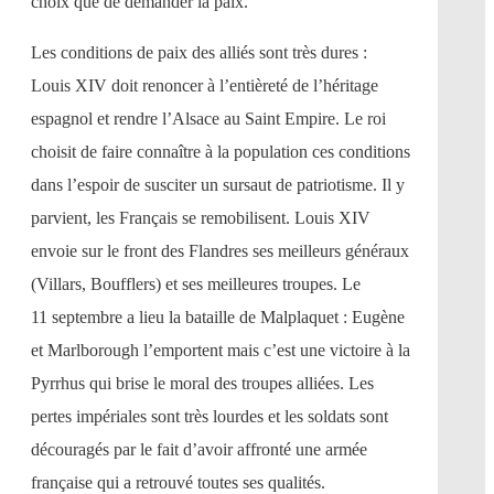
choix que de demander la paix.
Les conditions de paix des alliés sont très dures :
Louis XIV doit renoncer à l’entièreté de l’héritage
espagnol et rendre l’Alsace au Saint Empire. Le roi
choisit de faire connaître à la population ces conditions
dans l’espoir de susciter un sursaut de patriotisme. Il y
parvient, les Français se remobilisent. Louis XIV
envoie sur le front des Flandres ses meilleurs généraux
(Villars, Boufflers) et ses meilleures troupes. Le
11 septembre a lieu la bataille de Malplaquet : Eugène
et Marlborough l’emportent mais c’est une victoire à la
Pyrrhus qui brise le moral des troupes alliées. Les
pertes impériales sont très lourdes et les soldats sont
découragés par le fait d’avoir affronté une armée
française qui a retrouvé toutes ses qualités.