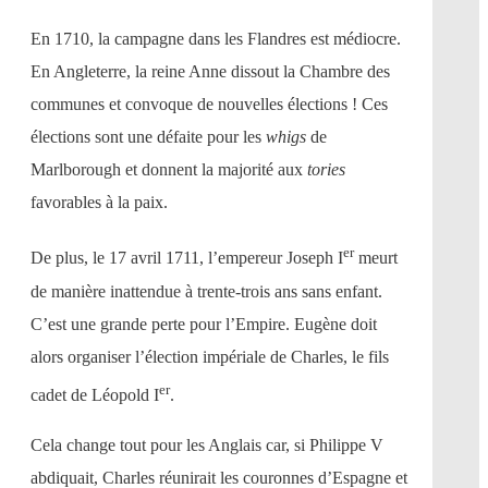
En 1710, la campagne dans les Flandres est médiocre.
En Angleterre, la reine Anne dissout la Chambre des
communes et convoque de nouvelles élections ! Ces
élections sont une défaite pour les
whigs
de
Marlborough et donnent la majorité aux
tories
favorables à la paix.
er
De plus, le 17 avril 1711, l’empereur Joseph I
meurt
de manière inattendue à trente-trois ans sans enfant.
C’est une grande perte pour l’Empire. Eugène doit
alors organiser l’élection impériale de Charles, le fils
er
cadet de Léopold I
.
Cela change tout pour les Anglais car, si Philippe V
abdiquait, Charles réunirait les couronnes d’Espagne et