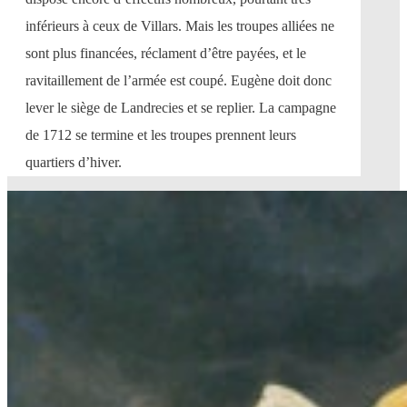
inférieurs à ceux de Villars. Mais les troupes alliées ne
sont plus financées, réclament d’être payées, et le
ravitaillement de l’armée est coupé. Eugène doit donc
lever le siège de Landrecies et se replier. La campagne
de 1712 se termine et les troupes prennent leurs
quartiers d’hiver.​