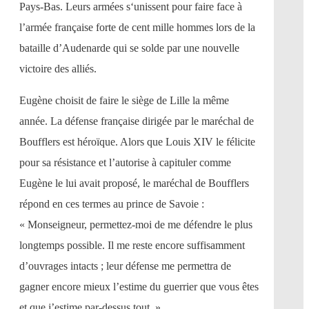
Pays-Bas. Leurs armées s‘unissent pour faire face à
l’armée française forte de cent mille hommes lors de la
bataille d’Audenarde qui se solde par une nouvelle
victoire des alliés.
Eugène choisit de faire le siège de Lille la même
année. La défense française dirigée par le maréchal de
Boufflers est héroïque. Alors que Louis XIV le félicite
pour sa résistance et l’autorise à capituler comme
Eugène le lui avait proposé, le maréchal de Boufflers
répond en ces termes au prince de Savoie :
« Monseigneur, permettez-moi de me défendre le plus
longtemps possible. Il me reste encore suffisamment
d’ouvrages intacts ; leur défense me permettra de
gagner encore mieux l’estime du guerrier que vous êtes
et que j’estime par-dessus tout. »