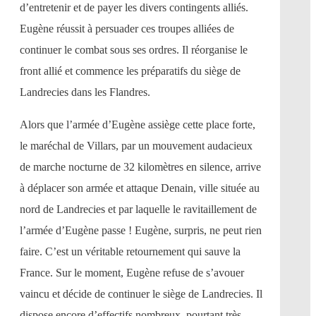
d’entretenir et de payer les divers contingents alliés.
Eugène réussit à persuader ces troupes alliées de
continuer le combat sous ses ordres. Il réorganise le
front allié et commence les préparatifs du siège de
Landrecies dans les Flandres.
Alors que l’armée d’Eugène assiège cette place forte,
le maréchal de Villars, par un mouvement audacieux
de marche nocturne de 32 kilomètres en silence, arrive
à déplacer son armée et attaque Denain, ville située au
nord de Landrecies et par laquelle le ravitaillement de
l’armée d’Eugène passe ! Eugène, surpris, ne peut rien
faire. C’est un véritable retournement qui sauve la
France. Sur le moment, Eugène refuse de s’avouer
vaincu et décide de continuer le siège de Landrecies. Il
dispose encore d’effectifs nombreux, pourtant très