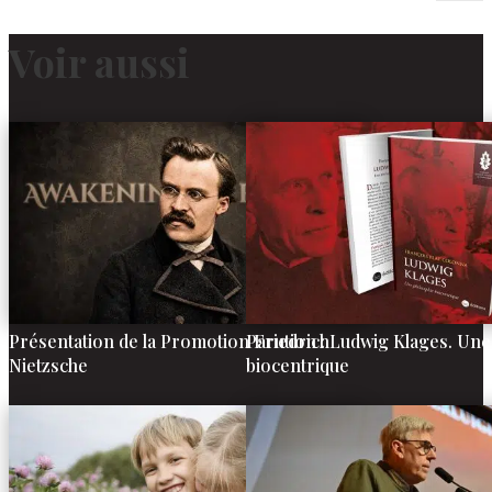
Voir aussi
Présentation de la Promotion Friedrich
Parution : Ludwig Klages. Une
Nietzsche
biocentrique