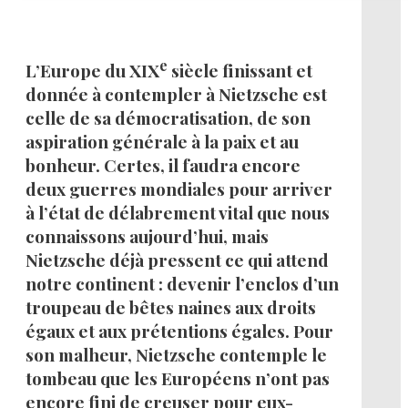
e
L’Europe du XIX
siècle finissant et
donnée à contempler à Nietzsche est
celle de sa démocratisation, de son
aspiration générale à la paix et au
bonheur. Certes, il faudra encore
deux guerres mondiales pour arriver
à l’état de délabrement vital que nous
connaissons aujourd’hui, mais
Nietzsche déjà pressent ce qui attend
notre continent : devenir l’enclos d’un
troupeau de bêtes naines aux droits
égaux et aux prétentions égales. Pour
son malheur, Nietzsche contemple le
tombeau que les Européens n’ont pas
encore fini de creuser pour eux-