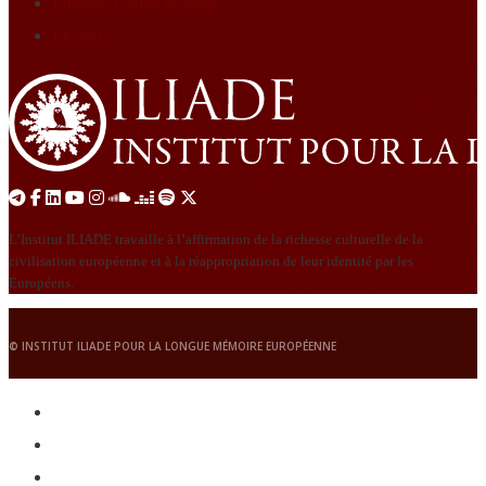
Éditions Graine de loup
Le Nid
L’Institut ILIADE travaille à l’affirmation de la richesse culturelle de la
civilisation européenne et à la réappropriation de leur identité par les
Européens.
© INSTITUT ILIADE POUR LA LONGUE MÉMOIRE EUROPÉENNE