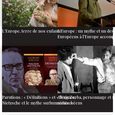
L’Europe, terre de nos enfants
L’Europe : un mythe et un des
Européens à l’Europe accompl
Parutions : « Définitions » et « Wagner,
Alexis Zorba, personnage et 
Nietzsche et le mythe surhumaniste »
nietzschéens