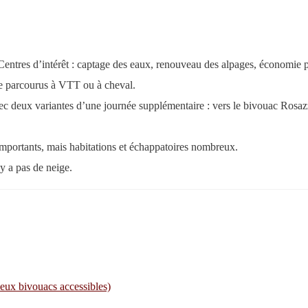
entres d’intérêt : captage des eaux, renouveau des alpages, économie p
re parcourus à VTT ou à cheval.
vec deux variantes d’une journée supplémentaire : vers le bivouac Rosaz
mportants, mais habitations et échappatoires nombreux.
y a pas de neige.
deux bivouacs accessibles)