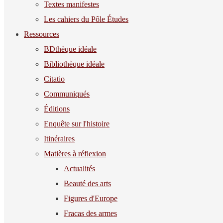
Textes manifestes
Les cahiers du Pôle Études
Ressources
BDthèque idéale
Bibliothèque idéale
Citatio
Communiqués
Éditions
Enquête sur l'histoire
Itinéraires
Matières à réflexion
Actualités
Beauté des arts
Figures d'Europe
Fracas des armes