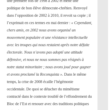
une première fois de 1998 à 2002 et mène une
politique de bon élève démocrate-chrétien. Renvoyé
dans l’opposition de 2002 à 2010, il revoit sa copie ; il
l’exprimait en ces termes en mai dernier :
« Cependant,
chers amis, en 2002 nous avons organisé un
mouvement populaire et une résistance intellectuelle
avec les troupes qui nous restaient après notre défaite
électorale. Nous n’avons pas adopté une attitude
défensive, et nous ne nous sommes pas résignés à
notre statut minoritaire ; nous avons joué pour gagner
et avons proclamé la Reconquista »
. Dans le même
temps, la crise de 2008 écaille l’hégémonie
occidentale. De quoi se détacher du mimétisme
contracté dans le contexte troublé de l’effondrement du
Bloc de l’Est et renouer avec des traditions politiques