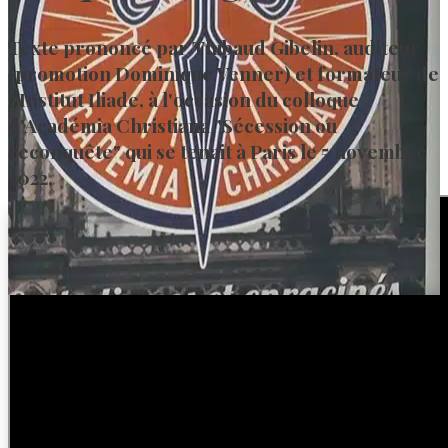
Texte prononcé par Thibaud Gibelin, auditeur
(promotion Dominique Venner) et formateur de
l'Institut Iliade, à l'occasion du colloque
d'Académia Christiana "Sécession ou
reconquête" qui se tenait à Paris le 5 novembre
2022.