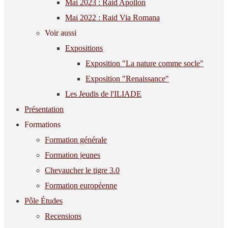
Mai 2023 : Raid Apollon
Mai 2022 : Raid Via Romana
Voir aussi
Expositions
Exposition "La nature comme socle"
Exposition "Renaissance"
Les Jeudis de l'ILIADE
Présentation
Formations
Formation générale
Formation jeunes
Chevaucher le tigre 3.0
Formation européenne
Pôle Études
Recensions