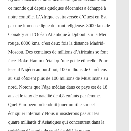
ce monde qui depuis quelques décennies a échappé à
notre contrôle. L’Afrique est traversée d’Ouest en Est
par une immense ligne de front religieuse. 8000 kms de
Conakry sur l’Océan Atlantique à Djibouti sur la Mer
rouge. 8000 kms, c’est deux fois la distance Madrid-
Moscou. Des centaines de millions d’Africains se font
face. Boko Haram n’était qu’une petite étincelle. Pour
le seul Nigéria aujourd’hui, 100 millions de Chrétiens
au sud côtoient plus de 100 millions de Musulmans au
nord. Notons que l’âge médian dans ce pays est de 18
ans et le taux de natalité de 4,8 enfants par femme.
Quel Européen prétendrait jouer un rôle sur cet
échiquier infernal ? Nous n’insisterons pas sur les
quatre milliards d’Asiatiques qui concentrent dans la
troisième décennie de ce siècle déjà la masse