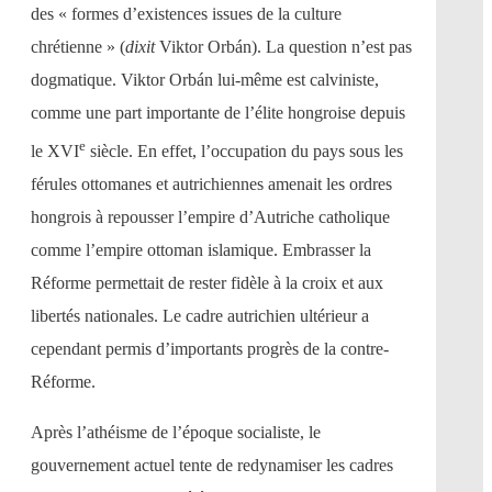
des « formes d’existences issues de la culture
chrétienne » (
dixit
Viktor Orbán). La question n’est pas
dogmatique. Viktor Orbán lui-même est calviniste,
comme une part importante de l’élite hongroise depuis
e
le XVI
siècle. En effet, l’occupation du pays sous les
férules ottomanes et autrichiennes amenait les ordres
hongrois à repousser l’empire d’Autriche catholique
comme l’empire ottoman islamique. Embrasser la
Réforme permettait de rester fidèle à la croix et aux
libertés nationales. Le cadre autrichien ultérieur a
cependant permis d’importants progrès de la contre-
Réforme.
Après l’athéisme de l’époque socialiste, le
gouvernement actuel tente de redynamiser les cadres