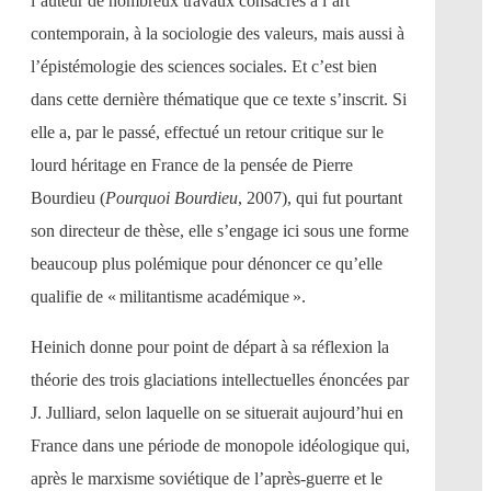
l’auteur de nombreux travaux consacrés à l’art
contemporain, à la sociologie des valeurs, mais aussi à
l’épistémologie des sciences sociales. Et c’est bien
dans cette dernière thématique que ce texte s’inscrit. Si
elle a, par le passé, effectué un retour critique sur le
lourd héritage en France de la pensée de Pierre
Bourdieu (
Pourquoi Bourdieu
, 2007), qui fut pourtant
son directeur de thèse, elle s’engage ici sous une forme
beaucoup plus polémique pour dénoncer ce qu’elle
qualifie de « militantisme académique ».
Heinich donne pour point de départ à sa réflexion la
théorie des trois glaciations intellectuelles énoncées par
J. Julliard, selon laquelle on se situerait aujourd’hui en
France dans une période de monopole idéologique qui,
après le marxisme soviétique de l’après-guerre et le