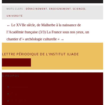
MOTS CLEFS :
DÉRACINEMENT
,
ENSEIGNEMENT
,
SCIENCES
,
UNIVERSITÉ
←
Le XVIIe siècle, de Malherbe à la naissance de
l’Académie française (3/3)
La France sous nos yeux, un
chantier d’« archéologie culturelle »
→
LETTRE PÉRIODIQUE DE L'INSTITUT ILIADE
JE M'ABONNE
À PROPOS
Présentation
FAQ
Formation