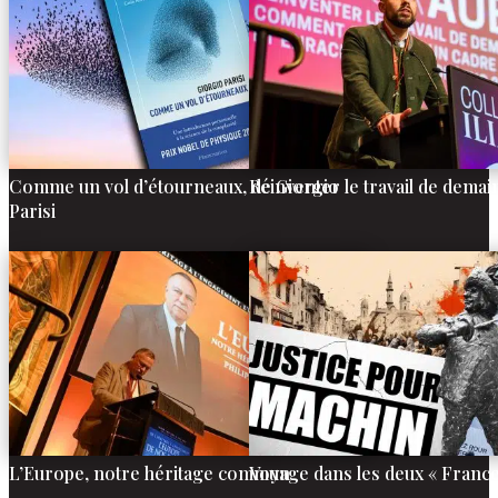
Comme un vol d’étourneaux, de Giorgio
Réinventer le travail de demai
Parisi
L’Europe, notre héritage commun
Voyage dans les deux « France