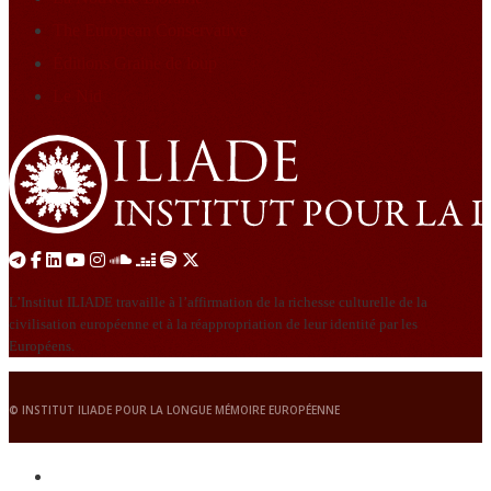
The European Conservative
Éditions Graine de loup
Le Nid
L’Institut ILIADE travaille à l’affirmation de la richesse culturelle de la
civilisation européenne et à la réappropriation de leur identité par les
Européens.
© INSTITUT ILIADE POUR LA LONGUE MÉMOIRE EUROPÉENNE