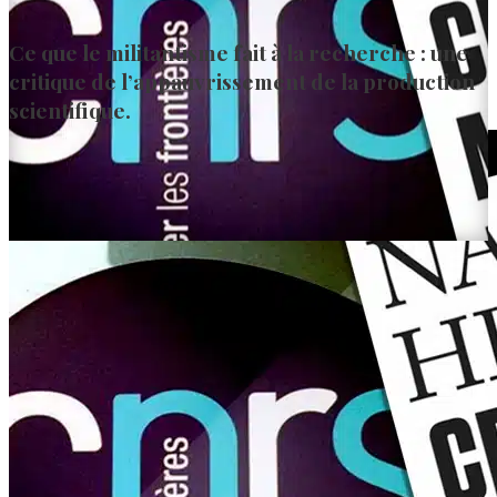
Ce que le militantisme fait à la recherche : une
critique de l’appauvrissement de la production
scientifique.