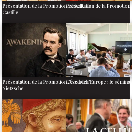
Présentation de la Promotion Isabelle de
Présentation de la Promotion 
Castille
Présentation de la Promotion Friedrich
L’éveil de l’Europe : le séminai
Nietzsche