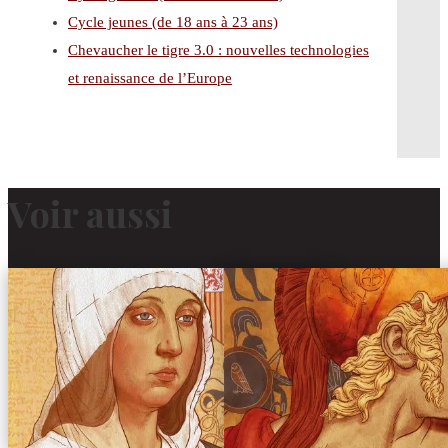
Cycle jeunes (de 18 ans à 23 ans)
Chevaucher le tigre 3.0 : nouvelles technologies
et renaissance de l’Europe
Voir aussi