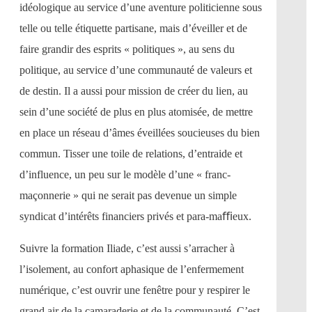
idéologique au service d’une aventure politicienne sous
telle ou telle étiquette partisane, mais d’éveiller et de
faire grandir des esprits « politiques », au sens du
politique, au service d’une communauté de valeurs et
de destin. Il a aussi pour mission de créer du lien, au
sein d’une société de plus en plus atomisée, de mettre
en place un réseau d’âmes éveillées soucieuses du bien
commun. Tisser une toile de relations, d’entraide et
d’influence, un peu sur le modèle d’une « franc-
maçonnerie » qui ne serait pas devenue un simple
syndicat d’intérêts financiers privés et para-maﬃeux.
Suivre la formation Iliade, c’est aussi s’arracher à
l’isolement, au confort aphasique de l’enfermement
numérique, c’est ouvrir une fenêtre pour y respirer le
grand air de la camaraderie et de la communauté. C’est