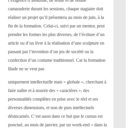
l’exigence d’assiduité, de tenue et de bonne
camaraderie durant les sessions, chaque stagiaire doit
réaliser un projet qu’il présentera au mois de juin, à la
fin de la formation. Celui-ci, suivi par un mentor, peut
prendre les formes les plus diverses, de l’écriture d’un
article ou d’un livre à la réalisation d’une sculpture en
passant par l’invention d’un jeu de société ou la
confection d’un costume traditionnel. Car la formation
Iliade ne se veut pas
uniquement intellectuelle mais « globale », cherchant à
faire naître et à nourrir des « caractères », des
personnalités complètes en prise avec le réel et ses
diverses dimensions, et non de purs intellectuels
désincarnés. C’est aussi dans ce but que le cursus est
ponctué, au mois de janvier, par un week-end « dans la