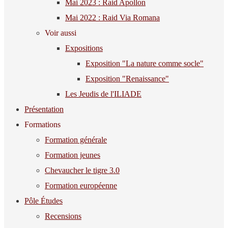
Mai 2023 : Raid Apollon
Mai 2022 : Raid Via Romana
Voir aussi
Expositions
Exposition "La nature comme socle"
Exposition "Renaissance"
Les Jeudis de l'ILIADE
Présentation
Formations
Formation générale
Formation jeunes
Chevaucher le tigre 3.0
Formation européenne
Pôle Études
Recensions