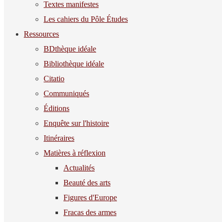
Textes manifestes
Les cahiers du Pôle Études
Ressources
BDthèque idéale
Bibliothèque idéale
Citatio
Communiqués
Éditions
Enquête sur l'histoire
Itinéraires
Matières à réflexion
Actualités
Beauté des arts
Figures d'Europe
Fracas des armes