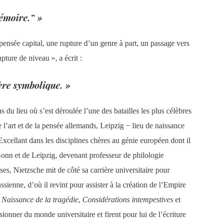
mémoire.” »
ensée capital, une rupture d’un genre à part, un passage vers
pture de niveau », a écrit :
ère symbolique. »
u lieu où s’est déroulée l’une des batailles les plus célèbres
 l’art et de la pensée allemands, Leipzig − lieu de naissance
xcellant dans les disciplines chères au génie européen dont il
 Bonn et de Leipzig, devenant professeur de philologie
ises, Nietzsche mit de côté sa carrière universitaire pour
sienne, d’où il revint pour assister à la création de l’Empire
s
Naissance de la tragédie
,
Considérations intempestives
et
onner du monde universitaire et firent pour lui de l’écriture