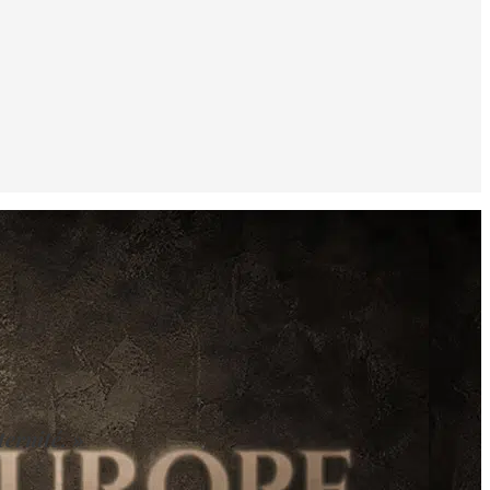
ternité. »