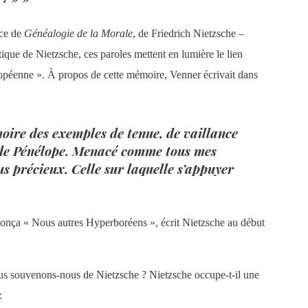
ace de
Généalogie de la Morale
, de Friedrich Nietzsche –
tique de Nietzsche, ces paroles mettent en lumière le lien
européenne ». À propos de cette mémoire, Venner écrivait dans
oire des exemples de tenue, de vaillance
et de Pénélope. Menacé comme tous mes
us précieux. Celle sur laquelle s’appuyer
ononça « Nous autres Hyperboréens », écrit Nietzsche au début
ous souvenons-nous de Nietzsche ? Nietzsche occupe-t-il une
: