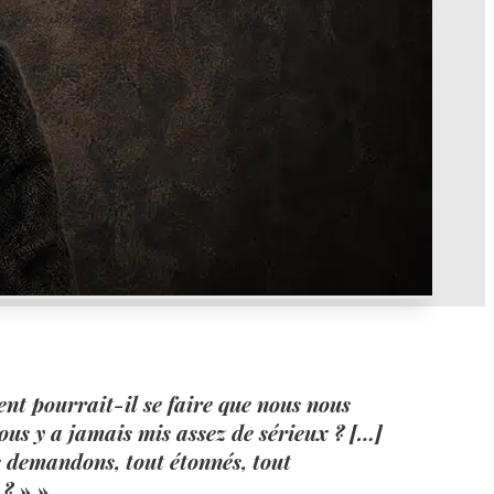
 pourrait-il se faire que nous nous
nous y a jamais mis assez de sérieux ? […]
us demandons, tout étonnés, tout
 ? » »