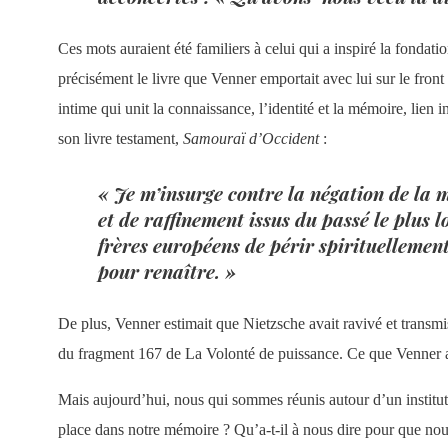
Ces mots auraient été familiers à celui qui a inspiré la fondati
précisément le livre que Venner emportait avec lui sur le front
intime qui unit la connaissance, l’identité et la mémoire, lien
son livre testament,
Samouraï d’Occident
:
« Je m’insurge contre la négation de la 
et de raffinement issus du passé le plus
frères européens de périr spirituellement
pour renaître. »
De plus, Venner estimait que Nietzsche avait ravivé et trans
du fragment 167 de La Volonté de puissance. Ce que Venner ava
Mais aujourd’hui, nous qui sommes réunis autour d’un institu
place dans notre mémoire ? Qu’a-t-il à nous dire pour que no