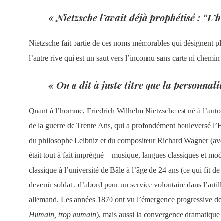
« Nietzsche l’avait déjà prophétisé : “L’
Nietzsche fait partie de ces noms mémorables qui désignent pl
l’autre rive qui est un saut vers l’inconnu sans carte ni chemin
« On a dit à juste titre que la personnal
Quant à l’homme, Friedrich Wilhelm Nietzsche est né à l’autom
de la guerre de Trente Ans, qui a profondément bouleversé l’Eu
du philosophe Leibniz et du compositeur Richard Wagner (avec 
était tout à fait imprégné − musique, langues classiques et mo
classique à l’université de Bâle à l’âge de 24 ans (ce qui fit de
devenir soldat : d’abord pour un service volontaire dans l’arti
allemand. Les années 1870 ont vu l’émergence progressive de
Humain, trop humain
), mais aussi la convergence dramatique 