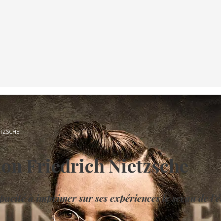
ETZSCHE
ion Friedrich Nietzsche
pacité à imprimer sur ses expériences le sceau de l’é