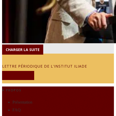
CHARGER LA SUITE
LETTRE PÉRIODIQUE DE L'INSTITUT ILIADE
JE M'ABONNE
À PROPOS
Présentation
FAQ