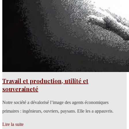
Travail et production, utilité et
souveraineté
Notre société a dévalorisé l’image des agents économiques
primaires : ingénieurs, ouvriers, paysans. Elle les a appauvris.
Lire la suite