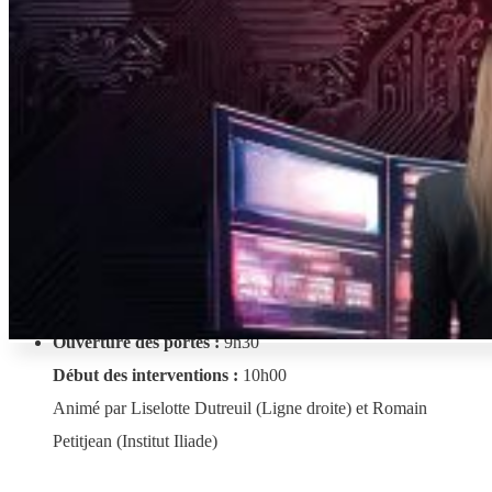
Programme
Ouverture des portes :
9h30
Début des interventions :
10h00
Animé par Liselotte Dutreuil (Ligne droite) et Romain
Petitjean (Institut Iliade)