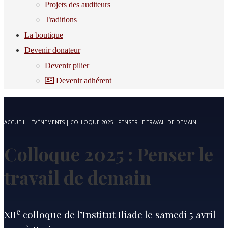
Projets des auditeurs
Traditions
La boutique
Devenir donateur
Devenir pilier
Devenir adhérent
ACCUEIL
|
ÉVÉNEMENTS
|
COLLOQUE 2025 : PENSER LE TRAVAIL DE DEMAIN
Colloque 2025 : Penser le
travail de demain
e
XII
colloque de l’Institut Iliade le samedi 5 avril