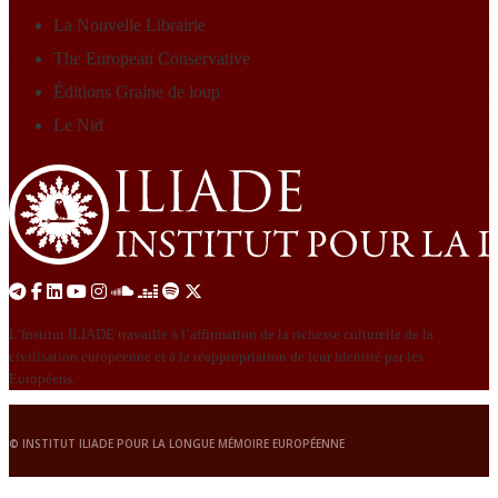
La Nouvelle Librairie
The European Conservative
Éditions Graine de loup
Le Nid
L’Institut ILIADE travaille à l’affirmation de la richesse culturelle de la
civilisation européenne et à la réappropriation de leur identité par les
Européens.
© INSTITUT ILIADE POUR LA LONGUE MÉMOIRE EUROPÉENNE