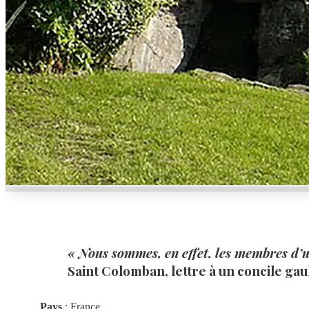
« Nous sommes, en effet, les membres d’
Saint Colomban, lettre à un concile gaul
Pays
: France