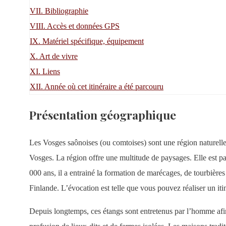
VII.
Bibliographie
VIII.
Accès et données GPS
IX.
Matériel spécifique, équipement
X.
Art de vivre
XI.
Liens
XII.
Année où cet itinéraire a été parcouru
Présentation géographique
Les Vosges saônoises (ou comtoises) sont une région naturelle 
Vosges. La région offre une multitude de paysages. Elle est part
000 ans, il a entrainé la formation de marécages, de tourbière
Finlande. L’évocation est telle que vous pouvez réaliser un i
Depuis longtemps, ces étangs sont entretenus par l’homme afin