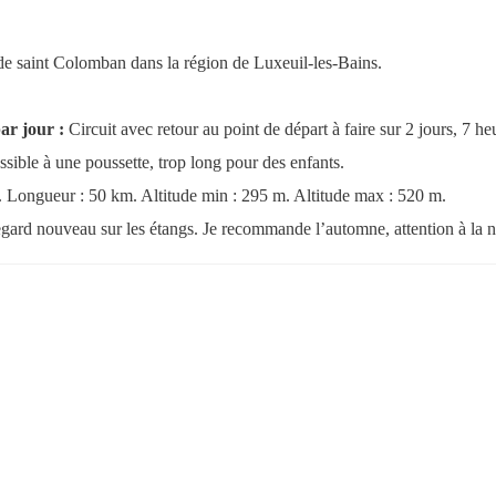
re de saint Colomban dans la région de Luxeuil-les-Bains.
ar jour :
Circuit avec retour au point de départ à faire sur 2 jours, 7 he
sible à une poussette, trop long pour des enfants.
rs. Longueur : 50 km. Altitude min : 295 m. Altitude max : 520 m.
gard nouveau sur les étangs. Je recommande l’automne, attention à la ne