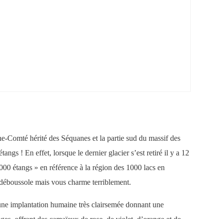
che-Comté hérité des Séquanes et la partie sud du massif des
ngs ! En effet, lorsque le dernier glacier s’est retiré il y a 12
1000 étangs » en référence à la région des 1000 lacs en
s déboussole mais vous charme terriblement.
 une implantation humaine très clairsemée donnant une