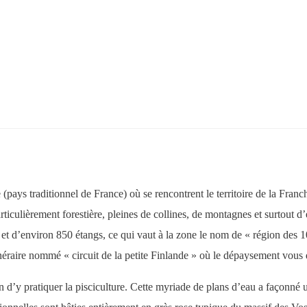
(pays traditionnel de France) où se rencontrent le territoire de la Fran
iculièrement forestière, pleines de collines, de montagnes et surtout d’éta
s et d’environ 850 étangs, ce qui vaut à la zone le nom de « région des 
tinéraire nommé « circuit de la petite Finlande » où le dépaysement vou
 d’y pratiquer la pisciculture. Cette myriade de plans d’eau a façonné