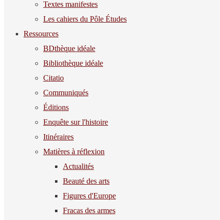
Textes manifestes
Les cahiers du Pôle Études
Ressources
BDthèque idéale
Bibliothèque idéale
Citatio
Communiqués
Éditions
Enquête sur l'histoire
Itinéraires
Matières à réflexion
Actualités
Beauté des arts
Figures d'Europe
Fracas des armes