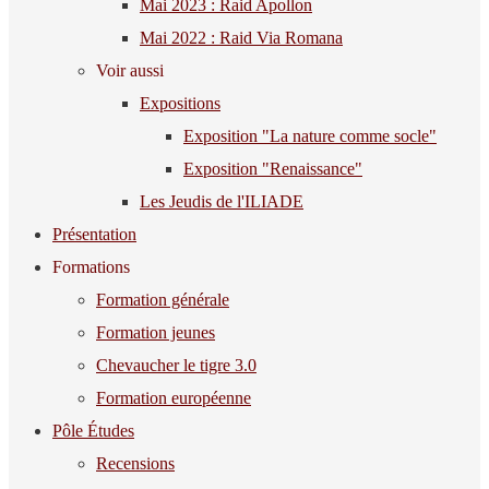
Mai 2023 : Raid Apollon
Mai 2022 : Raid Via Romana
Voir aussi
Expositions
Exposition "La nature comme socle"
Exposition "Renaissance"
Les Jeudis de l'ILIADE
Présentation
Formations
Formation générale
Formation jeunes
Chevaucher le tigre 3.0
Formation européenne
Pôle Études
Recensions