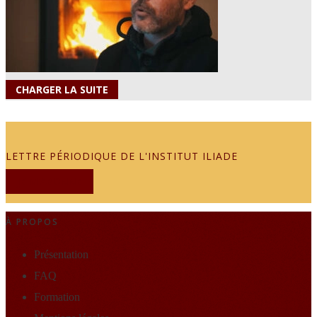
CHARGER LA SUITE
LETTRE PÉRIODIQUE DE L'INSTITUT ILIADE
JE M'ABONNE
À PROPOS
Présentation
FAQ
Formation