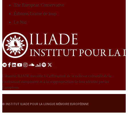
The European Conservative
Éditions Graine de loup
Le Nid
L’Institut ILIADE travaille à l’affirmation de la richesse culturelle de la
civilisation européenne et à la réappropriation de leur identité par les
Européens.
© INSTITUT ILIADE POUR LA LONGUE MÉMOIRE EUROPÉENNE