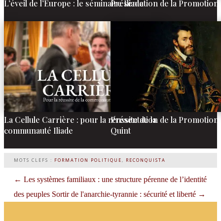
L’éveil de l’Europe : le séminaire Iliade
Présentation de la Promotion
La Cellule Carrière : pour la réussite de la
Présentation de la Promotion
communauté Iliade
Quint
MOTS CLEFS :
FORMATION POLITIQUE
,
RECONQUISTA
←
Les systèmes familiaux : une structure pérenne de l’identité
des peuples
Sortir de l'anarchie-tyrannie : sécurité et liberté
→