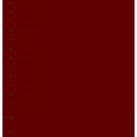
Colloque 2025
Colloque 2024
Colloque 2023
Colloque 2022
Colloque 2021
Colloque 2020
Colloque 2019
Colloque 2018
Colloque 2017
Colloque 2016
Colloque 2015
Colloque 2014
LIENS
Faire un don