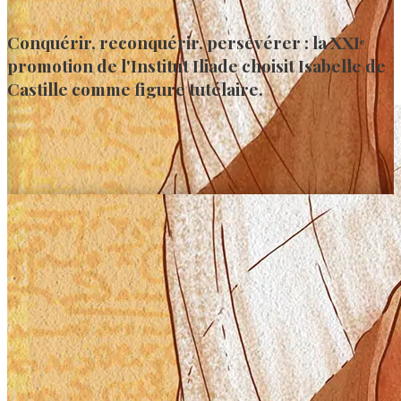
Conquérir, reconquérir, persévérer : la XXIᵉ
promotion de l'Institut Iliade choisit Isabelle de
Castille comme figure tutélaire.