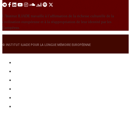
L’Institut ILIADE travaille à l’affirmation de la richesse culturelle de la
civilisation européenne et à la réappropriation de leur identité par les
Européens.
© INSTITUT ILIADE POUR LA LONGUE MÉMOIRE EUROPÉENNE