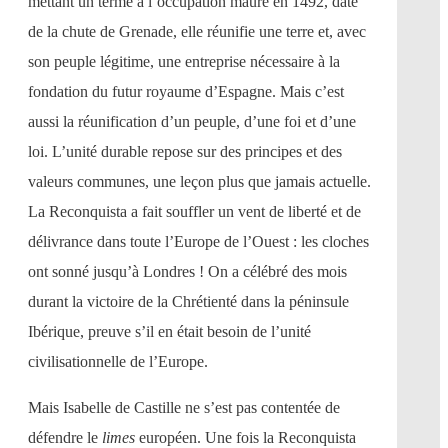
mettant un terme à l’occupation maure en 1492, date
de la chute de Grenade, elle réunifie une terre et, avec
son peuple légitime, une entreprise nécessaire à la
fondation du futur royaume d’Espagne. Mais c’est
aussi la réunification d’un peuple, d’une foi et d’une
loi. L’unité durable repose sur des principes et des
valeurs communes, une leçon plus que jamais actuelle.
La Reconquista a fait souffler un vent de liberté et de
délivrance dans toute l’Europe de l’Ouest : les cloches
ont sonné jusqu’à Londres ! On a célébré des mois
durant la victoire de la Chrétienté dans la péninsule
Ibérique, preuve s’il en était besoin de l’unité
civilisationnelle de l’Europe.
Mais Isabelle de Castille ne s’est pas contentée de
défendre le
limes
européen. Une fois la Reconquista