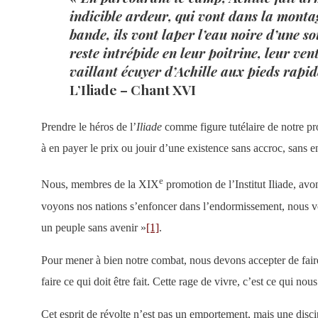
indicible ardeur, qui vont dans la montag
bande, ils vont laper l’eau noire d’une s
reste intrépide en leur poitrine, leur ve
vaillant écuyer d’Achille aux pieds rapid
L’Iliade – Chant XVI
Prendre le héros de l’
Iliade
comme figure tutélaire de notre pro
à en payer le prix ou jouir d’une existence sans accroc, sans e
e
Nous, membres de la XIX
promotion de l’Institut Iliade, av
voyons nos nations s’enfoncer dans l’endormissement, nous v
un peuple sans avenir »
[1]
.
Pour mener à bien notre combat, nous devons accepter de faire
faire ce qui doit être fait. Cette rage de vivre, c’est ce qui no
Cet esprit de révolte n’est pas un emportement, mais une disc