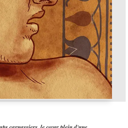
ups carnassiers, le cœur plein d’une