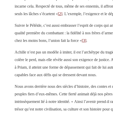
incarne cela. Respecté de tous, même de ses ennemis, il affron
seuls les lâches s’écartent »
[2]
. L’exemple, l’exigence et le dé
Suivre le Péléide, c’est aussi embrasser l’esprit de corps qui
qualité première du combattant : la fidélité à nos frères d’a
chez les moins bons, l’union fait la force »
[3]
.
Achille n’est pas un modèle à imiter, il est l’archétype du trag
colère le perd, mais elle révèle aussi son exigence de justice. 
à Priam, il atteint une forme de dépassement qui fait de lui a
capables face aux défis qui se dressent devant nous.
Nous avons derrière nous des siècles d’histoire, des contes et d
peuples fiers d’eux-mêmes. Cette fierté animait déjà nos pères
intrinsèquement lié à notre identité. « Ainsi l’avenir prend-il
trésor qu’est notre civilisation, sa culture et son histoire pour q