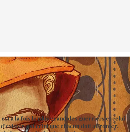
est à la fois le plus grand des guerriers et celui
d'exister, est celui que chacun doit affronter.