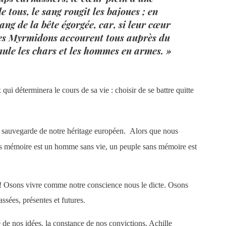
 tous, le sang rougit les bajoues ; en
ang de la bête égorgée, car, si leur cœur
fs des Myrmidons accourent tous auprès du
imule les chars et les hommes en armes. »
ui déterminera le cours de sa vie : choisir de se battre quitte
 la sauvegarde de notre héritage européen. Alors que nous
ns mémoire est un homme sans vie, un peuple sans mémoire est
s ! Osons vivre comme notre conscience nous le dicte. Osons
assées, présentes et futures.
de nos idées, la constance de nos convictions. Achille