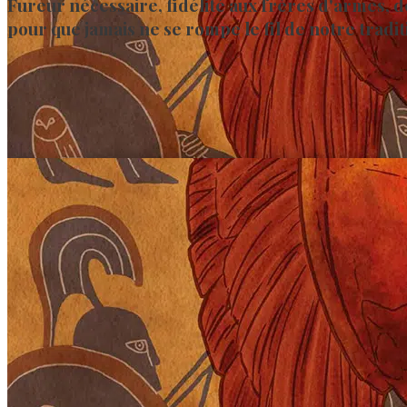
Fureur nécessaire, fidélité aux frères d'armes, d
pour que jamais ne se rompe le fil de notre tradit