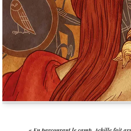
« En parcourant le camp, Achille fait ar