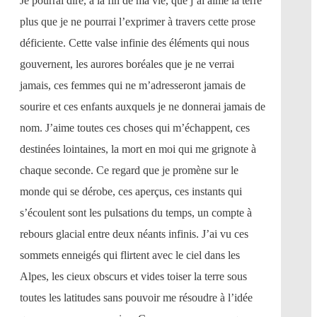
Je pourrai dire, à la fin de ma vie, que j’ai aimé la terre
plus que je ne pourrai l’exprimer à travers cette prose
déficiente. Cette valse infinie des éléments qui nous
gouvernent, les aurores boréales que je ne verrai
jamais, ces femmes qui ne m’adresseront jamais de
sourire et ces enfants auxquels je ne donnerai jamais de
nom. J’aime toutes ces choses qui m’échappent, ces
destinées lointaines, la mort en moi qui me grignote à
chaque seconde. Ce regard que je promène sur le
monde qui se dérobe, ces aperçus, ces instants qui
s’écoulent sont les pulsations du temps, un compte à
rebours glacial entre deux néants infinis. J’ai vu ces
sommets enneigés qui flirtent avec le ciel dans les
Alpes, les cieux obscurs et vides toiser la terre sous
toutes les latitudes sans pouvoir me résoudre à l’idée