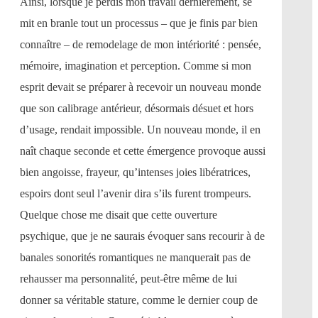
Ainsi, lorsque je perdis mon travail dernièrement, se
mit en branle tout un processus – que je finis par bien
connaître – de remodelage de mon intériorité : pensée,
mémoire, imagination et perception. Comme si mon
esprit devait se préparer à recevoir un nouveau monde
que son calibrage antérieur, désormais désuet et hors
d’usage, rendait impossible. Un nouveau monde, il en
naît chaque seconde et cette émergence provoque aussi
bien angoisse, frayeur, qu’intenses joies libératrices,
espoirs dont seul l’avenir dira s’ils furent trompeurs.
Quelque chose me disait que cette ouverture
psychique, que je ne saurais évoquer sans recourir à de
banales sonorités romantiques ne manquerait pas de
rehausser ma personnalité, peut-être même de lui
donner sa véritable stature, comme le dernier coup de