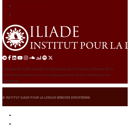
Éditions Graine de loup
Le Nid
L’Institut ILIADE travaille à l’affirmation de la richesse culturelle de la
civilisation européenne et à la réappropriation de leur identité par les
Européens.
© INSTITUT ILIADE POUR LA LONGUE MÉMOIRE EUROPÉENNE