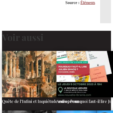
Source :
Éléments
Voir aussi
Quête de l’Infini et Inquiétude européenne
Audio : Pourquoi faut-il lire Ju