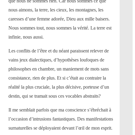
que nous ne sommes rien. Car nous sommes ce que
nous aimons, la terre, les cieux, les montagnes, les
caresses d’une femme adorée, Dieu aux mille baisers.
Nous sommes tout, nous sommes la vérité. La terre est
infinie, nous aussi.
Les conflits de l’être et du néant paraissent relever de
vains jeux dialectiques, d’hypothèses loufoques de
philosophes en chambre, un maniement de mots sans
consistance, rien de plus. Et si c’était au contraire la
réalité la plus cruciale, la plus décisive, porteuse d’un
destin, qui se tramait sous ces vocables abstraits?
Il me semblait parfois que ma conscience s’ébréchait à
l’occasion d’intrusions fantastiques. Des manifestations
surnaturelles se déployaient devant l’œil de mon esprit.