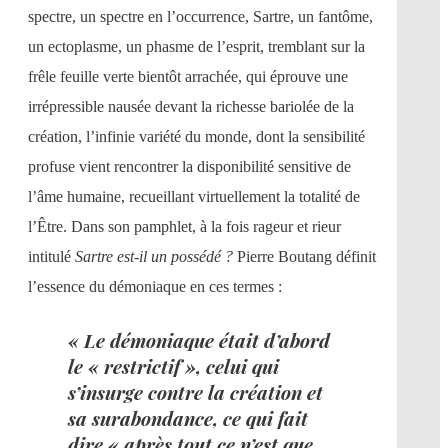
spectre, un spectre en l’occurrence, Sartre, un fantôme,
un ectoplasme, un phasme de l’esprit, tremblant sur la
frêle feuille verte bientôt arrachée, qui éprouve une
irrépressible nausée devant la richesse bariolée de la
création, l’infinie variété du monde, dont la sensibilité
profuse vient rencontrer la disponibilité sensitive de
l’âme humaine, recueillant virtuellement la totalité de
l’Être. Dans son pamphlet, à la fois rageur et rieur
intitulé
Sartre est-il un possédé ?
Pierre Boutang définit
l’essence du démoniaque en ces termes :
« Le démoniaque était d’abord
le « restrictif », celui qui
s’insurge contre la création et
sa surabondance, ce qui fait
dire « après tout ce n’est que