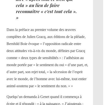
cela » au lieu de faire
reconnaître « c’est tout cela ».
»
Dans la préface au premier volume des œuvres
complètes de Julien Gracq, aux éditions de la pléiade,
Bernhild Boie évoque « l’opposition radicale entre
deux attitudes vis-à-vis du monde, définies par Gracq
comme « deux types de sensibilités » : l’adhésion au
monde portée par « le sentiment du oui » d’une part, et,
d’autre part, son rejet total, « la sécession de l’esprit
avec le monde, de l’homme avec lui-même, tout entier
animé-soutenu par « le sentiment du non. » »
Quelqu’un demanda à Genet quand il commença à
écrire et il répondit : « à la naissance. » J’ajouterais :