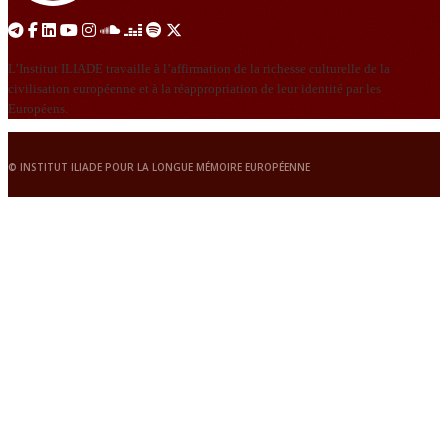
L’Institut ILIADE travaille à l’affirmation de la richesse culturelle de la
civilisation européenne et à la réappropriation de leur identité par les
Européens.
© INSTITUT ILIADE POUR LA LONGUE MÉMOIRE EUROPÉENNE