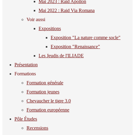
Mai 2023 : Raid Apollon
Mai 2022 : Raid Via Romana
Voir aussi
Expositions
Exposition "La nature comme socle"
Exposition "Renaissance"
Les Jeudis de l'ILIADE
Présentation
Formations
Formation générale
Formation jeunes
Chevaucher le tigre 3.0
Formation européenne
Pôle Études
Recensions