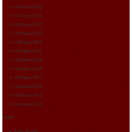
Colloque 2025
Colloque 2024
Colloque 2023
Colloque 2022
Colloque 2021
Colloque 2020
Colloque 2019
Colloque 2018
Colloque 2017
Colloque 2016
Colloque 2015
Colloque 2014
LIENS
Faire un don