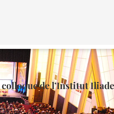
E L’INSTITUT ILIADE
colloque de l’Institut Iliad