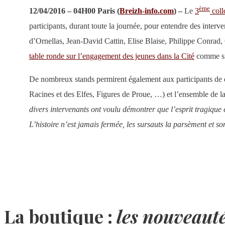
ème
12/04/2016 – 04H00 Paris (
Breizh-info.com
) –
Le
3
collo
participants, durant toute la journée, pour entendre des int
d’Ornellas, Jean-David Cattin, Elise Blaise, Philippe Conrad,
table ronde sur l’engagement des jeunes dans la Cité
comme si
De nombreux stands permirent également aux participants de déc
Racines et des Elfes, Figures de Proue, …) et l’ensemble de l
divers intervenants ont voulu démontrer que l’esprit tragique eu
L’histoire n’est jamais fermée, les sursauts la parsèment et so
La boutique :
les nouveaut