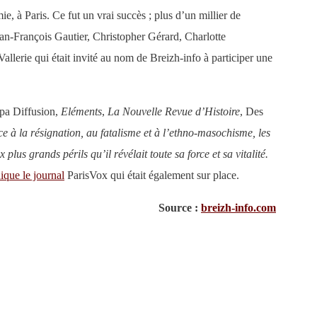
ie, à Paris. Ce fut un vrai succès ; plus d’un millier de
an-François Gautier, Christopher Gérard, Charlotte
lerie qui était invité au nom de Breizh-info à participer une
opa Diffusion,
Eléments
,
La Nouvelle Revue d’Histoire
, Des
e à la résignation, au fatalisme et à l’ethno-masochisme, les
lus grands périls qu’il révélait toute sa force et sa vitalité.
ique le journal
ParisVox qui était également sur place.
Source :
breizh-info.com