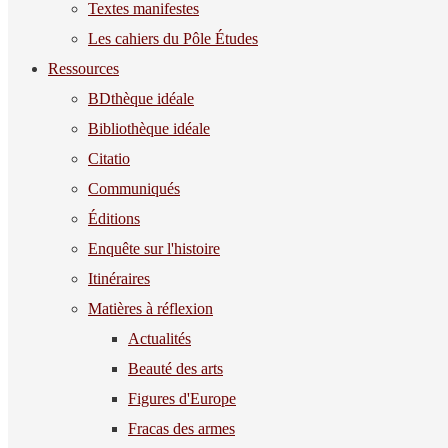
Textes manifestes
Les cahiers du Pôle Études
Ressources
BDthèque idéale
Bibliothèque idéale
Citatio
Communiqués
Éditions
Enquête sur l'histoire
Itinéraires
Matières à réflexion
Actualités
Beauté des arts
Figures d'Europe
Fracas des armes