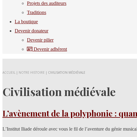
Projets des auditeurs
Traditions
La boutique
Devenir donateur
Devenir pilier
Devenir adhérent
ACCUEIL
|
NOTRE HISTOIRE
|
CIVILISATION MÉDIÉVALE
Civilisation médiévale
L’avènement de la polyphonie : quan
L’Institut Iliade déroule avec vous le fil de l’aventure du génie music