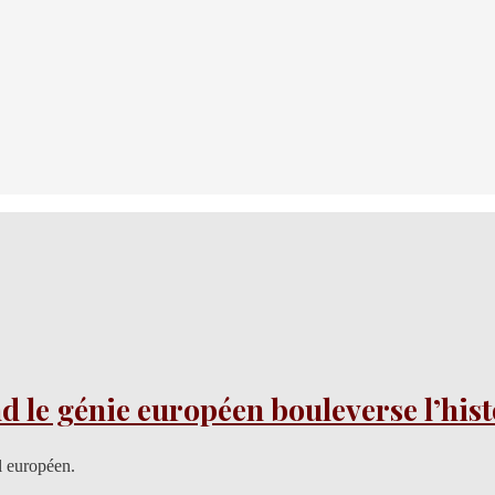
d le génie européen bouleverse l’hist
al européen.