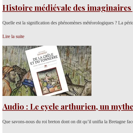
Histoire médiévale des imaginaires
Quelle est la signification des phénomènes météorologiques ? La pério
Lire la suite
Audio : Le cycle arthurien, un myth
Que savons-nous du roi breton dont on dit qu’il unifia la Bretagne f