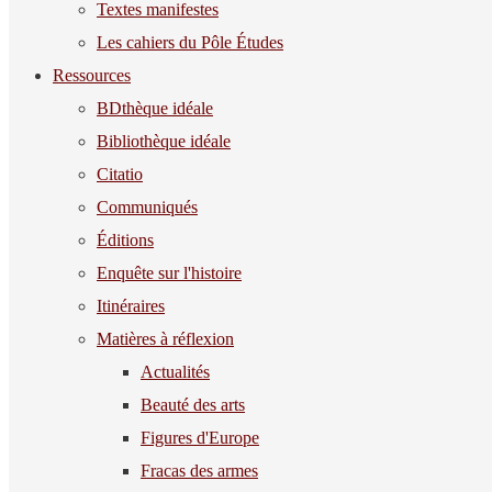
Textes manifestes
Les cahiers du Pôle Études
Ressources
BDthèque idéale
Bibliothèque idéale
Citatio
Communiqués
Éditions
Enquête sur l'histoire
Itinéraires
Matières à réflexion
Actualités
Beauté des arts
Figures d'Europe
Fracas des armes