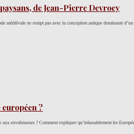
 paysans, de Jean-Pierre Devroey
de médiévale ne rompt pas avec la conception antique dominante d’un uni
e européen ?
ace aux envahisseurs ? Comment expliquer qu’inlassablement les Europée