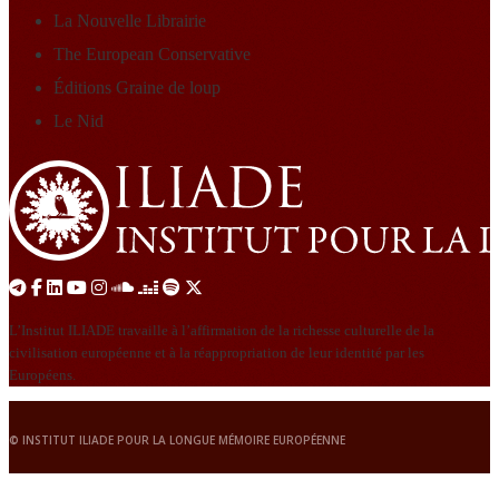
La Nouvelle Librairie
The European Conservative
Éditions Graine de loup
Le Nid
L’Institut ILIADE travaille à l’affirmation de la richesse culturelle de la
civilisation européenne et à la réappropriation de leur identité par les
Européens.
© INSTITUT ILIADE POUR LA LONGUE MÉMOIRE EUROPÉENNE