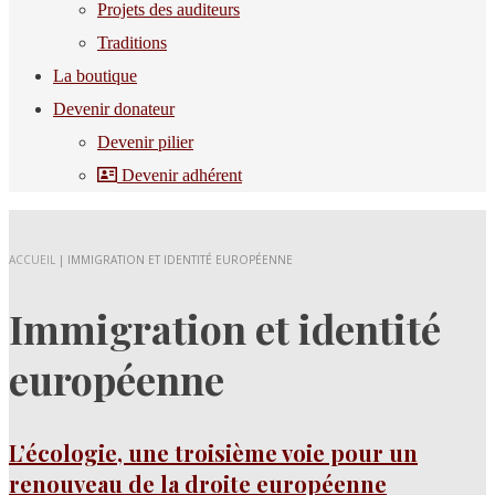
Projets des auditeurs
Traditions
La boutique
Devenir donateur
Devenir pilier
Devenir adhérent
ACCUEIL
|
IMMIGRATION ET IDENTITÉ EUROPÉENNE
Immigration et identité
européenne
L’écologie, une troisième voie pour un
renouveau de la droite européenne