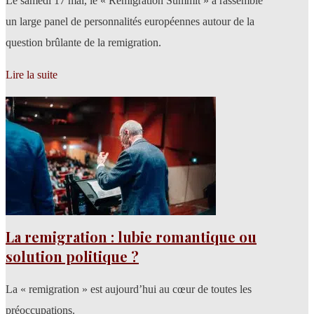
Le samedi 17 mai, le « Remigration Summit » a rassemblé
un large panel de personnalités européennes autour de la
question brûlante de la remigration.
Lire la suite
La remigration : lubie romantique ou
solution politique ?
La « remigration » est aujourd’hui au cœur de toutes les
préoccupations.