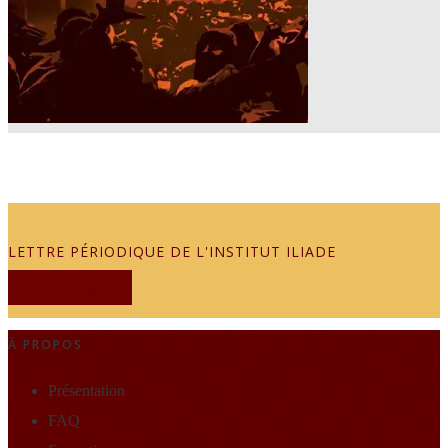
LETTRE PÉRIODIQUE DE L'INSTITUT ILIADE
JE M'ABONNE
À PROPOS
Présentation
FAQ