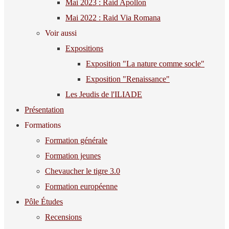
Mai 2023 : Raid Apollon
Mai 2022 : Raid Via Romana
Voir aussi
Expositions
Exposition "La nature comme socle"
Exposition "Renaissance"
Les Jeudis de l'ILIADE
Présentation
Formations
Formation générale
Formation jeunes
Chevaucher le tigre 3.0
Formation européenne
Pôle Études
Recensions