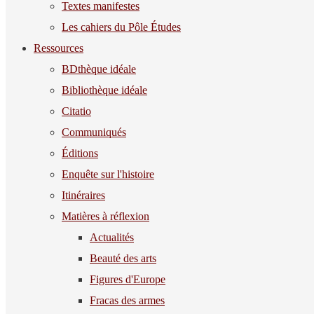
Textes manifestes
Les cahiers du Pôle Études
Ressources
BDthèque idéale
Bibliothèque idéale
Citatio
Communiqués
Éditions
Enquête sur l'histoire
Itinéraires
Matières à réflexion
Actualités
Beauté des arts
Figures d'Europe
Fracas des armes