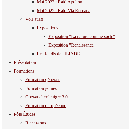
Mai 2023 : Raid Apollon
Mai 2022 : Raid Via Romana
Voir aussi
Expositions
Exposition "La nature comme socle"
Exposition "Renaissance"
Les Jeudis de l'ILIADE
Présentation
Formations
Formation générale
Formation jeunes
Chevaucher le tigre 3.0
Formation européenne
Pôle Études
Recensions