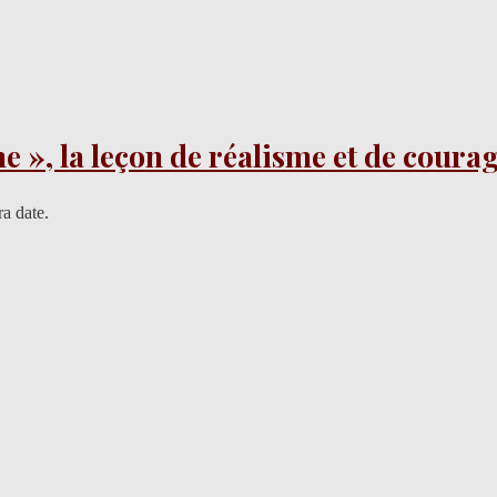
he », la leçon de réalisme et de coura
ra date.