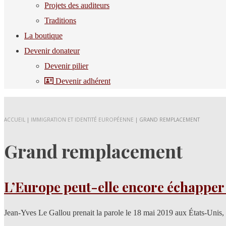
Projets des auditeurs
Traditions
La boutique
Devenir donateur
Devenir pilier
Devenir adhérent
ACCUEIL
|
IMMIGRATION ET IDENTITÉ EUROPÉENNE
|
GRAND REMPLACEMENT
Grand remplacement
L’Europe peut-elle encore échappe
Jean-Yves Le Gallou prenait la parole le 18 mai 2019 aux États-Unis, 