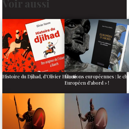
Voir aussi
Histoire du Djihad, d’Olivier Hanne
Élections européennes : le cho
Européen d’abord » !