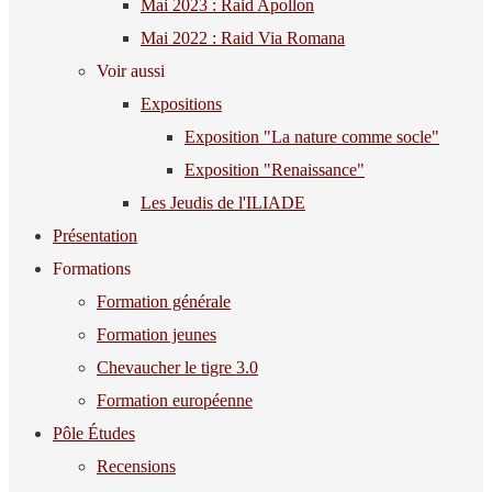
Mai 2023 : Raid Apollon
Mai 2022 : Raid Via Romana
Voir aussi
Expositions
Exposition "La nature comme socle"
Exposition "Renaissance"
Les Jeudis de l'ILIADE
Présentation
Formations
Formation générale
Formation jeunes
Chevaucher le tigre 3.0
Formation européenne
Pôle Études
Recensions