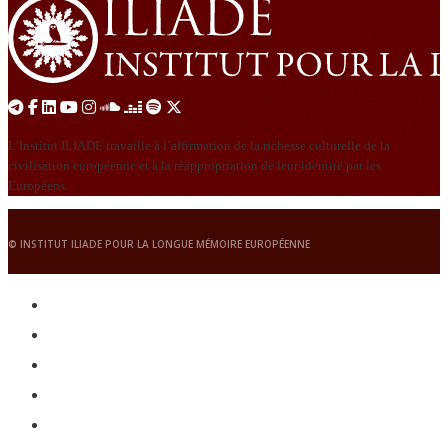
L’Institut ILIADE travaille à l’affirmation de la richesse culturelle de la
civilisation européenne et à la réappropriation de leur identité par les
Européens.
© INSTITUT ILIADE POUR LA LONGUE MÉMOIRE EUROPÉENNE