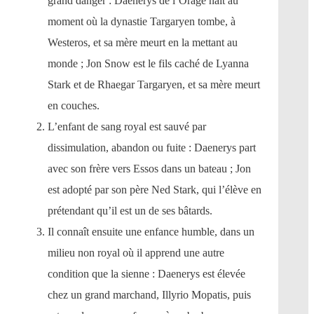
grand danger : Daenerys de l’Orage naît au
moment où la dynastie Targaryen tombe, à
Westeros, et sa mère meurt en la mettant au
monde ; Jon Snow est le fils caché de Lyanna
Stark et de Rhaegar Targaryen, et sa mère meurt
en couches.
L’enfant de sang royal est sauvé par
dissimulation, abandon ou fuite : Daenerys part
avec son frère vers Essos dans un bateau ; Jon
est adopté par son père Ned Stark, qui l’élève en
prétendant qu’il est un de ses bâtards.
Il connaît ensuite une enfance humble, dans un
milieu non royal où il apprend une autre
condition que la sienne : Daenerys est élevée
chez un grand marchand, Illyrio Mopatis, puis