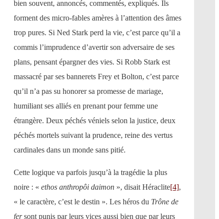
bien souvent, annoncés, commentés, expliqués. Ils
forment des micro-fables amères à l’attention des âmes
trop pures. Si Ned Stark perd la vie, c’est parce qu’il a
commis l’imprudence d’avertir son adversaire de ses
plans, pensant épargner des vies. Si Robb Stark est
massacré par ses bannerets Frey et Bolton, c’est parce
qu’il n’a pas su honorer sa promesse de mariage,
humiliant ses alliés en prenant pour femme une
étrangère. Deux péchés véniels selon la justice, deux
péchés mortels suivant la prudence, reine des vertus
cardinales dans un monde sans pitié.
Cette logique va parfois jusqu’à la tragédie la plus
noire : «
ethos anthropôi daimon
», disait Héraclite
[4]
,
« le caractère, c’est le destin ». Les héros du
Trône de
fer
sont punis par leurs vices aussi bien que par leurs