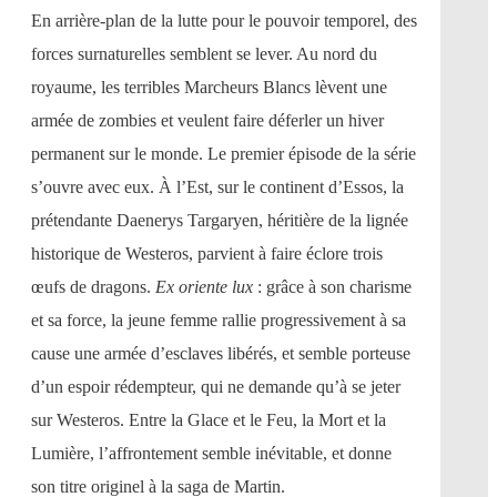
En arrière-plan de la lutte pour le pouvoir temporel, des
forces surnaturelles semblent se lever. Au nord du
royaume, les terribles Marcheurs Blancs lèvent une
armée de zombies et veulent faire déferler un hiver
permanent sur le monde. Le premier épisode de la série
s’ouvre avec eux. À l’Est, sur le continent d’Essos, la
prétendante Daenerys Targaryen, héritière de la lignée
historique de Westeros, parvient à faire éclore trois
œufs de dragons.
Ex oriente lux
: grâce à son charisme
et sa force, la jeune femme rallie progressivement à sa
cause une armée d’esclaves libérés, et semble porteuse
d’un espoir rédempteur, qui ne demande qu’à se jeter
sur Westeros. Entre la Glace et le Feu, la Mort et la
Lumière, l’affrontement semble inévitable, et donne
son titre originel à la saga de Martin.