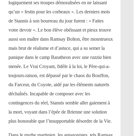
logiquement ses troupes démoralisées en ne laissant
qu’un « festin pour les corbeaux ». Les derniers mots
de Stannis à son bourreau du jour furent : « Faites
votre devoir ». Le bon élève obéissant et pieux trouve
aussi son maître dans Ramsay Bolton, être monstrueux
mais brut de réalisme et d’astuce, qui a su semer la
panique dans le camp Baratheon avec une
razzia
bien
menée. Le Vrai Croyant, fidèle à la loi, le Père-qui-a-
toujours-raison, est dépassé par le chaos du Bouffon,
du Farceur, du Coyote, aidé par les éléments naturels
déchaînés. Incapable de composer avec les
contingences du réel, Stannis semble aller gaiement à
la mort, voyant dans l’épée de Brienne une solution
plus honorable que l’insupportable désordre de la Vie.
Dans le mythe martinien, les antagonistes, tels Ramsay