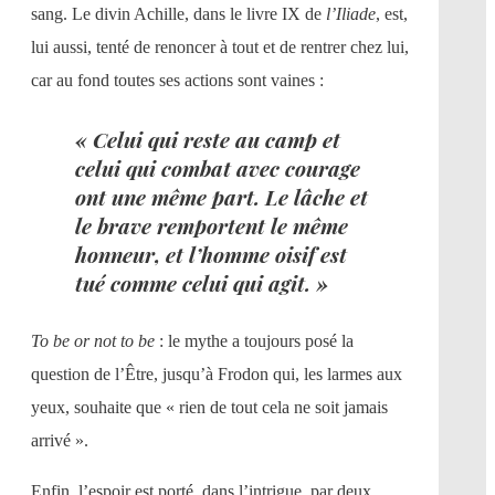
sang. Le divin Achille, dans le livre IX de
l’Iliade
, est,
lui aussi, tenté de renoncer à tout et de rentrer chez lui,
car au fond toutes ses actions sont vaines :
« Celui qui reste au camp et
celui qui combat avec courage
ont une même part. Le lâche et
le brave remportent le même
honneur, et l’homme oisif est
tué comme celui qui agit. »
To be or not to be
: le mythe a toujours posé la
question de l’Être, jusqu’à Frodon qui, les larmes aux
yeux, souhaite que « rien de tout cela ne soit jamais
arrivé ».
Enfin, l’espoir est porté, dans l’intrigue, par deux