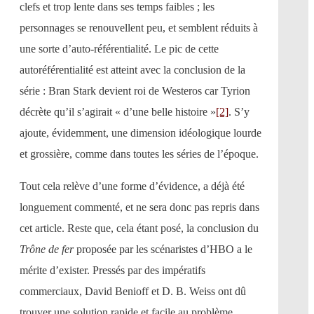
clefs et trop lente dans ses temps faibles ; les
personnages se renouvellent peu, et semblent réduits à
une sorte d’auto-référentialité. Le pic de cette
autoréférentialité est atteint avec la conclusion de la
série : Bran Stark devient roi de Westeros car Tyrion
décrète qu’il s’agirait « d’une belle histoire »
[2]
. S’y
ajoute, évidemment, une dimension idéologique lourde
et grossière, comme dans toutes les séries de l’époque.
Tout cela relève d’une forme d’évidence, a déjà été
longuement commenté, et ne sera donc pas repris dans
cet article. Reste que, cela étant posé, la conclusion du
Trône de fer
proposée par les scénaristes d’HBO a le
mérite d’exister. Pressés par des impératifs
commerciaux, David Benioff et D. B. Weiss ont dû
trouver une solution rapide et facile au problème