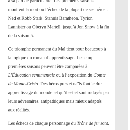
a sa part de particularité. Les premières saisons
montrent la mort ou l’échec de la plupart de ses héros :
Ned et Robb Stark, Stannis Baratheon, Tyrion
Lannister ou Oberyn Martell, jusqu’à Jon Snow à la fin
de la saison 5.
Ce triomphe permanent du Mal tient pour beaucoup à
la logique du roman d’apprentissage
.
Les cinq
premières saisons peuvent être comparées à
L’Éducation sentimentale
ou à l’exposition du
Comte
de Monte-Cristo
. Des héros purs et naïfs font le dur
apprentissage du monde tel qu’il est et sont rudoyés par
leurs adversaires, antipathiques mais mieux adaptés
aux réalités.
Les échecs de chaque personnage du
Trône de fer
sont,