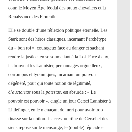
cour, le Moyen Âge féodal des preux chevaliers et la
Renaissance des Florentins.
Elle se double d’une réflexion politique éternelle. Les
Stark sont des héros classiques, incarnant l’archétype
du « bon roi », courageux face au danger et sachant
rendre la justice, en se soumettant à la Loi. Face à eux,
ils trouvent les Lannister, personnages orgueilleux,
corrompus et tyranniques, incarnant un pouvoir
dégénéré, pour qui toute notion de légitimité,
d’
auctoritas
sous la
potestas
, est absurde : « Le
pouvoir est pouvoir », cingle un jour Cersei Lannister à
Littlefinger, en le menaçant de mort pour avoir trop
finassé sur la notion. L’accès au trône de Cersei et des
siens repose sur le mensonge, le (double) régicide et