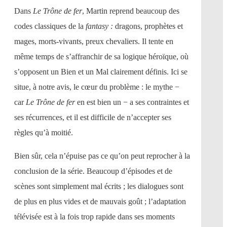
Dans
Le Trône de fer
, Martin reprend beaucoup des
codes classiques de la
fantasy :
dragons, prophètes et
mages, morts-vivants, preux chevaliers. Il tente en
même temps de s’affranchir de sa logique héroïque, où
s’opposent un Bien et un Mal clairement définis. Ici se
situe, à notre avis, le cœur du problème : le mythe −
car
Le Trône de fer
en est bien un − a ses contraintes et
ses récurrences, et il est difficile de n’accepter ses
règles qu’à moitié.
Bien sûr, cela n’épuise pas ce qu’on peut reprocher à la
conclusion de la série. Beaucoup d’épisodes et de
scènes sont simplement mal écrits ; les dialogues sont
de plus en plus vides et de mauvais goût ; l’adaptation
télévisée est à la fois trop rapide dans ses moments