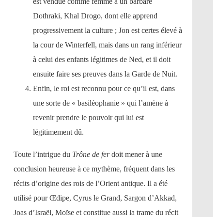
est vendue comme femme à un barbare
Dothraki, Khal Drogo, dont elle apprend
progressivement la culture ; Jon est certes élevé à
la cour de Winterfell, mais dans un rang inférieur
à celui des enfants légitimes de Ned, et il doit
ensuite faire ses preuves dans la Garde de Nuit.
Enfin, le roi est reconnu pour ce qu’il est, dans
une sorte de « basiléophanie » qui l’amène à
revenir prendre le pouvoir qui lui est
légitimement dû.
Toute l’intrigue du
Trône de fer
doit mener à une
conclusion heureuse à ce mythème, fréquent dans les
récits d’origine des rois de l’Orient antique. Il a été
utilisé pour Œdipe, Cyrus le Grand, Sargon d’Akkad,
Joas d’Israël, Moïse et constitue aussi la trame du récit