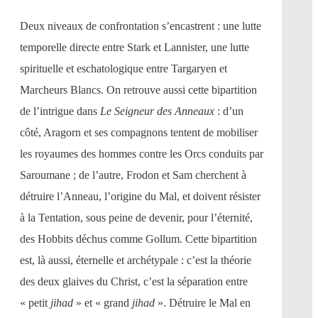
Deux niveaux de confrontation s’encastrent : une lutte
temporelle directe entre Stark et Lannister, une lutte
spirituelle et eschatologique entre Targaryen et
Marcheurs Blancs. On retrouve aussi cette bipartition
de l’intrigue dans
Le Seigneur des Anneaux
: d’un
côté, Aragorn et ses compagnons tentent de mobiliser
les royaumes des hommes contre les Orcs conduits par
Saroumane ; de l’autre, Frodon et Sam cherchent à
détruire l’Anneau, l’origine du Mal, et doivent résister
à la Tentation, sous peine de devenir, pour l’éternité,
des Hobbits déchus comme Gollum. Cette bipartition
est, là aussi, éternelle et archétypale : c’est la théorie
des deux glaives du Christ, c’est la séparation entre
« petit
jihad
» et « grand
jihad
». Détruire le Mal en