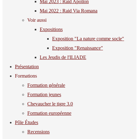
Mai 2023 : Raid Apollon
Mai 2022 : Raid Via Romana
Voir aussi
Expositions
Exposition "La nature comme socle"
Exposition "Renaissance"
Les Jeudis de l'ILIADE
Présentation
Formations
Formation générale
Formation jeunes
Chevaucher le tigre 3.0
Formation européenne
Pôle Études
Recensions