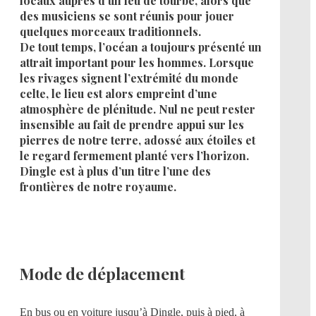
locaux auprès d’un feu de tourbe, alors que
des musiciens se sont réunis pour jouer
quelques morceaux traditionnels.
De tout temps, l’océan a toujours présenté un
attrait important pour les hommes. Lorsque
les rivages signent l’extrémité du monde
celte, le lieu est alors empreint d’une
atmosphère de plénitude. Nul ne peut rester
insensible au fait de prendre appui sur les
pierres de notre terre, adossé aux étoiles et
le regard fermement planté vers l’horizon.
Dingle est à plus d’un titre l’une des
frontières de notre royaume.
Mode de déplacement
En bus ou en voiture jusqu’à Dingle, puis à pied, à