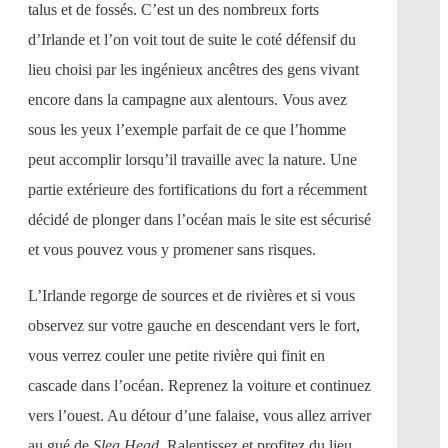
talus et de fossés. C’est un des nombreux forts
d’Irlande et l’on voit tout de suite le coté défensif du
lieu choisi par les ingénieux ancêtres des gens vivant
encore dans la campagne aux alentours. Vous avez
sous les yeux l’exemple parfait de ce que l’homme
peut accomplir lorsqu’il travaille avec la nature. Une
partie extérieure des fortifications du fort a récemment
décidé de plonger dans l’océan mais le site est sécurisé
et vous pouvez vous y promener sans risques.
L’Irlande regorge de sources et de rivières et si vous
observez sur votre gauche en descendant vers le fort,
vous verrez couler une petite rivière qui finit en
cascade dans l’océan. Reprenez la voiture et continuez
vers l’ouest. Au détour d’une falaise, vous allez arriver
au gué de
Slea Head
. Ralentissez et profitez du lieu,