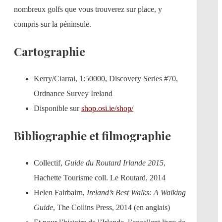
nombreux golfs que vous trouverez sur place, y
compris sur la péninsule.
Cartographie
Kerry/Ciarrai, 1:50000, Discovery Series #70,
Ordnance Survey Ireland
Disponible sur
shop.osi.ie/shop/
Bibliographie et filmographie
Collectif,
Guide du Routard Irlande 2015
,
Hachette Tourisme coll. Le Routard, 2014
Helen Fairbairn,
Ireland’s Best Walks: A Walking
Guide
, The Collins Press, 2014 (en anglais)