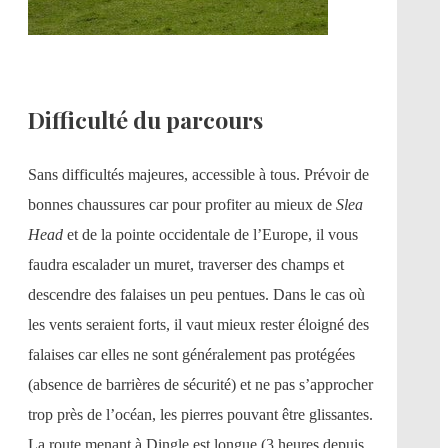
Difficulté du parcours
Sans difficultés majeures, accessible à tous. Prévoir de
bonnes chaussures car pour profiter au mieux de
Slea
Head
et de la pointe occidentale de l’Europe, il vous
faudra escalader un muret, traverser des champs et
descendre des falaises un peu pentues. Dans le cas où
les vents seraient forts, il vaut mieux rester éloigné des
falaises car elles ne sont généralement pas protégées
(absence de barrières de sécurité) et ne pas s’approcher
trop près de l’océan, les pierres pouvant être glissantes.
La route menant à Dingle est longue (3 heures depuis