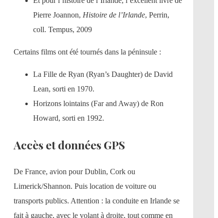
Et pour l’histoire de l’Irlande, l’excellent livre de
Pierre Joannon,
Histoire de l’Irlande
, Perrin,
coll. Tempus, 2009
Certains films ont été tournés dans la péninsule :
La Fille de Ryan (Ryan’s Daughter) de David
Lean, sorti en 1970.
Horizons lointains (Far and Away) de Ron
Howard, sorti en 1992.
Accès et données GPS
De France, avion pour Dublin, Cork ou
Limerick/Shannon. Puis location de voiture ou
transports publics. Attention : la conduite en Irlande se
fait à gauche, avec le volant à droite, tout comme en