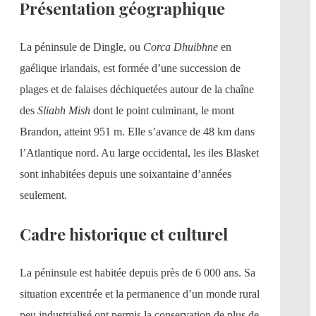
Présentation géographique
La péninsule de Dingle, ou
Corca Dhuibhne
en
gaélique irlandais, est formée d’une succession de
plages et de falaises déchiquetées autour de la chaîne
des
Sliabh Mish
dont le point culminant, le mont
Brandon, atteint 951 m. Elle s’avance de 48 km dans
l’Atlantique nord. Au large occidental, les iles Blasket
sont inhabitées depuis une soixantaine d’années
seulement.
Cadre historique et culturel
La péninsule est habitée depuis près de 6 000 ans. Sa
situation excentrée et la permanence d’un monde rural
peu industrialisé ont permis la conservation de plus de