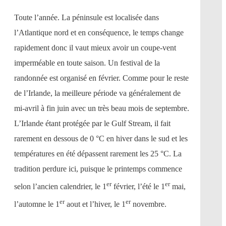
Toute l’année. La péninsule est localisée dans
l’Atlantique nord et en conséquence, le temps change
rapidement donc il vaut mieux avoir un coupe-vent
imperméable en toute saison. Un festival de la
randonnée est organisé en février. Comme pour le reste
de l’Irlande, la meilleure période va généralement de
mi-avril à fin juin avec un très beau mois de septembre.
L’Irlande étant protégée par le Gulf Stream, il fait
rarement en dessous de 0 °C en hiver dans le sud et les
températures en été dépassent rarement les 25 °C. La
tradition perdure ici, puisque le printemps commence
er
er
selon l’ancien calendrier, le 1
février, l’été le 1
mai,
er
er
l’automne le 1
aout et l’hiver, le 1
novembre.