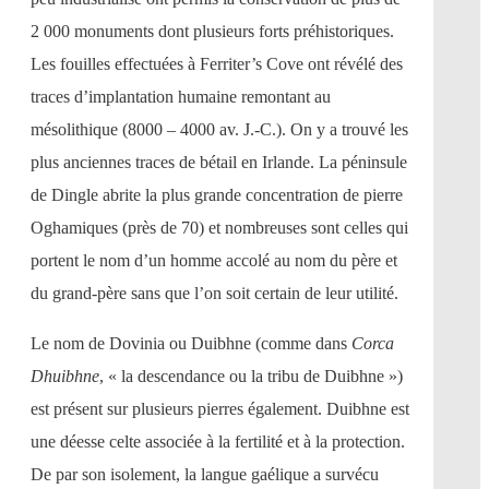
2 000 monuments dont plusieurs forts préhistoriques.
Les fouilles effectuées à Ferriter’s Cove ont révélé des
traces d’implantation humaine remontant au
mésolithique (8000 – 4000 av. J.-C.). On y a trouvé les
plus anciennes traces de bétail en Irlande. La péninsule
de Dingle abrite la plus grande concentration de pierre
Oghamiques (près de 70) et nombreuses sont celles qui
portent le nom d’un homme accolé au nom du père et
du grand-père sans que l’on soit certain de leur utilité.
Le nom de Dovinia ou Duibhne (comme dans
Corca
Dhuibhne
, « la descendance ou la tribu de Duibhne »)
est présent sur plusieurs pierres également. Duibhne est
une déesse celte associée à la fertilité et à la protection.
De par son isolement, la langue gaélique a survécu