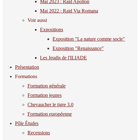
Mai 2023 : Raid Apollon
Mai 2022 : Raid Via Romana
Voir aussi
Expositions
Exposition "La nature comme socle"
Exposition "Renaissance"
Les Jeudis de l'ILIADE
Présentation
Formations
Formation générale
Formation jeunes
Chevaucher le tigre 3.0
Formation européenne
Pôle Études
Recensions