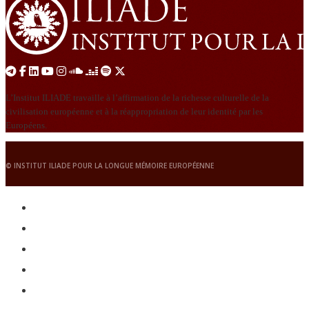
L’Institut ILIADE travaille à l’affirmation de la richesse culturelle de la
civilisation européenne et à la réappropriation de leur identité par les
Européens.
© INSTITUT ILIADE POUR LA LONGUE MÉMOIRE EUROPÉENNE