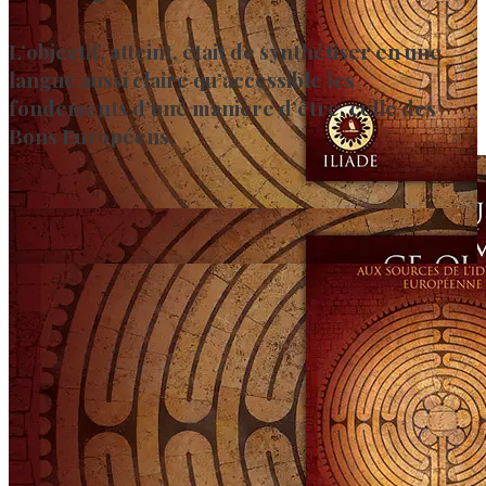
L’objectif, atteint, était de synthétiser en une
langue aussi claire qu’accessible les
fondements d’une manière d’être, celle des
Bons Européens.