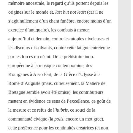
mémoire ancestrale, le regard qu’ils portent depuis les
origines sur le monde et,
last but not least
(car il ne
s’agit nullement d’un chant funèbre, encore moins d’un
exercice d’antiquaire), les combats à mener,
aujourd’hui et demain, contre les utopies niveleuses et
les discours dissolvants, contre cette fatigue entretenue
par les forces du néant. De la préhistoire indo-
européenne à la musique contemporaine, des
Kourganes à Arvo Pärt, de la Grèce d’Ulysse à la
Rome d’Auguste (mais, curieusement, la Matière de
Bretagne semble avoir été omise), les contributeurs
mettent en évidence ce sens de l’excellence, ce goût de
la mesure et ce refus de l’
hubris
, ce souci de la
communauté civique (la
polis
, encore un mot grec),
cette préférence pour les continuités créatrices (et non