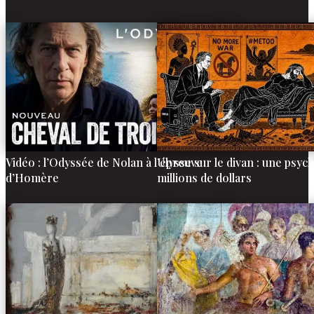
Vidéo : l’Odyssée de Nolan à l’épreuve
Ulysse sur le divan : une psyc
d’Homère
millions de dollars