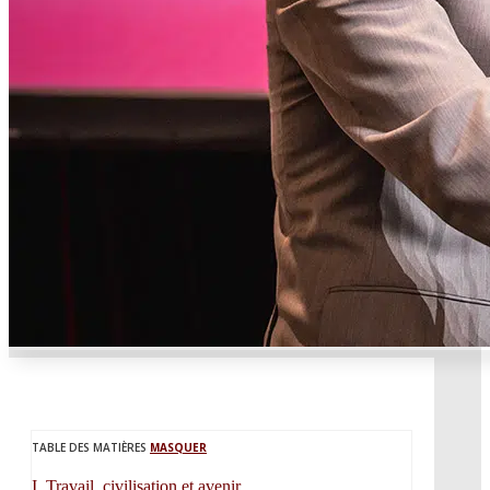
TABLE DES MATIÈRES
MASQUER
I.
Travail, civilisation et avenir