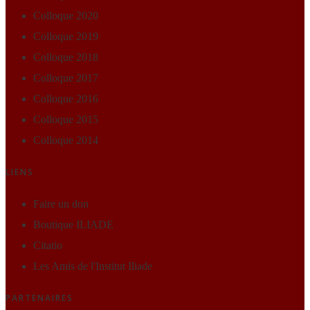
Colloque 2020
Colloque 2019
Colloque 2018
Colloque 2017
Colloque 2016
Colloque 2015
Colloque 2014
LIENS
Faire un don
Boutique ILIADE
Citatio
Les Amis de l'Institut Iliade
PARTENAIRES