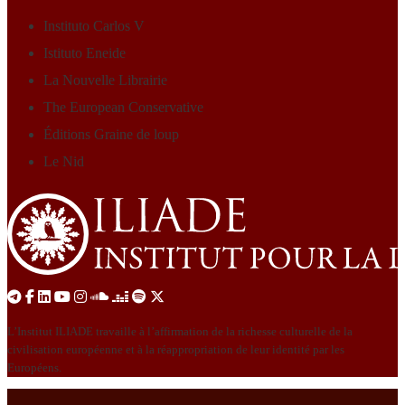
Instituto Carlos V
Istituto Eneide
La Nouvelle Librairie
The European Conservative
Éditions Graine de loup
Le Nid
L’Institut ILIADE travaille à l’affirmation de la richesse culturelle de la
civilisation européenne et à la réappropriation de leur identité par les
Européens.