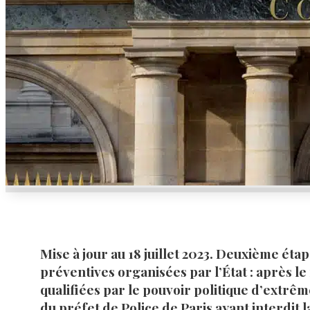
Mise à jour au 18 juillet 2023.
Deuxième étape 
préventives organisées par l’État : après l
qualifiées par le pouvoir politique d’extrêm
du préfet de Police de Paris ayant interdit