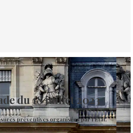
de du 18 juillet 2023
nsures préventives organisées par l’État.