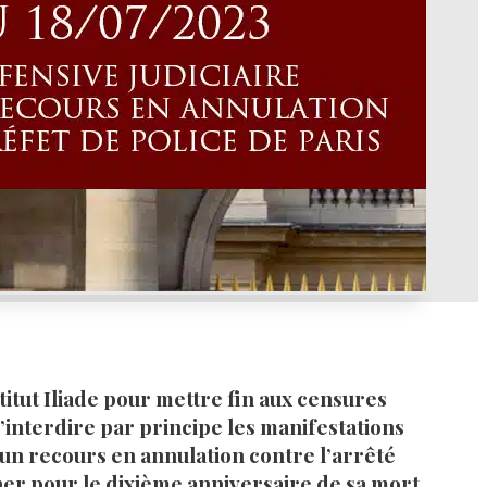
itut Iliade pour mettre fin aux censures
’interdire par principe les manifestations
3 un recours en annulation contre l’arrêté
ner pour le dixième anniversaire de sa mort