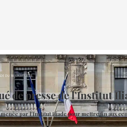
DE DU 18 JUILLET 2023
e presse de l’Institut Ilia
menée par l’Institut Iliade pour mettre fin aux ce