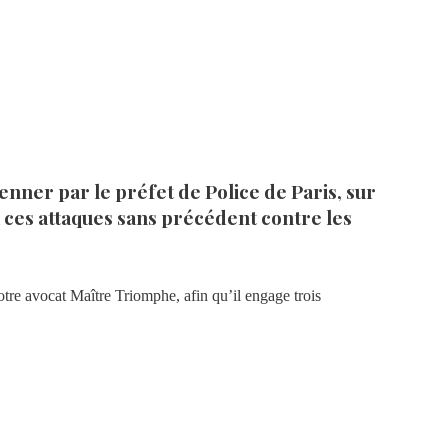
enner par le préfet de Police de Paris, sur
à ces
attaques sans précédent contre les
notre avocat Maître Triomphe, afin qu’il engage trois