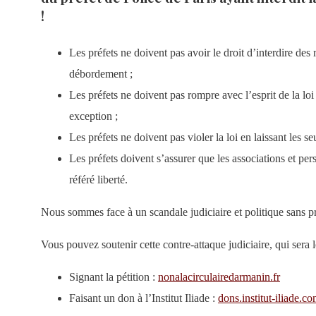
!
Les préfets ne doivent pas avoir le droit d’interdire d
débordement ;
Les préfets ne doivent pas rompre avec l’esprit de la loi e
exception ;
Les préfets ne doivent pas violer la loi en laissant les s
Les préfets doivent s’assurer que les associations et pers
référé liberté.
Nous sommes face à un scandale judiciaire et politique sans 
Vous pouvez soutenir cette contre-attaque judiciaire, qui sera 
Signant la pétition :
nonalacirculairedarmanin.fr
Faisant un don à l’Institut Iliade :
dons.institut-iliade.c