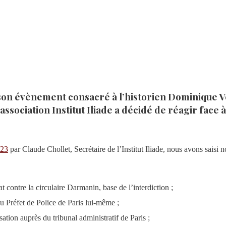
e son évènement consacré à l’historien Dominique V
association Institut Iliade a décidé de réagir face 
023
par Claude Chollet, Secrétaire de l’Institut Iliade, nous avons saisi 
contre la circulaire Darmanin, base de l’interdiction ;
du Préfet de Police de Paris lui-même ;
ation auprès du tribunal administratif de Paris ;