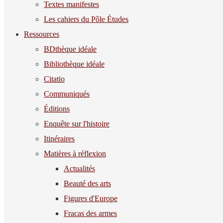
Textes manifestes
Les cahiers du Pôle Études
Ressources
BDthèque idéale
Bibliothèque idéale
Citatio
Communiqués
Éditions
Enquête sur l'histoire
Itinéraires
Matières à réflexion
Actualités
Beauté des arts
Figures d'Europe
Fracas des armes