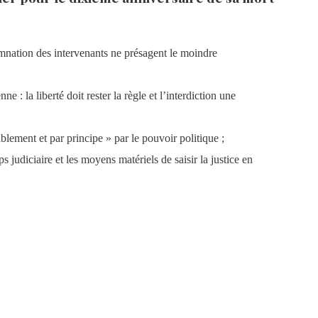
amnation des intervenants ne présagent le moindre
e : la liberté doit rester la règle et l’interdiction une
ablement et par principe » par le pouvoir politique ;
s judiciaire et les moyens matériels de saisir la justice en