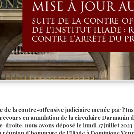
de la contre-offensive judiciaire menée par l’Inst
e recours en annulation de la circulaire Darmanin d
e-droite, nous avons déposé le lundi 17 juillet 202
 la réunion d’hommage de l’Iliade à Dominique Ven