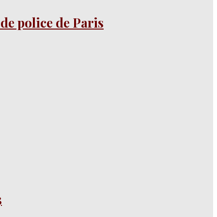
 de police de Paris
3