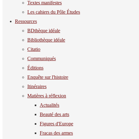
Textes manifestes
Les cahiers du Pôle Études
Ressources
BDthèque idéale
Bibliothèque idéale
Citatio
Communiqués
Éditions
Enquête sur l'histoire
Itinéraires
Matières à réflexion
Actualités
Beauté des arts
Figures d'Europe
Fracas des armes