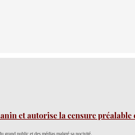
nin et autorise la censure préalable
du grand public et des médias malgré sa nocivité.