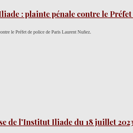
iade : plainte pénale contre le Préfet
contre le Préfet de police de Paris Laurent Nuñez.
e l’Institut Iliade du 18 juillet 202