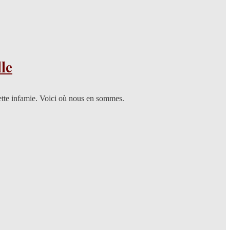
lle
cette infamie. Voici où nous en sommes.