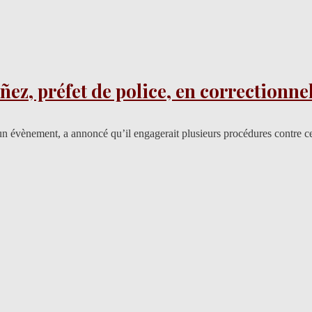
ñez, préfet de police, en correctionne
d’un évènement, a annoncé qu’il engagerait plusieurs procédures contre 