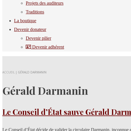
Projets des auditeurs
Traditions
La boutique
Devenir donateur
Devenir pilier
Devenir adhérent
ACCUEIL
|
GÉRALD DARMANIN
Gérald Darmanin
Le Conseil d’État sauve Gérald Darma
Le Conseil d’État décide de valider la circulaire Darmanin, inconnue 