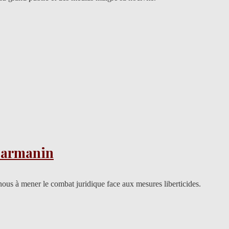
e Darmanin
-nous à mener le combat juridique face aux mesures liberticides.