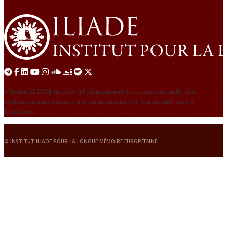
L’Institut ILIADE travaille à l’affirmation de la richesse culturelle de la
civilisation européenne et à la réappropriation de leur identité par les
Européens.
© INSTITUT ILIADE POUR LA LONGUE MÉMOIRE EUROPÉENNE