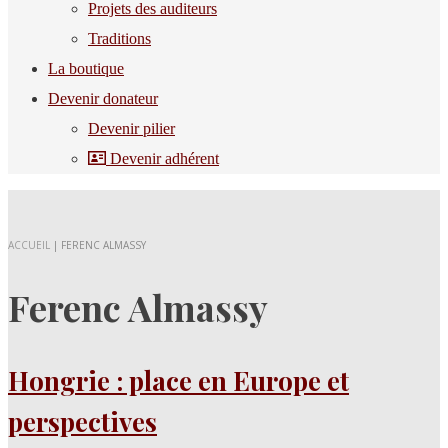
Projets des auditeurs
Traditions
La boutique
Devenir donateur
Devenir pilier
Devenir adhérent
ACCUEIL
|
FERENC ALMASSY
Ferenc Almassy
Hongrie : place en Europe et
perspectives